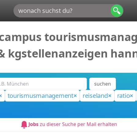
 campus tourismusmanage
 & kgstellenanzeigen han
suchen
tourismusmanagement
reiseland
ratio
Jobs
zu dieser Suche per Mail erhalten