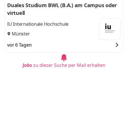
Duales Studium BWL (B.A.) am Campus oder
virtuell
IU Internationale Hochschule
Münster
vor 6 Tagen
Jobs
zu dieser Suche per Mail erhalten
Duales Studium BWL (B.A.) am Campus oder
virtuell
IU Internationale Hochschule
Bielefeld
vor 6 Tagen