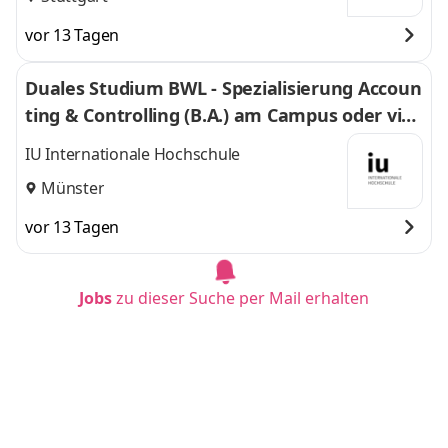
vor 13 Tagen
Duales Studium BWL - Spezialisierung Accoun
ting & Controlling (B.A.) am Campus oder virt
uell
IU Internationale Hochschule
Münster
vor 13 Tagen
Jobs
zu dieser Suche per Mail erhalten
Duales Studium BWL - Spezialisierung Accoun
ting & Controlling (B.A.) am Campus oder virt
uell
IU Internationale Hochschule
Bonn