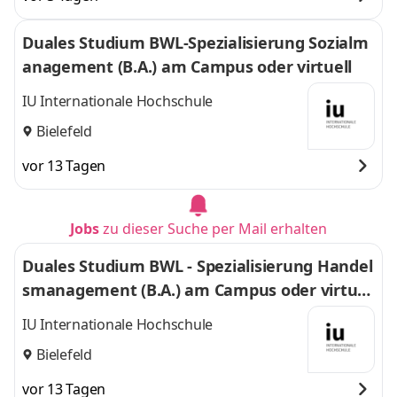
Duales Studium BWL-Spezialisierung Sozialm
anagement (B.A.) am Campus oder virtuell
IU Internationale Hochschule
Bielefeld
vor 13 Tagen
Jobs
zu dieser Suche per Mail erhalten
Duales Studium BWL - Spezialisierung Handel
smanagement (B.A.) am Campus oder virtuel
l
IU Internationale Hochschule
Bielefeld
vor 13 Tagen