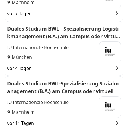
Mannheim
vor 7 Tagen
Duales Studium BWL - Spezialisierung Logisti
kmanagement (B.A.) am Campus oder virtuel
l
IU Internationale Hochschule
München
vor 4 Tagen
Duales Studium BWL-Spezialisierung Sozialm
anagement (B.A.) am Campus oder virtuell
IU Internationale Hochschule
Mannheim
vor 11 Tagen