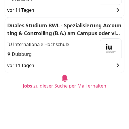
vor 11 Tagen
Duales Studium BWL - Spezialisierung Accoun
ting & Controlling (B.A.) am Campus oder virt
uell
IU Internationale Hochschule
Duisburg
vor 11 Tagen
Jobs
zu dieser Suche per Mail erhalten
Duales Studium BWL - Spezialisierung Accoun
ting & Controlling (B.A.) am Campus oder virt
uell
IU Internationale Hochschule
Dortmund