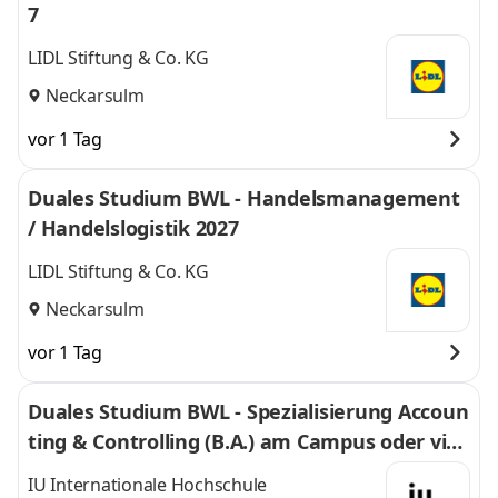
7
LIDL Stiftung & Co. KG
Neckarsulm
vor 1 Tag
Duales Studium BWL - Handelsmanagement
/ Handelslogistik 2027
LIDL Stiftung & Co. KG
Neckarsulm
vor 1 Tag
Duales Studium BWL - Spezialisierung Accoun
ting & Controlling (B.A.) am Campus oder virt
uell
IU Internationale Hochschule