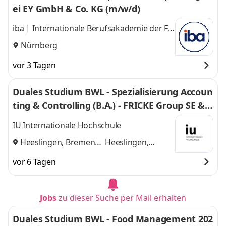
ei EY GmbH & Co. KG (m/w/d)
iba | Internationale Berufsakademie der F +
U Unternehmensgruppe gGmbH
Nürnberg
vor 3 Tagen
Duales Studium BWL - Spezialisierung Accoun
ting & Controlling (B.A.) - FRICKE Group SE & C
o. KG
IU Internationale Hochschule
Heeslingen, Bremen
Heeslingen,
und
Bremen
vor 6 Tagen
Jobs
zu dieser Suche per Mail erhalten
Duales Studium BWL - Food Management 202