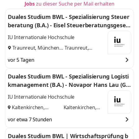
Jobs
zu dieser Suche per Mail erhalten
Duales Studium BWL - Spezialisierung Steuer
beratung (B.A.) - Eisel Steuerberatungsgesell
schaft mbH & Co. KG
IU Internationale Hochschule
Traunreut, München
Traunreut,
und
München
vor 5 Tagen
Duales Studium BWL - Spezialisierung Logisti
kmanagement (B.A.) - Novapor Hans Lau (G
mbH & Co) KG
IU Internationale Hochschule
Kaltenkirchen,
Kaltenkirchen,
Hamburg
und
Hamburg
vor etwa 7 Stunden
Duales Studium BWL | Wirtschaftsprüfung b