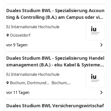
Duales Studium BWL - Spezialisierung Accoun
ting & Controlling (B.A.) am Campus oder virt
uell
IU Internationale Hochschule
Düsseldorf
vor 9 Tagen
Duales Studium BWL - Spezialisierung Handel
smanagement (B.A.) - eku Kabel & Systeme G
mbH & Co. KG
IU Internationale Hochschule
Bochum, Dortmund
Bochum,
und
Dortmund
vor 11 Tagen
Duales Studium BWL Versicherungswirtschaf