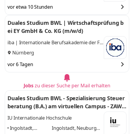
und
Dortmund
vor etwa 10 Stunden
Duales Studium BWL | Wirtschaftsprüfung b
ei EY GmbH & Co. KG (m/w/d)
iba | Internationale Berufsakademie der F +
U Unternehmensgruppe gGmbH
Nürnberg
vor 6 Tagen
Jobs
zu dieser Suche per Mail erhalten
Duales Studium BWL - Spezialisierung Steuer
beratung (B.A.) am virtuellen Campus - ZAWI-
Treuhand
IU Internationale Hochschule
Ingolstadt,
Ingolstadt, Neuburg