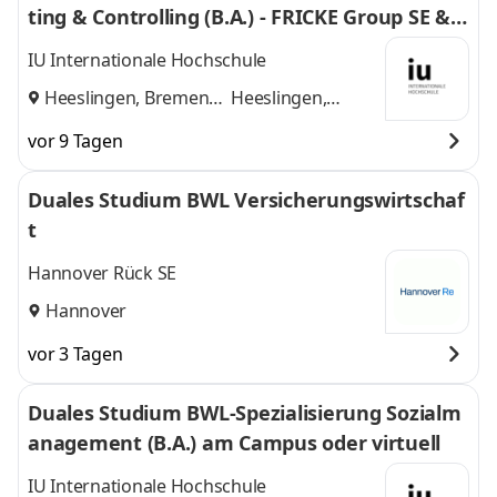
ting & Controlling (B.A.) - FRICKE Group SE & C
o. KG
IU Internationale Hochschule
Heeslingen, Bremen
Heeslingen,
und
Bremen
vor 9 Tagen
Duales Studium BWL Versicherungswirtschaf
t
Hannover Rück SE
Hannover
vor 3 Tagen
Duales Studium BWL-Spezialisierung Sozialm
anagement (B.A.) am Campus oder virtuell
IU Internationale Hochschule