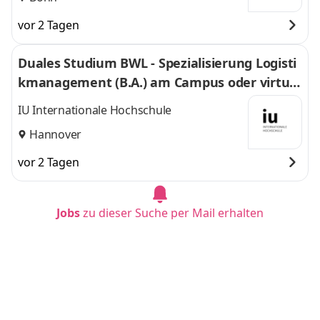
vor 2 Tagen
Duales Studium BWL - Spezialisierung Logisti
kmanagement (B.A.) am Campus oder virtuel
l
IU Internationale Hochschule
Hannover
vor 2 Tagen
Jobs
zu dieser Suche per Mail erhalten
Duales Studium BWL - Spezialisierung Logisti
kmanagement (B.A.) am Campus oder virtuel
l
IU Internationale Hochschule
Münster