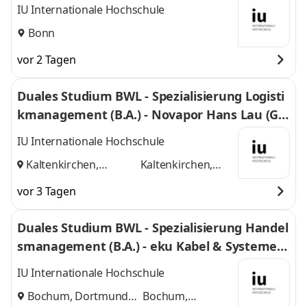
nn
IU Internationale Hochschule
Bonn
vor 2 Tagen
Duales Studium BWL - Spezialisierung Logisti
kmanagement (B.A.) - Novapor Hans Lau (G
mbH & Co) KG
IU Internationale Hochschule
Kaltenkirchen,
Kaltenkirchen,
Hamburg
und
Hamburg
vor 3 Tagen
Duales Studium BWL - Spezialisierung Handel
smanagement (B.A.) - eku Kabel & Systeme G
mbH & Co. KG
IU Internationale Hochschule
Bochum, Dortmund
Bochum,