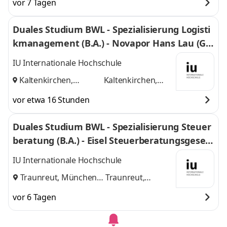
vor 7 Tagen
Duales Studium BWL - Spezialisierung Logisti
kmanagement (B.A.) - Novapor Hans Lau (G
mbH & Co) KG
IU Internationale Hochschule
Kaltenkirchen,
Kaltenkirchen,
Hamburg
und
Hamburg
vor etwa 16 Stunden
Duales Studium BWL - Spezialisierung Steuer
beratung (B.A.) - Eisel Steuerberatungsgesell
schaft mbH & Co. KG
IU Internationale Hochschule
Traunreut, München
Traunreut,
und
München
vor 6 Tagen