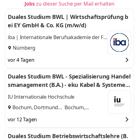
Jobs
zu dieser Suche per Mail erhalten
Duales Studium BWL | Wirtschaftsprüfung b
ei EY GmbH & Co. KG (m/w/d)
iba | Internationale Berufsakademie der F +
U Unternehmensgruppe gGmbH
Nürnberg
vor 4 Tagen
Duales Studium BWL - Spezialisierung Handel
smanagement (B.A.) - eku Kabel & Systeme G
mbH & Co. KG
IU Internationale Hochschule
Bochum, Dortmund
Bochum,
und
Dortmund
vor 12 Tagen
Duales Studium Betriebswirtschaftslehre (B.