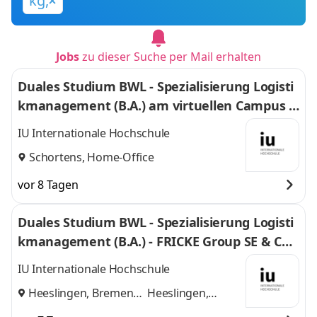
kg,
Jobs
zu dieser Suche per Mail erhalten
Duales Studium BWL - Spezialisierung Logisti
kmanagement (B.A.) am virtuellen Campus -
Nordfrost GmbH & Co. KG
IU Internationale Hochschule
Schortens, Home-Office
vor 8 Tagen
Duales Studium BWL - Spezialisierung Logisti
kmanagement (B.A.) - FRICKE Group SE & Co.
KG
IU Internationale Hochschule
Heeslingen, Bremen
Heeslingen,
und
Bremen