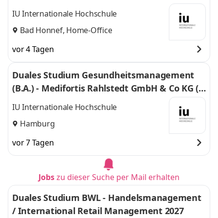
mbH & Co. KG Zweigniederlassung Rhein Meil
IU Internationale Hochschule
e
Bad Honnef, Home-Office
vor 4 Tagen
Duales Studium Gesundheitsmanagement
(B.A.) - Medifortis Rahlstedt GmbH & Co KG (K
ieser Hamburg Rahlstedt)
IU Internationale Hochschule
Hamburg
vor 7 Tagen
Jobs
zu dieser Suche per Mail erhalten
Duales Studium BWL - Handelsmanagement
/ International Retail Management 2027