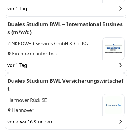
vor 1 Tag
Duales Studium BWL – International Busines
s (m/w/d)
ZINKPOWER Services GmbH & Co. KG
Kirchheim unter Teck
vor 1 Tag
Duales Studium BWL Versicherungswirtschaf
t
Hannover Rück SE
Hannover
vor etwa 16 Stunden