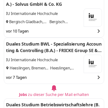
A.) - Solvus GmbH & Co. KG
IU Internationale Hochschule
Bergisch Gladbach,
Bergisch
Köln
und
Gladbach, Köln
vor 10 Tagen
Duales Studium BWL - Spezialisierung Accoun
ting & Controlling (B.A.) - FRICKE Group SE & C
o. KG
IU Internationale Hochschule
Heeslingen, Bremen
Heeslingen,
und
Bremen
vor 7 Tagen
Jobs
zu dieser Suche per Mail erhalten
Duales Studium Betriebswirtschaftslehre (B.