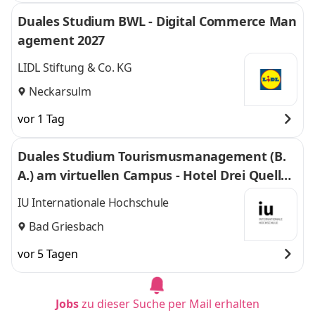
Duales Studium BWL - Digital Commerce Man
agement 2027
LIDL Stiftung & Co. KG
Neckarsulm
vor 1 Tag
Duales Studium Tourismusmanagement (B.
A.) am virtuellen Campus - Hotel Drei Quellen
Therme GmbH & Co. KG
IU Internationale Hochschule
Bad Griesbach
vor 5 Tagen
Jobs
zu dieser Suche per Mail erhalten