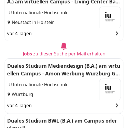
A.) am virtuellen Campus - Living-Center Bau
enWohnenEnergie GmbH & Co. KG
IU Internationale Hochschule
Neustadt in Holstein
vor 4 Tagen
Jobs
zu dieser Suche per Mail erhalten
Duales Studium Mediendesign (B.A.) am virtu
ellen Campus - Amon Werbung Würzburg Gm
bH & Co. KG
IU Internationale Hochschule
Würzburg
vor 4 Tagen
Duales Studium BWL (B.A.) am Campus oder