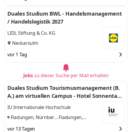
Duales Studium BWL - Handelsmanagement
/ Handelslogistik 2027
LIDL Stiftung & Co. KG
Neckarsulm
vor 1 Tag
Jobs
zu dieser Suche per Mail erhalten
Duales Studium Tourismusmanagement (B.
A.) am virtuellen Campus - Hotel Sonnentau
GmbH & Co. KG
IU Internationale Hochschule
Fladungen, Nürnberg,
Fladungen,
Home-Office
und
Nürnberg, Home-
vor 13 Tagen
Office