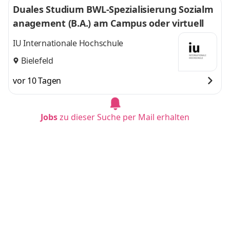
Duales Studium BWL-Spezialisierung Sozialm
anagement (B.A.) am Campus oder virtuell
IU Internationale Hochschule
Bielefeld
vor 10 Tagen
Jobs
zu dieser Suche per Mail erhalten
Duales Studium BWL - Spezialisierung Handel
smanagement (B.A.) am Campus oder virtuel
l
IU Internationale Hochschule
Bielefeld
vor 10 Tagen