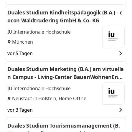
Duales Studium Kindheitspädagogik (B.A.) - c
ocon Waldtrudering GmbH & Co. KG
IU Internationale Hochschule
München
vor 5 Tagen
Duales Studium Marketing (B.A.) am virtuelle
n Campus - Living-Center BauenWohnenEner
gie GmbH & Co. KG
IU Internationale Hochschule
Neustadt in Holstein, Home-Office
vor 3 Tagen
Duales Studium Tourismusmanagement (B.