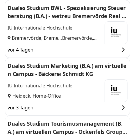
Duales Studium BWL - Spezialisierung Steuer
beratung (B.A.) - wetreu Bremervörde Real Tr
euhand KG Steuerberatungsgesellschaft
IU Internationale Hochschule
Bremervörde, Bremen
Bremervörde,
und
Bremen
vor 4 Tagen
Duales Studium Marketing (B.A.) am virtuelle
n Campus - Bäckerei Schmidt KG
IU Internationale Hochschule
Heideck, Home-Office
vor 3 Tagen
Duales Studium Tourismusmanagement (B.
A.) am virtuellen Campus - Ockenfels Group G