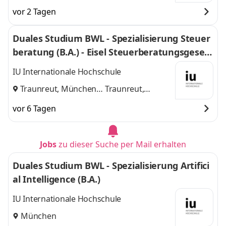
vor 2 Tagen
Duales Studium BWL - Spezialisierung Steuer
beratung (B.A.) - Eisel Steuerberatungsgesell
schaft mbH & Co. KG
IU Internationale Hochschule
Traunreut, München
Traunreut,
und
München
vor 6 Tagen
Jobs
zu dieser Suche per Mail erhalten
Duales Studium BWL - Spezialisierung Artifici
al Intelligence (B.A.)
IU Internationale Hochschule
München