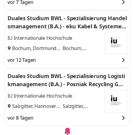
vor 7 Tagen
Duales Studium BWL - Spezialisierung Handel
smanagement (B.A.) - eku Kabel & Systeme G
mbH & Co. KG
IU Internationale Hochschule
Bochum, Dortmund
Bochum,
und
Dortmund
vor 12 Tagen
Duales Studium BWL - Spezialisierung Logisti
kmanagement (B.A.) - Posniak Recycling Gmb
H
IU Internationale Hochschule
Salzgitter, Hannover
Salzgitter,
und
Hannover
vor 8 Tagen