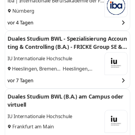
iba | Internationale Berufsakademie der F +
U Unternehmensgruppe gGmbH
Nürnberg
vor 4 Tagen
Duales Studium BWL - Spezialisierung Accoun
ting & Controlling (B.A.) - FRICKE Group SE & C
o. KG
IU Internationale Hochschule
Heeslingen, Bremen
Heeslingen,
und
Bremen
vor 7 Tagen
Duales Studium BWL (B.A.) am Campus oder
virtuell
IU Internationale Hochschule
Frankfurt am Main