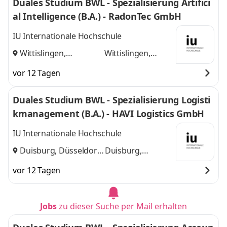
Duales Studium BWL - Spezialisierung Artifici
al Intelligence (B.A.) - RadonTec GmbH
IU Internationale Hochschule
Wittislingen,
Wittislingen,
Augsburg
und
Augsburg
vor 12 Tagen
Duales Studium BWL - Spezialisierung Logisti
kmanagement (B.A.) - HAVI Logistics GmbH
IU Internationale Hochschule
Duisburg, Düsseldorf
Duisburg,
und
Düsseldorf
vor 12 Tagen
Jobs
zu dieser Suche per Mail erhalten