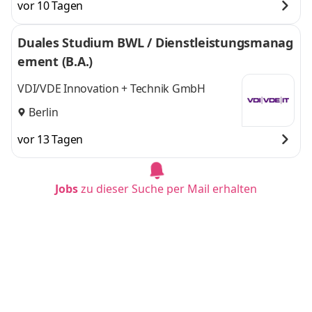
vor 10 Tagen
Duales Studium BWL / Dienstleistungsmanag
ement (B.A.)
VDI/VDE Innovation + Technik GmbH
Berlin
vor 13 Tagen
Jobs
zu dieser Suche per Mail erhalten
Duales BWL-Studium im Gesundheitswesen
AOK Hessen. Die Gesundheitskasse.
vor 3 Tagen