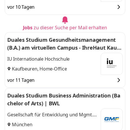
vor 10 Tagen
Jobs
zu dieser Suche per Mail erhalten
Duales Studium Gesundheitsmanagement
(B.A.) am virtuellen Campus - IhreHaut Kaufb
euren - Praxis dr. sc. dr. med. Maja Grahovac
IU Internationale Hochschule
Kaufbeuren, Home-Office
vor 11 Tagen
Duales Studium Business Administration (Ba
chelor of Arts) | BWL
Gesellschaft für Entwicklung und Mgmt.
von Freizeitsystemen GMF GmbH & Co. KG
München