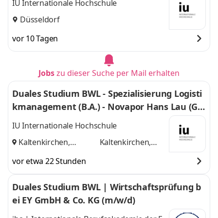
IU Internationale Hochschule
Düsseldorf
vor 10 Tagen
Jobs
zu dieser Suche per Mail erhalten
Duales Studium BWL - Spezialisierung Logisti
kmanagement (B.A.) - Novapor Hans Lau (G
mbH & Co) KG
IU Internationale Hochschule
Kaltenkirchen,
Kaltenkirchen,
Hamburg
und
Hamburg
vor etwa 22 Stunden
Duales Studium BWL | Wirtschaftsprüfung b
ei EY GmbH & Co. KG (m/w/d)