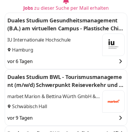
Jobs
zu dieser Suche per Mail erhalten
Duales Studium Gesundheitsmanagement
(B.A.) am virtuellen Campus - Plastische Chiru
rgie Dr. Sattler
IU Internationale Hochschule
Hamburg
vor 6 Tagen
Duales Studium BWL - Tourismusmanageme
nt (m/w/d) Schwerpunkt Reiseverkehr und R
eisevertrieb
marbet Marion & Bettina Würth GmbH &
Co. KG
Schwäbisch Hall
vor 9 Tagen