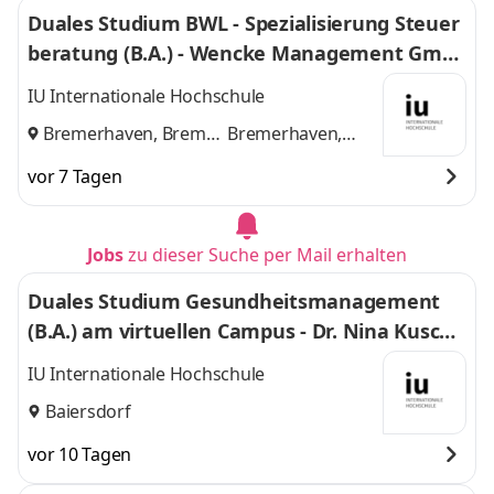
Duales Studium BWL - Spezialisierung Steuer
beratung (B.A.) - Wencke Management Gmb
H
IU Internationale Hochschule
Bremerhaven, Bremen
Bremerhaven,
und
Bremen
vor 7 Tagen
Jobs
zu dieser Suche per Mail erhalten
Duales Studium Gesundheitsmanagement
(B.A.) am virtuellen Campus - Dr. Nina Kuschk
e
IU Internationale Hochschule
Baiersdorf
vor 10 Tagen