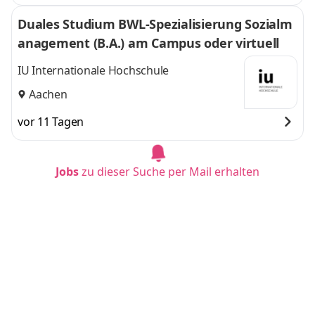
Duales Studium BWL-Spezialisierung Sozialm
anagement (B.A.) am Campus oder virtuell
IU Internationale Hochschule
Aachen
vor 11 Tagen
Jobs
zu dieser Suche per Mail erhalten
Duales Studium BWL - Spezialisierung Handel
smanagement (B.A.) am Campus oder virtuel
l
IU Internationale Hochschule
Bonn
vor 11 Tagen