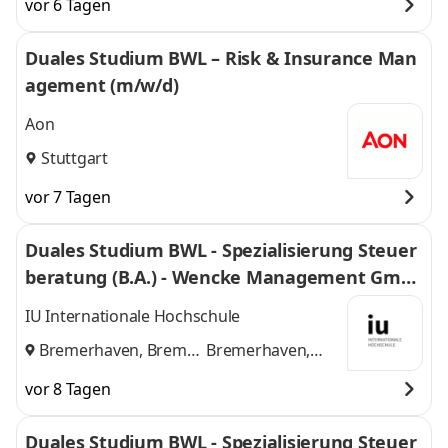
vor 6 Tagen
Duales Studium BWL – Risk & Insurance Man
agement (m/w/d)
Aon
Stuttgart
vor 7 Tagen
Duales Studium BWL - Spezialisierung Steuer
beratung (B.A.) - Wencke Management Gmb
H
IU Internationale Hochschule
Bremerhaven, Bremen
Bremerhaven,
und
Bremen
vor 8 Tagen
Duales Studium BWL - Spezialisierung Steuer