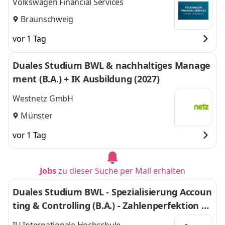
Volkswagen Financial Services
Braunschweig
vor 1 Tag
Duales Studium BWL & nachhaltiges Manage
ment (B.A.) + IK Ausbildung (2027)
Westnetz GmbH
Münster
vor 1 Tag
Jobs
zu dieser Suche per Mail erhalten
Duales Studium BWL - Spezialisierung Accoun
ting & Controlling (B.A.) - Zahlenperfektion G
mbH