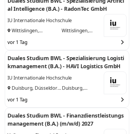
Duales Studium BWL - Spezialisierung Artifici
al Intelligence (B.A.) - RadonTec GmbH
IU Internationale Hochschule
Wittislingen,
Wittislingen,
Augsburg
und
Augsburg
vor 1 Tag
Duales Studium BWL - Spezialisierung Logisti
kmanagement (B.A.) - HAVI Logistics GmbH
IU Internationale Hochschule
Duisburg, Düsseldorf
Duisburg,
und
Düsseldorf
vor 1 Tag
Duales Studium BWL - Finanzdienstleistungs
management (B.A.) (m/w/d) 2027