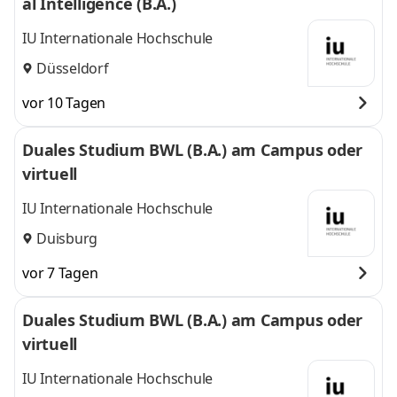
al Intelligence (B.A.)
IU Internationale Hochschule
Düsseldorf
vor 10 Tagen
Duales Studium BWL (B.A.) am Campus oder
virtuell
IU Internationale Hochschule
Duisburg
vor 7 Tagen
Duales Studium BWL (B.A.) am Campus oder
virtuell
IU Internationale Hochschule