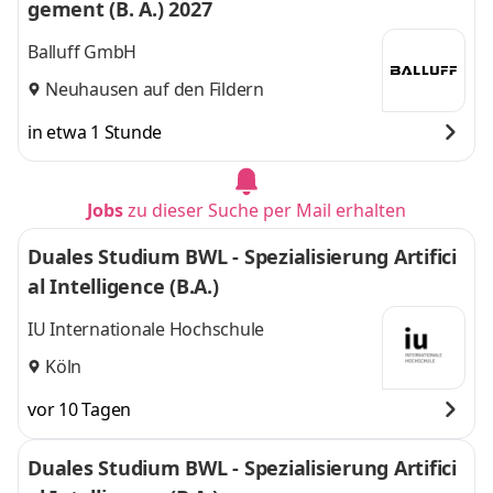
gement (B. A.) 2027
Marburg
,
und 6 weitere
Balluff GmbH
Neuhausen auf den Fildern
in etwa 1 Stunde
Jobs
zu dieser Suche per Mail erhalten
Duales Studium BWL - Spezialisierung Artifici
al Intelligence (B.A.)
IU Internationale Hochschule
Köln
vor 10 Tagen
Duales Studium BWL - Spezialisierung Artifici