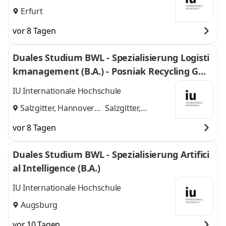
Erfurt
vor 8 Tagen
Duales Studium BWL - Spezialisierung Logisti
kmanagement (B.A.) - Posniak Recycling Gmb
H
IU Internationale Hochschule
Salzgitter, Hannover
Salzgitter,
und
Hannover
vor 8 Tagen
Duales Studium BWL - Spezialisierung Artifici
al Intelligence (B.A.)
IU Internationale Hochschule
Augsburg
vor 10 Tagen