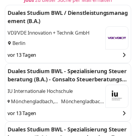
Jobs
zu dieser Suche per Mail erhalten
Duales Studium BWL / Dienstleistungsmanag
ement (B.A.)
VDI/VDE Innovation + Technik GmbH
Berlin
vor 13 Tagen
Duales Studium BWL - Spezialisierung Steuer
beratung (B.A.) - Consalto Steuerberatungsge
sellschaft mbH
IU Internationale Hochschule
Mönchengladbach,
Mönchengladbach,
Düsseldorf
und
Düsseldorf
vor 13 Tagen
Duales Studium BWL - Spezialisierung Steuer