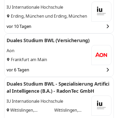
IU Internationale Hochschule
Erding, München
und
Erding, München
vor 10 Tagen
Duales Studium BWL (Versicherung)
Aon
Frankfurt am Main
vor 6 Tagen
Duales Studium BWL - Spezialisierung Artifici
al Intelligence (B.A.) - RadonTec GmbH
IU Internationale Hochschule
Wittislingen,
Wittislingen,
Augsburg
und
Augsburg