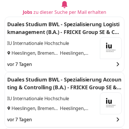
Jobs
zu dieser Suche per Mail erhalten
Duales Studium BWL - Spezialisierung Logisti
kmanagement (B.A.) - FRICKE Group SE & Co.
KG
IU Internationale Hochschule
Heeslingen, Bremen
Heeslingen,
und
Bremen
vor 7 Tagen
Duales Studium BWL - Spezialisierung Accoun
ting & Controlling (B.A.) - FRICKE Group SE & C
o. KG
IU Internationale Hochschule
Heeslingen, Bremen
Heeslingen,
und
Bremen
vor 7 Tagen