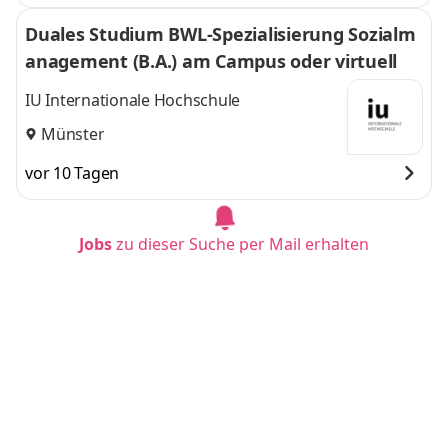
Duales Studium BWL-Spezialisierung Sozialm
anagement (B.A.) am Campus oder virtuell
IU Internationale Hochschule
Münster
vor 10 Tagen
Jobs
zu dieser Suche per Mail erhalten
Duales Studium BWL-Spezialisierung Sozialm
anagement (B.A.) am Campus oder virtuell
IU Internationale Hochschule
Hannover
vor 10 Tagen