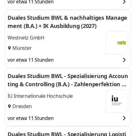
vor etwa 11 Stunden
Duales Studium BWL & nachhaltiges Manage
ment (B.A.) + IK Ausbildung (2027)
Westnetz GmbH
Münster
vor etwa 11 Stunden
Duales Studium BWL - Spezialisierung Accoun
ting & Controlling (B.A.) - Zahlenperfektion G
mbH
IU Internationale Hochschule
Dresden
vor etwa 11 Stunden
Duales Studium BWL - Spezialisierung Logisti