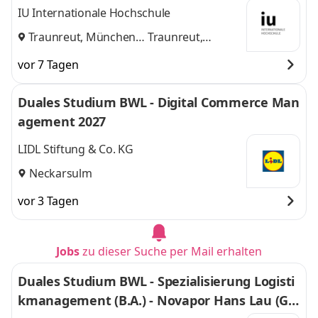
schaft mbH & Co. KG
IU Internationale Hochschule
Traunreut, München
Traunreut,
und
München
vor 7 Tagen
Duales Studium BWL - Digital Commerce Man
agement 2027
LIDL Stiftung & Co. KG
Neckarsulm
vor 3 Tagen
Jobs
zu dieser Suche per Mail erhalten
Duales Studium BWL - Spezialisierung Logisti
kmanagement (B.A.) - Novapor Hans Lau (G