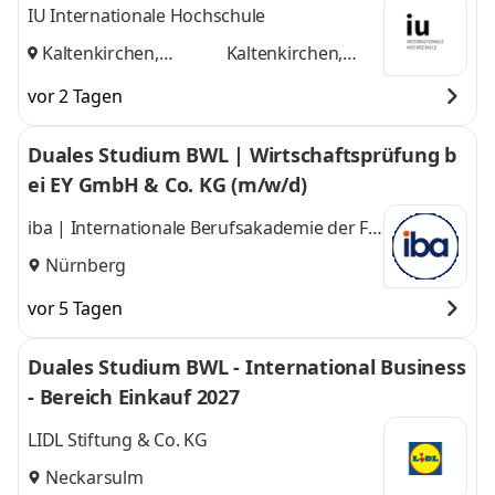
mbH & Co) KG
IU Internationale Hochschule
Kaltenkirchen,
Kaltenkirchen,
Hamburg
und
Hamburg
vor 2 Tagen
Duales Studium BWL | Wirtschaftsprüfung b
ei EY GmbH & Co. KG (m/w/d)
iba | Internationale Berufsakademie der F +
U Unternehmensgruppe gGmbH
Nürnberg
vor 5 Tagen
Duales Studium BWL - International Business
- Bereich Einkauf 2027
LIDL Stiftung & Co. KG
Neckarsulm