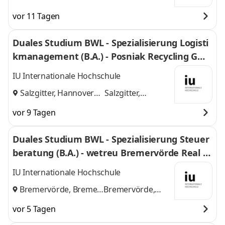
vor 11 Tagen
Duales Studium BWL - Spezialisierung Logisti
kmanagement (B.A.) - Posniak Recycling Gmb
H
IU Internationale Hochschule
Salzgitter, Hannover
Salzgitter,
und
Hannover
vor 9 Tagen
Duales Studium BWL - Spezialisierung Steuer
beratung (B.A.) - wetreu Bremervörde Real Tr
euhand KG Steuerberatungsgesellschaft
IU Internationale Hochschule
Bremervörde, Bremen
Bremervörde,
und
Bremen
vor 5 Tagen