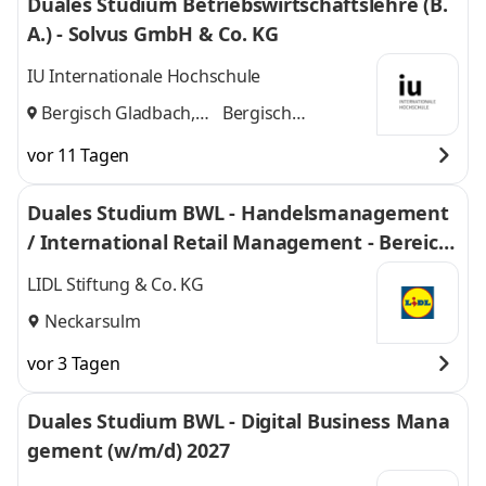
Duales Studium Betriebswirtschaftslehre (B.
A.) - Solvus GmbH & Co. KG
IU Internationale Hochschule
Bergisch Gladbach,
Bergisch
Köln
und
Gladbach, Köln
vor 11 Tagen
Duales Studium BWL - Handelsmanagement
/ International Retail Management - Bereich
Einkauf 2027
LIDL Stiftung & Co. KG
Neckarsulm
vor 3 Tagen
Duales Studium BWL - Digital Business Mana
gement (w/m/d) 2027