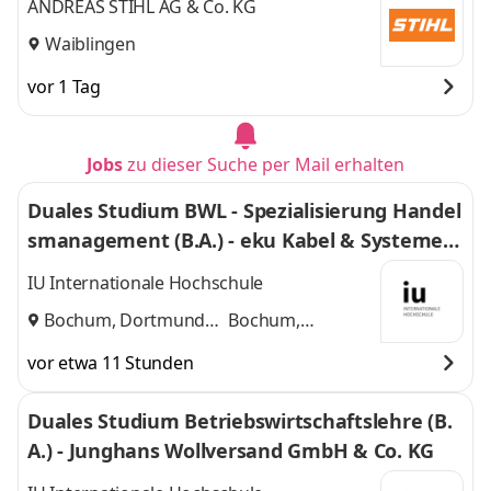
ANDREAS STIHL AG & Co. KG
Waiblingen
vor 1 Tag
Jobs
zu dieser Suche per Mail erhalten
Duales Studium BWL - Spezialisierung Handel
smanagement (B.A.) - eku Kabel & Systeme G
mbH & Co. KG
IU Internationale Hochschule
Bochum, Dortmund
Bochum,
und
Dortmund
vor etwa 11 Stunden
Duales Studium Betriebswirtschaftslehre (B.
A.) - Junghans Wollversand GmbH & Co. KG