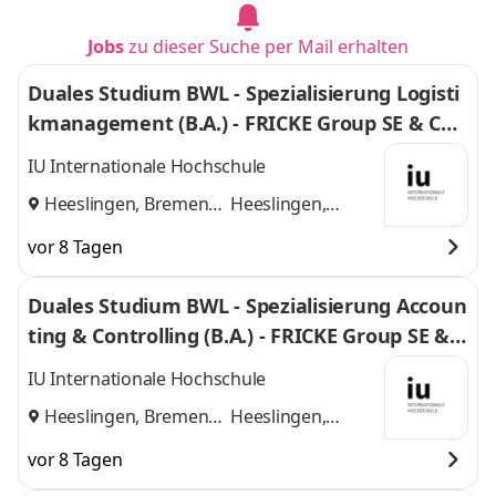
Jobs
zu dieser Suche per Mail erhalten
Duales Studium BWL - Spezialisierung Logisti
kmanagement (B.A.) - FRICKE Group SE & Co.
KG
IU Internationale Hochschule
Heeslingen, Bremen
Heeslingen,
und
Bremen
vor 8 Tagen
Duales Studium BWL - Spezialisierung Accoun
ting & Controlling (B.A.) - FRICKE Group SE & C
o. KG
IU Internationale Hochschule
Heeslingen, Bremen
Heeslingen,
und
Bremen
vor 8 Tagen