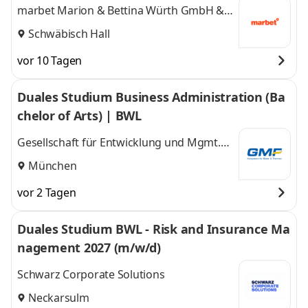
eisevertrieb
marbet Marion & Bettina Würth GmbH &
Co. KG
Schwäbisch Hall
vor 10 Tagen
Duales Studium Business Administration (Ba
chelor of Arts) | BWL
Gesellschaft für Entwicklung und Mgmt.
von Freizeitsystemen GMF GmbH & Co. KG
München
vor 2 Tagen
Duales Studium BWL - Risk and Insurance Ma
nagement 2027 (m/w/d)
Schwarz Corporate Solutions
Neckarsulm