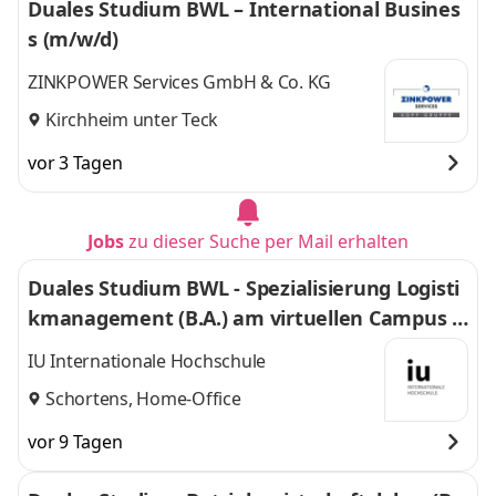
Duales Studium BWL – International Busines
s (m/w/d)
ZINKPOWER Services GmbH & Co. KG
Kirchheim unter Teck
vor 3 Tagen
Jobs
zu dieser Suche per Mail erhalten
Duales Studium BWL - Spezialisierung Logisti
kmanagement (B.A.) am virtuellen Campus -
Nordfrost GmbH & Co. KG
IU Internationale Hochschule
Schortens, Home-Office
vor 9 Tagen