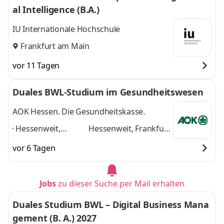
al Intelligence (B.A.)
IU Internationale Hochschule
Frankfurt am Main
vor 11 Tagen
Duales BWL-Studium im Gesundheitswesen
AOK Hessen. Die Gesundheitskasse.
Hessenweit,
Hessenweit, Frankfurt
Frankfurt am Main,
am Main, Darmstadt,
vor 6 Tagen
Darmstadt, Kassel,
Kassel, Gießen,
Gießen, Dieburg,
Dieburg, Hanau,
Hanau, Wiesbaden,
Wiesbaden, Marburg
Jobs
zu dieser Suche per Mail erhalten
Marburg
,
und 6 weitere
Duales Studium BWL – Digital Business Mana
gement (B. A.) 2027