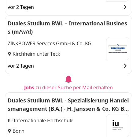
vor 2 Tagen
Duales Studium BWL – International Busines
s (m/w/d)
ZINKPOWER Services GmbH & Co. KG
Kirchheim unter Teck
vor 2 Tagen
Jobs
zu dieser Suche per Mail erhalten
Duales Studium BWL - Spezialisierung Handel
smanagement (B.A.) - H. Janssen & Co. KG Bo
nn
IU Internationale Hochschule
Bonn