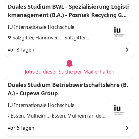
Duales Studium BWL - Spezialisierung Logisti
kmanagement (B.A.) - Posniak Recycling Gmb
H
IU Internationale Hochschule
Salzgitter, Hannover
Salzgitter,
und
Hannover
vor 8 Tagen
Jobs
zu dieser Suche per Mail erhalten
Duales Studium Betriebswirtschaftslehre (B.
A.) - Cupeva Group
IU Internationale Hochschule
Essen, Mülheim
Essen, Mülheim an der
an der Ruhr,
Ruhr, Dortmund
und 1
vor 6 Tagen
Dortmund
,
weitere