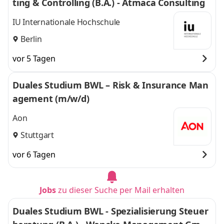
ting & Controlling (B.A.) - Atmaca Consulting
IU Internationale Hochschule
Berlin
vor 5 Tagen
Duales Studium BWL – Risk & Insurance Man
agement (m/w/d)
Aon
Stuttgart
vor 6 Tagen
Jobs
zu dieser Suche per Mail erhalten
Duales Studium BWL - Spezialisierung Steuer