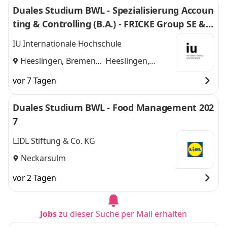
Duales Studium BWL - Spezialisierung Accoun
ting & Controlling (B.A.) - FRICKE Group SE & C
o. KG
IU Internationale Hochschule
Heeslingen, Bremen
Heeslingen,
und
Bremen
vor 7 Tagen
Duales Studium BWL - Food Management 202
7
LIDL Stiftung & Co. KG
Neckarsulm
vor 2 Tagen
Jobs
zu dieser Suche per Mail erhalten