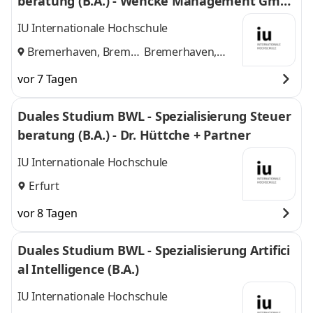
beratung (B.A.) - Wencke Management Gmb
H
IU Internationale Hochschule
Bremerhaven, Bremen
Bremerhaven,
und
Bremen
vor 7 Tagen
Duales Studium BWL - Spezialisierung Steuer
beratung (B.A.) - Dr. Hüttche + Partner
IU Internationale Hochschule
Erfurt
vor 8 Tagen
Duales Studium BWL - Spezialisierung Artifici
al Intelligence (B.A.)
IU Internationale Hochschule