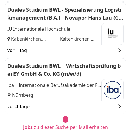
Duales Studium BWL - Spezialisierung Logisti
kmanagement (B.A.) - Novapor Hans Lau (G
mbH & Co) KG
IU Internationale Hochschule
Kaltenkirchen,
Kaltenkirchen,
Hamburg
und
Hamburg
vor 1 Tag
Duales Studium BWL | Wirtschaftsprüfung b
ei EY GmbH & Co. KG (m/w/d)
iba | Internationale Berufsakademie der F +
U Unternehmensgruppe gGmbH
Nürnberg
vor 4 Tagen
Jobs
zu dieser Suche per Mail erhalten