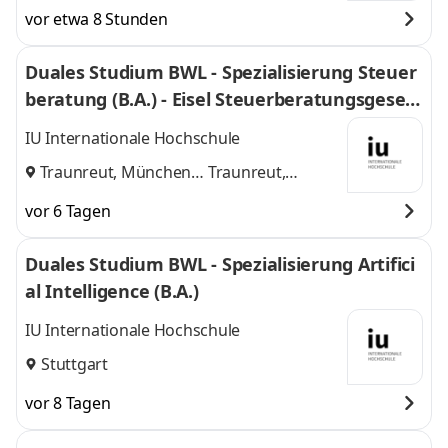
vor etwa 8 Stunden
Duales Studium BWL - Spezialisierung Steuer
beratung (B.A.) - Eisel Steuerberatungsgesell
schaft mbH & Co. KG
IU Internationale Hochschule
Traunreut, München
Traunreut,
und
München
vor 6 Tagen
Duales Studium BWL - Spezialisierung Artifici
al Intelligence (B.A.)
IU Internationale Hochschule
Stuttgart
vor 8 Tagen