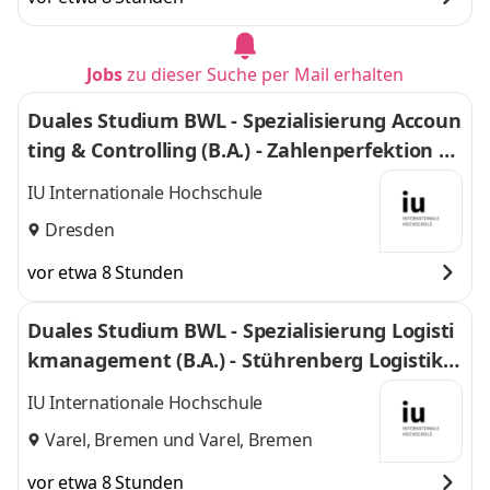
Jobs
zu dieser Suche per Mail erhalten
Duales Studium BWL - Spezialisierung Accoun
ting & Controlling (B.A.) - Zahlenperfektion G
mbH
IU Internationale Hochschule
Dresden
vor etwa 8 Stunden
Duales Studium BWL - Spezialisierung Logisti
kmanagement (B.A.) - Stührenberg Logistik G
mbH
IU Internationale Hochschule
Varel, Bremen
und
Varel, Bremen
vor etwa 8 Stunden