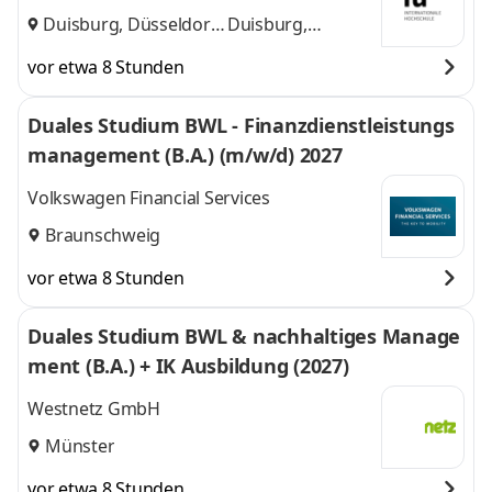
Duisburg, Düsseldorf
Duisburg,
und
Düsseldorf
vor etwa 8 Stunden
Duales Studium BWL - Finanzdienstleistungs
management (B.A.) (m/w/d) 2027
Volkswagen Financial Services
Braunschweig
vor etwa 8 Stunden
Duales Studium BWL & nachhaltiges Manage
ment (B.A.) + IK Ausbildung (2027)
Westnetz GmbH
Münster
vor etwa 8 Stunden