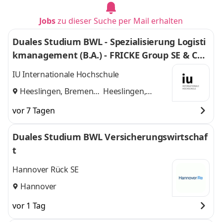
Jobs
zu dieser Suche per Mail erhalten
Duales Studium BWL - Spezialisierung Logisti
kmanagement (B.A.) - FRICKE Group SE & Co.
KG
IU Internationale Hochschule
Heeslingen, Bremen
Heeslingen,
und
Bremen
vor 7 Tagen
Duales Studium BWL Versicherungswirtschaf
t
Hannover Rück SE
Hannover
vor 1 Tag