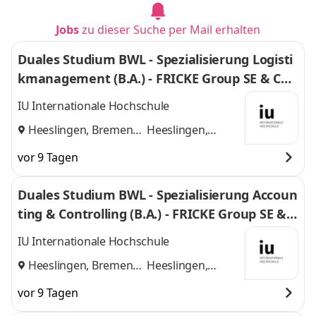
Jobs
zu dieser Suche per Mail erhalten
Duales Studium BWL - Spezialisierung Logisti
kmanagement (B.A.) - FRICKE Group SE & Co.
KG
IU Internationale Hochschule
Heeslingen, Bremen
Heeslingen,
und
Bremen
vor 9 Tagen
Duales Studium BWL - Spezialisierung Accoun
ting & Controlling (B.A.) - FRICKE Group SE & C
o. KG
IU Internationale Hochschule
Heeslingen, Bremen
Heeslingen,
und
Bremen
vor 9 Tagen