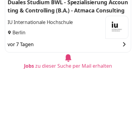
Duales Studium BWL - Spezialisierung Accoun
ting & Controlling (B.A.) - Atmaca Consulting
IU Internationale Hochschule
Berlin
vor 7 Tagen
Jobs
zu dieser Suche per Mail erhalten
Duales Studium BWL (B.A.) am Campus oder
virtuell
IU Internationale Hochschule
Aachen
vor 8 Tagen