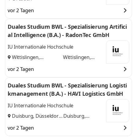
vor 2 Tagen
Duales Studium BWL - Spezialisierung Artifici
al Intelligence (B.A.) - RadonTec GmbH
IU Internationale Hochschule
Wittislingen,
Wittislingen,
Augsburg
und
Augsburg
vor 2 Tagen
Duales Studium BWL - Spezialisierung Logisti
kmanagement (B.A.) - HAVI Logistics GmbH
IU Internationale Hochschule
Duisburg, Düsseldorf
Duisburg,
und
Düsseldorf
vor 2 Tagen