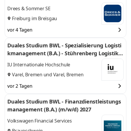
Drees & Sommer SE
Freiburg im Breisgau
vor 4 Tagen
Duales Studium BWL - Spezialisierung Logisti
kmanagement (B.A.) - Stührenberg Logistik G
mbH
IU Internationale Hochschule
Varel, Bremen
und
Varel, Bremen
vor 2 Tagen
Duales Studium BWL - Finanzdienstleistungs
management (B.A.) (m/w/d) 2027
Volkswagen Financial Services
Braunschweig