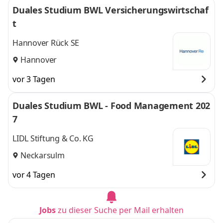
Duales Studium BWL Versicherungswirtschaf
t
Hannover Rück SE
Hannover
vor 3 Tagen
Duales Studium BWL - Food Management 202
7
LIDL Stiftung & Co. KG
Neckarsulm
vor 4 Tagen
Jobs
zu dieser Suche per Mail erhalten