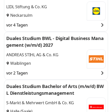
Einkauf 2027
LIDL Stiftung & Co. KG
Neckarsulm
vor 4 Tagen
Duales Studium BWL - Digital Business Mana
gement (w/m/d) 2027
ANDREAS STIHL AG & Co. KG
Waiblingen
vor 2 Tagen
Duales Studium Bachelor of Arts (m/w/d) BW
L Dienstleistungsmanagement
S-Markt & Mehrwert GmbH & Co. KG
Halle (Saale)