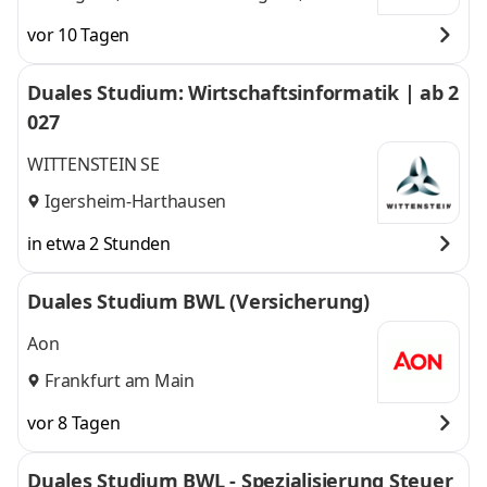
und
Hannover
vor 10 Tagen
Duales Studium: Wirtschaftsinformatik | ab 2
027
WITTENSTEIN SE
Igersheim-Harthausen
in etwa 2 Stunden
Duales Studium BWL (Versicherung)
Aon
Frankfurt am Main
vor 8 Tagen
Duales Studium BWL - Spezialisierung Steuer