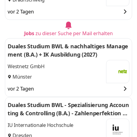
vor 2 Tagen
Jobs
zu dieser Suche per Mail erhalten
Duales Studium BWL & nachhaltiges Manage
ment (B.A.) + IK Ausbildung (2027)
Westnetz GmbH
Münster
vor 2 Tagen
Duales Studium BWL - Spezialisierung Accoun
ting & Controlling (B.A.) - Zahlenperfektion G
mbH
IU Internationale Hochschule
Dresden