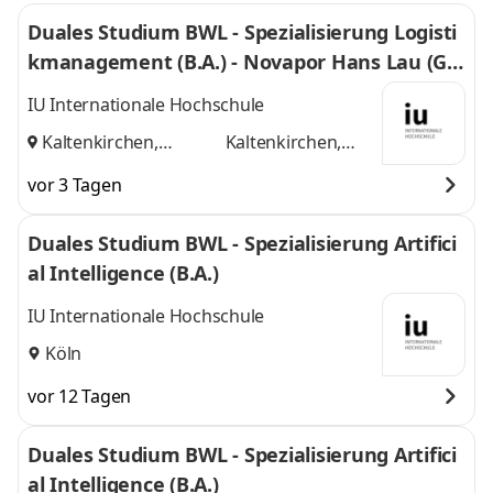
Duales Studium BWL - Spezialisierung Logisti
kmanagement (B.A.) - Novapor Hans Lau (G
mbH & Co) KG
IU Internationale Hochschule
Kaltenkirchen,
Kaltenkirchen,
Hamburg
und
Hamburg
vor 3 Tagen
Duales Studium BWL - Spezialisierung Artifici
al Intelligence (B.A.)
IU Internationale Hochschule
Köln
vor 12 Tagen
Duales Studium BWL - Spezialisierung Artifici
al Intelligence (B.A.)