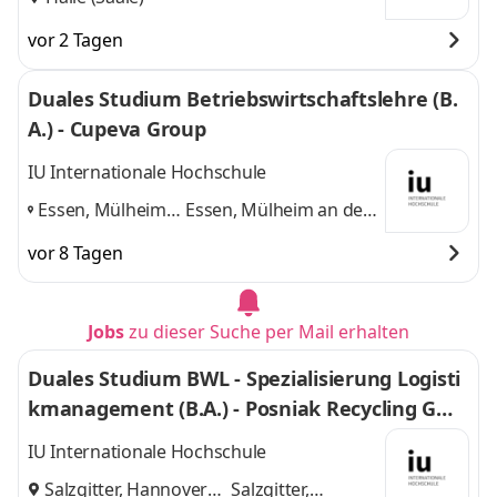
vor 2 Tagen
Duales Studium Betriebswirtschaftslehre (B.
A.) - Cupeva Group
IU Internationale Hochschule
Essen, Mülheim
Essen, Mülheim an der
an der Ruhr,
Ruhr, Dortmund
und 1
vor 8 Tagen
Dortmund
,
weitere
Jobs
zu dieser Suche per Mail erhalten
Duales Studium BWL - Spezialisierung Logisti
kmanagement (B.A.) - Posniak Recycling Gmb
H
IU Internationale Hochschule
Salzgitter, Hannover
Salzgitter,