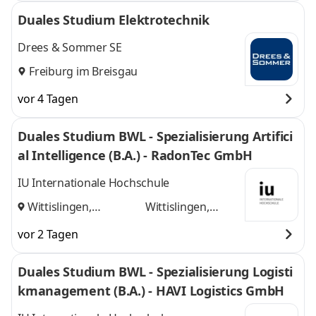
Duales Studium Elektrotechnik
Drees & Sommer SE
Freiburg im Breisgau
vor 4 Tagen
Duales Studium BWL - Spezialisierung Artifici
al Intelligence (B.A.) - RadonTec GmbH
IU Internationale Hochschule
Wittislingen,
Wittislingen,
Augsburg
und
Augsburg
vor 2 Tagen
Duales Studium BWL - Spezialisierung Logisti
kmanagement (B.A.) - HAVI Logistics GmbH