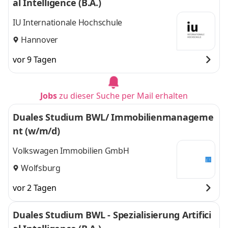
al Intelligence (B.A.)
IU Internationale Hochschule
Hannover
vor 9 Tagen
Jobs
zu dieser Suche per Mail erhalten
Duales Studium BWL/ Immobilienmanageme
nt (w/m/d)
Volkswagen Immobilien GmbH
Wolfsburg
vor 2 Tagen
Duales Studium BWL - Spezialisierung Artifici