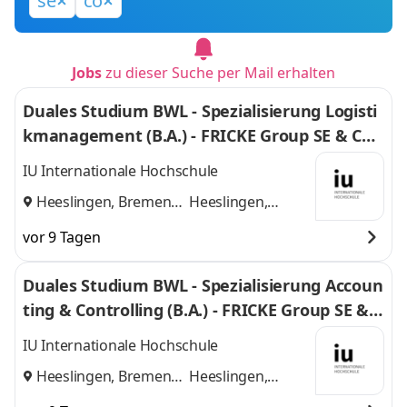
se
co
Jobs
zu dieser Suche per Mail erhalten
Duales Studium BWL - Spezialisierung Logisti
kmanagement (B.A.) - FRICKE Group SE & Co.
KG
IU Internationale Hochschule
Heeslingen, Bremen
Heeslingen,
und
Bremen
vor 9 Tagen
Duales Studium BWL - Spezialisierung Accoun
ting & Controlling (B.A.) - FRICKE Group SE & C
o. KG
IU Internationale Hochschule
Heeslingen, Bremen
Heeslingen,
und
Bremen