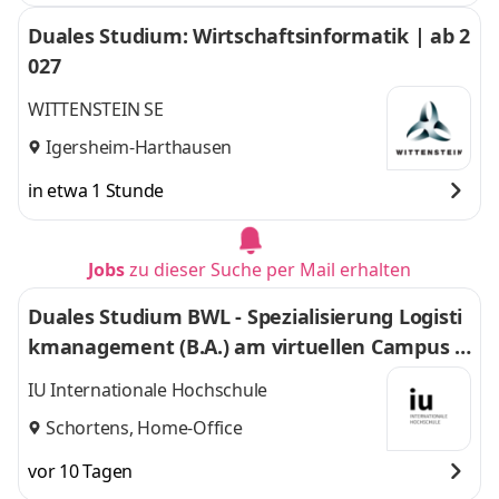
Duales Studium: Wirtschaftsinformatik | ab 2
027
WITTENSTEIN SE
Igersheim-Harthausen
in etwa 1 Stunde
Jobs
zu dieser Suche per Mail erhalten
Duales Studium BWL - Spezialisierung Logisti
kmanagement (B.A.) am virtuellen Campus -
Nordfrost GmbH & Co. KG
IU Internationale Hochschule
Schortens, Home-Office
vor 10 Tagen