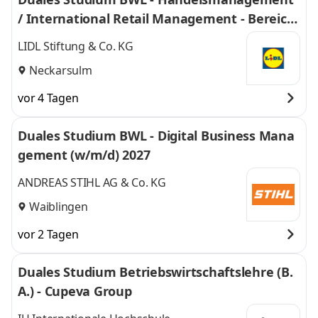
/ International Retail Management - Bereich
Einkauf 2027
LIDL Stiftung & Co. KG
Neckarsulm
vor 4 Tagen
Duales Studium BWL - Digital Business Mana
gement (w/m/d) 2027
ANDREAS STIHL AG & Co. KG
Waiblingen
vor 2 Tagen
Duales Studium Betriebswirtschaftslehre (B.
A.) - Cupeva Group