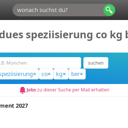
dues speziisierung co kg 
suchen
speziisierung
co
kg
ber
Jobs
zu dieser Suche per Mail erhalten
ment 2027