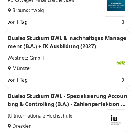
Volkswagen Financial Services
Braunschweig
vor 1 Tag
Duales Studium BWL & nachhaltiges Manage
ment (B.A.) + IK Ausbildung (2027)
Westnetz GmbH
Münster
vor 1 Tag
Duales Studium BWL - Spezialisierung Accoun
ting & Controlling (B.A.) - Zahlenperfektion G
mbH
IU Internationale Hochschule
Dresden