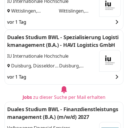
IU Internationale Hochschule
Wittislingen,
Wittislingen,
Augsburg
und
Augsburg
vor 1 Tag
Duales Studium BWL - Spezialisierung Logisti
kmanagement (B.A.) - HAVI Logistics GmbH
IU Internationale Hochschule
Duisburg, Düsseldorf
Duisburg,
und
Düsseldorf
vor 1 Tag
Jobs
zu dieser Suche per Mail erhalten
Duales Studium BWL - Finanzdienstleistungs
management (B.A.) (m/w/d) 2027