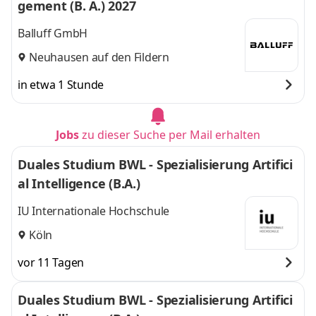
gement (B. A.) 2027
Marburg
,
und 6 weitere
Balluff GmbH
Neuhausen auf den Fildern
in etwa 1 Stunde
Jobs
zu dieser Suche per Mail erhalten
Duales Studium BWL - Spezialisierung Artifici
al Intelligence (B.A.)
IU Internationale Hochschule
Köln
vor 11 Tagen
Duales Studium BWL - Spezialisierung Artifici