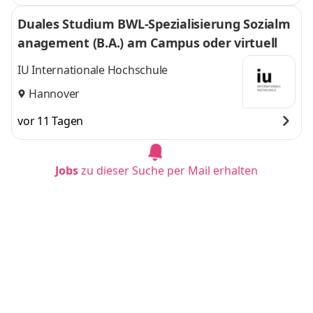
Duales Studium BWL-Spezialisierung Sozialm
anagement (B.A.) am Campus oder virtuell
IU Internationale Hochschule
Hannover
vor 11 Tagen
Jobs
zu dieser Suche per Mail erhalten
Duales Studium BWL-Spezialisierung Sozialm
anagement (B.A.) am Campus oder virtuell
IU Internationale Hochschule
Bonn
vor 11 Tagen