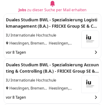
Jobs
zu dieser Suche per Mail erhalten
Duales Studium BWL - Spezialisierung Logisti
kmanagement (B.A.) - FRICKE Group SE & Co.
KG
IU Internationale Hochschule
Heeslingen, Bremen
Heeslingen,
und
Bremen
vor 8 Tagen
Duales Studium BWL - Spezialisierung Accoun
ting & Controlling (B.A.) - FRICKE Group SE & C
o. KG
IU Internationale Hochschule
Heeslingen, Bremen
Heeslingen,
und
Bremen
vor 8 Tagen