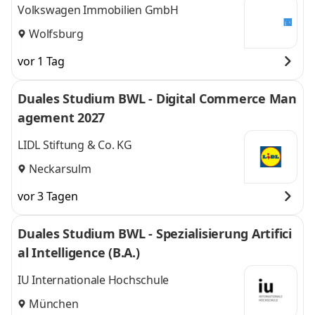
Volkswagen Immobilien GmbH
Wolfsburg
vor 1 Tag
Duales Studium BWL - Digital Commerce Man
agement 2027
LIDL Stiftung & Co. KG
Neckarsulm
vor 3 Tagen
Duales Studium BWL - Spezialisierung Artifici
al Intelligence (B.A.)
IU Internationale Hochschule
München