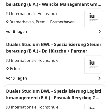
beratung (B.A.) - Wencke Management Gmb
H
IU Internationale Hochschule
Bremerhaven, Bremen
Bremerhaven,
und
Bremen
vor 8 Tagen
Duales Studium BWL - Spezialisierung Steuer
beratung (B.A.) - Dr. Hüttche + Partner
IU Internationale Hochschule
Erfurt
vor 9 Tagen
Duales Studium BWL - Spezialisierung Logisti
kmanagement (B.A.) - Posniak Recycling Gmb
H
IU Internationale Hochschule