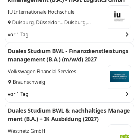
IU Internationale Hochschule
Duisburg, Düsseldorf
Duisburg,
und
Düsseldorf
vor 1 Tag
Duales Studium BWL - Finanzdienstleistungs
management (B.A.) (m/w/d) 2027
Volkswagen Financial Services
Braunschweig
vor 1 Tag
Duales Studium BWL & nachhaltiges Manage
ment (B.A.) + IK Ausbildung (2027)
Westnetz GmbH