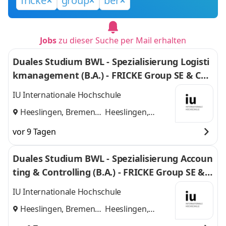
fricke
group
ber
Jobs
zu dieser Suche per Mail erhalten
Duales Studium BWL - Spezialisierung Logisti
kmanagement (B.A.) - FRICKE Group SE & Co.
KG
IU Internationale Hochschule
Heeslingen, Bremen
Heeslingen,
und
Bremen
vor 9 Tagen
Duales Studium BWL - Spezialisierung Accoun
ting & Controlling (B.A.) - FRICKE Group SE & C
o. KG
IU Internationale Hochschule
Heeslingen, Bremen
Heeslingen,
und
Bremen