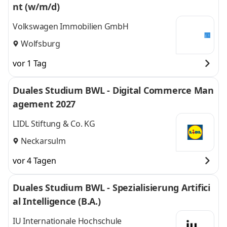
nt (w/m/d)
Volkswagen Immobilien GmbH
Wolfsburg
vor 1 Tag
Duales Studium BWL - Digital Commerce Man
agement 2027
LIDL Stiftung & Co. KG
Neckarsulm
vor 4 Tagen
Duales Studium BWL - Spezialisierung Artifici
al Intelligence (B.A.)
IU Internationale Hochschule