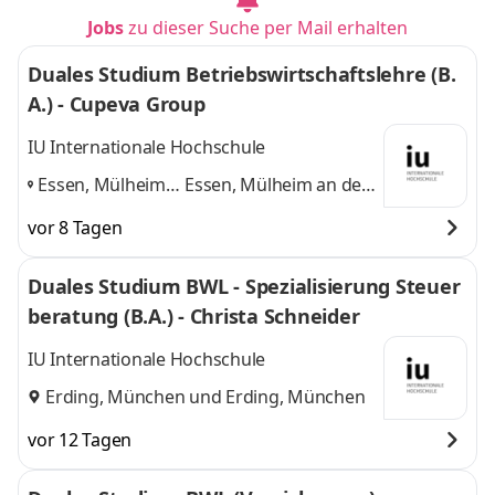
Jobs
zu dieser Suche per Mail erhalten
Duales Studium Betriebswirtschaftslehre (B.
A.) - Cupeva Group
IU Internationale Hochschule
Essen, Mülheim
Essen, Mülheim an der
an der Ruhr,
Ruhr, Dortmund
und 1
vor 8 Tagen
Dortmund
,
weitere
Duales Studium BWL - Spezialisierung Steuer
beratung (B.A.) - Christa Schneider
IU Internationale Hochschule
Erding, München
und
Erding, München
vor 12 Tagen