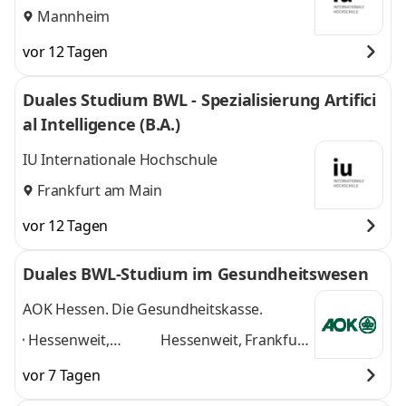
Mannheim
vor 12 Tagen
Duales Studium BWL - Spezialisierung Artifici
al Intelligence (B.A.)
IU Internationale Hochschule
Frankfurt am Main
vor 12 Tagen
Duales BWL-Studium im Gesundheitswesen
AOK Hessen. Die Gesundheitskasse.
Hessenweit,
Hessenweit, Frankfurt
Frankfurt am Main,
am Main, Darmstadt,
vor 7 Tagen
Darmstadt, Kassel,
Kassel, Gießen,
Gießen, Dieburg,
Dieburg, Hanau,