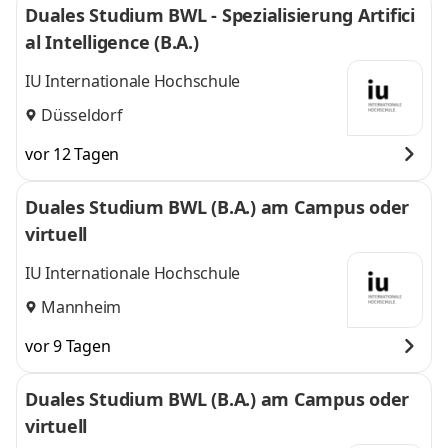
Duales Studium BWL - Spezialisierung Artifici
al Intelligence (B.A.)
IU Internationale Hochschule
Düsseldorf
vor 12 Tagen
Duales Studium BWL (B.A.) am Campus oder
virtuell
IU Internationale Hochschule
Mannheim
vor 9 Tagen
Duales Studium BWL (B.A.) am Campus oder
virtuell