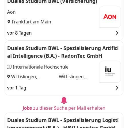
Duales Studium BWL (Versicherung)
Aon
Frankfurt am Main
vor 8 Tagen
Duales Studium BWL - Spezialisierung Artifici
al Intelligence (B.A.) - RadonTec GmbH
IU Internationale Hochschule
Wittislingen,
Wittislingen,
Augsburg
und
Augsburg
vor 1 Tag
Jobs
zu dieser Suche per Mail erhalten
Duales Studium BWL - Spezialisierung Logisti
kmanagement (B.A.) - HAVI Logistics GmbH