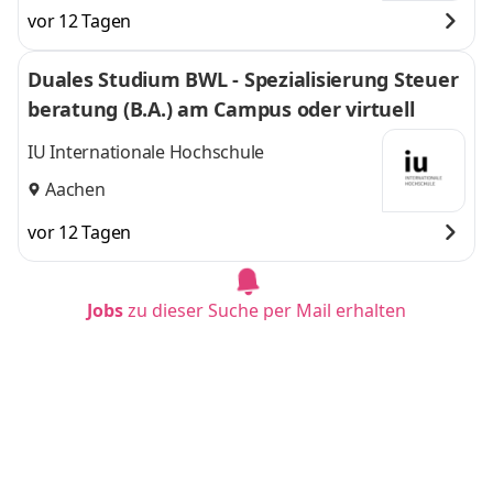
vor 12 Tagen
Duales Studium BWL - Spezialisierung Steuer
beratung (B.A.) am Campus oder virtuell
IU Internationale Hochschule
Aachen
vor 12 Tagen
Jobs
zu dieser Suche per Mail erhalten
Duales Studium BWL-Spezialisierung Sozialm
anagement (B.A.) am Campus oder virtuell
IU Internationale Hochschule
Münster