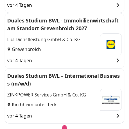
vor 4 Tagen
Duales Studium BWL - Immobilienwirtschaft
am Standort Grevenbroich 2027
Lidl Dienstleistung GmbH & Co. KG
Grevenbroich
vor 4 Tagen
Duales Studium BWL – International Busines
s (m/w/d)
ZINKPOWER Services GmbH & Co. KG
Kirchheim unter Teck
vor 4 Tagen