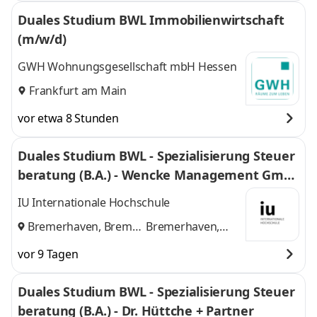
Duales Studium BWL Immobilienwirtschaft
(m/w/d)
GWH Wohnungsgesellschaft mbH Hessen
Frankfurt am Main
vor etwa 8 Stunden
Duales Studium BWL - Spezialisierung Steuer
beratung (B.A.) - Wencke Management Gmb
H
IU Internationale Hochschule
Bremerhaven, Bremen
Bremerhaven,
und
Bremen
vor 9 Tagen
Duales Studium BWL - Spezialisierung Steuer
beratung (B.A.) - Dr. Hüttche + Partner