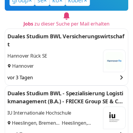
group
se
ko
kober
Jobs
zu dieser Suche per Mail erhalten
Duales Studium BWL Versicherungswirtschaf
t
Hannover Rück SE
Hannover
vor 3 Tagen
Duales Studium BWL - Spezialisierung Logisti
kmanagement (B.A.) - FRICKE Group SE & Co.
KG
IU Internationale Hochschule
Heeslingen, Bremen
Heeslingen,
und
Bremen