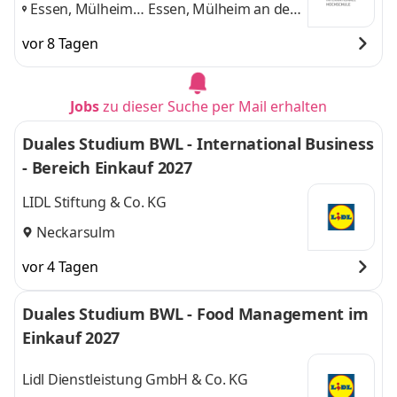
Essen, Mülheim
Essen, Mülheim an der
an der Ruhr,
Ruhr, Dortmund
und 1
vor 8 Tagen
Dortmund
,
weitere
Jobs
zu dieser Suche per Mail erhalten
Duales Studium BWL - International Business
- Bereich Einkauf 2027
LIDL Stiftung & Co. KG
Neckarsulm
vor 4 Tagen
Duales Studium BWL - Food Management im
Einkauf 2027
Lidl Dienstleistung GmbH & Co. KG