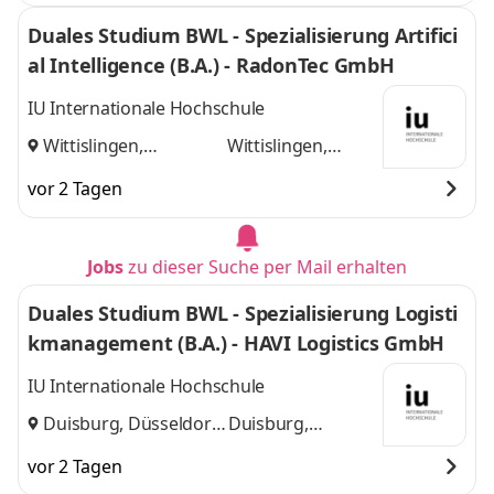
Duales Studium BWL - Spezialisierung Artifici
al Intelligence (B.A.) - RadonTec GmbH
IU Internationale Hochschule
Wittislingen,
Wittislingen,
Augsburg
und
Augsburg
vor 2 Tagen
Jobs
zu dieser Suche per Mail erhalten
Duales Studium BWL - Spezialisierung Logisti
kmanagement (B.A.) - HAVI Logistics GmbH
IU Internationale Hochschule
Duisburg, Düsseldorf
Duisburg,
und
Düsseldorf
vor 2 Tagen