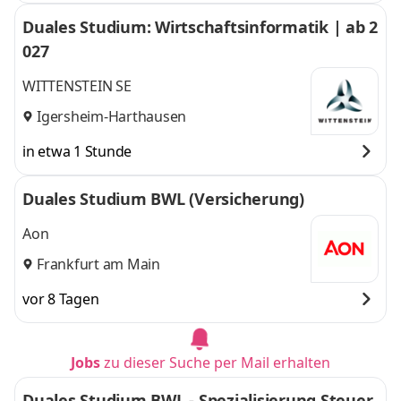
Duales Studium: Wirtschaftsinformatik | ab 2
027
WITTENSTEIN SE
Igersheim-Harthausen
in etwa 1 Stunde
Duales Studium BWL (Versicherung)
Aon
Frankfurt am Main
vor 8 Tagen
Jobs
zu dieser Suche per Mail erhalten
Duales Studium BWL - Spezialisierung Steuer