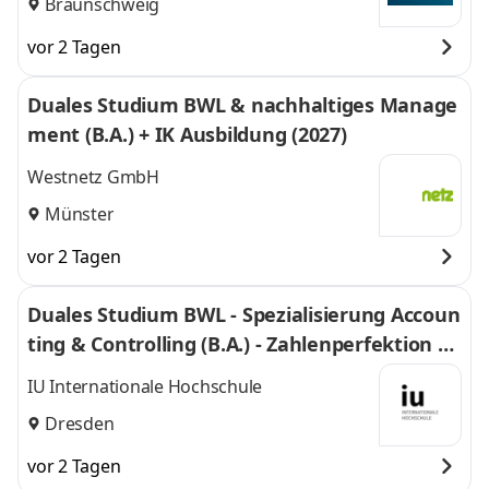
Braunschweig
vor 2 Tagen
Duales Studium BWL & nachhaltiges Manage
ment (B.A.) + IK Ausbildung (2027)
Westnetz GmbH
Münster
vor 2 Tagen
Duales Studium BWL - Spezialisierung Accoun
ting & Controlling (B.A.) - Zahlenperfektion G
mbH
IU Internationale Hochschule
Dresden
vor 2 Tagen