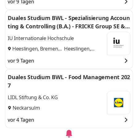
vor 9 Tagen
Duales Studium BWL - Spezialisierung Accoun
ting & Controlling (B.A.) - FRICKE Group SE & C
o. KG
IU Internationale Hochschule
Heeslingen, Bremen
Heeslingen,
und
Bremen
vor 9 Tagen
Duales Studium BWL - Food Management 202
7
LIDL Stiftung & Co. KG
Neckarsulm
vor 4 Tagen