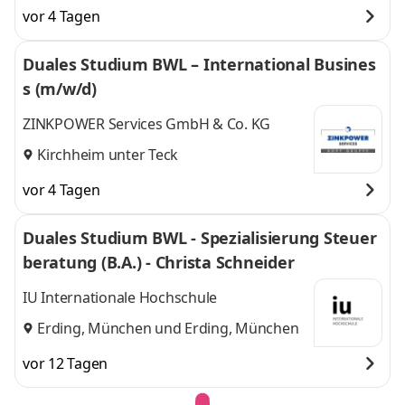
vor 4 Tagen
Duales Studium BWL – International Busines
s (m/w/d)
ZINKPOWER Services GmbH & Co. KG
Kirchheim unter Teck
vor 4 Tagen
Duales Studium BWL - Spezialisierung Steuer
beratung (B.A.) - Christa Schneider
IU Internationale Hochschule
Erding, München
und
Erding, München
vor 12 Tagen