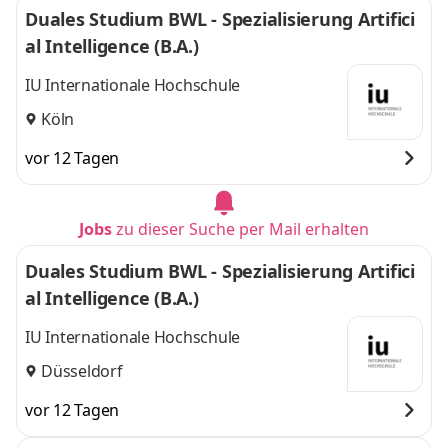
Duales Studium BWL - Spezialisierung Artifici
al Intelligence (B.A.)
IU Internationale Hochschule
Köln
vor 12 Tagen
Jobs
zu dieser Suche per Mail erhalten
Duales Studium BWL - Spezialisierung Artifici
al Intelligence (B.A.)
IU Internationale Hochschule
Düsseldorf
vor 12 Tagen