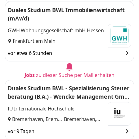
Duales Studium BWL Immobilienwirtschaft
(m/w/d)
GWH Wohnungsgesellschaft mbH Hessen
Frankfurt am Main
vor etwa 6 Stunden
Jobs
zu dieser Suche per Mail erhalten
Duales Studium BWL - Spezialisierung Steuer
beratung (B.A.) - Wencke Management Gmb
H
IU Internationale Hochschule
Bremerhaven, Bremen
Bremerhaven,
und
Bremen
vor 9 Tagen