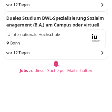
vor 12 Tagen
Duales Studium BWL-Spezialisierung Sozialm
anagement (B.A.) am Campus oder virtuell
IU Internationale Hochschule
Bonn
vor 12 Tagen
Jobs
zu dieser Suche per Mail erhalten
Duales Studium BWL - Spezialisierung Steuer
beratung (B.A.) am Campus oder virtuell
IU Internationale Hochschule
Hannover