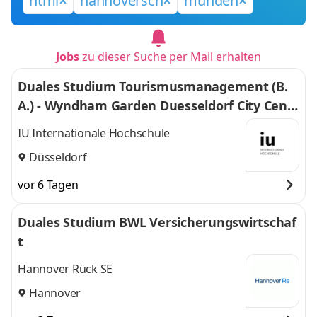
html
hannoversch
münden
Jobs
zu dieser Suche per Mail erhalten
Duales Studium Tourismusmanagement (B.
A.) - Wyndham Garden Duesseldorf City Centr
e Koenigsallee Hotel
IU Internationale Hochschule
Düsseldorf
vor 6 Tagen
Duales Studium BWL Versicherungswirtschaf
t
Hannover Rück SE
Hannover