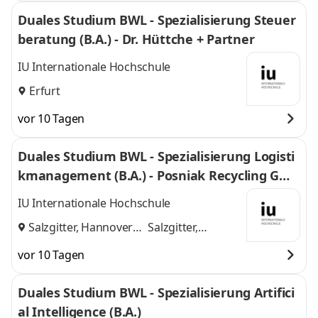
Duales Studium BWL - Spezialisierung Steuer
beratung (B.A.) - Dr. Hüttche + Partner
IU Internationale Hochschule
Erfurt
vor 10 Tagen
Duales Studium BWL - Spezialisierung Logisti
kmanagement (B.A.) - Posniak Recycling Gmb
H
IU Internationale Hochschule
Salzgitter, Hannover
Salzgitter,
und
Hannover
vor 10 Tagen
Duales Studium BWL - Spezialisierung Artifici
al Intelligence (B.A.)