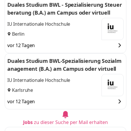
Duales Studium BWL - Spezialisierung Steuer
beratung (B.A.) am Campus oder virtuell
IU Internationale Hochschule
Berlin
vor 12 Tagen
Duales Studium BWL-Spezialisierung Sozialm
anagement (B.A.) am Campus oder virtuell
IU Internationale Hochschule
Karlsruhe
vor 12 Tagen
Jobs
zu dieser Suche per Mail erhalten