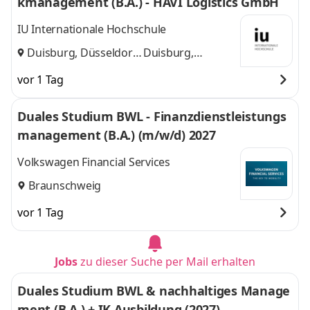
kmanagement (B.A.) - HAVI Logistics GmbH
IU Internationale Hochschule
Duisburg, Düsseldorf
Duisburg,
und
Düsseldorf
vor 1 Tag
Duales Studium BWL - Finanzdienstleistungs
management (B.A.) (m/w/d) 2027
Volkswagen Financial Services
Braunschweig
vor 1 Tag
Jobs
zu dieser Suche per Mail erhalten
Duales Studium BWL & nachhaltiges Manage
ment (B.A.) + IK Ausbildung (2027)