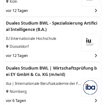
Köln
vor 12 Tagen
Duales Studium BWL - Spezialisierung Artifici
al Intelligence (B.A.)
IU Internationale Hochschule
Düsseldorf
vor 12 Tagen
Duales Studium BWL | Wirtschaftsprüfung b
ei EY GmbH & Co. KG (m/w/d)
iba | Internationale Berufsakademie der F +
U Unternehmensgruppe gGmbH
Nürnberg
vor 6 Tagen