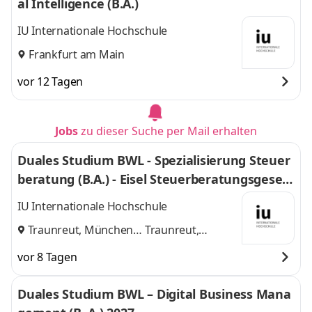
al Intelligence (B.A.)
IU Internationale Hochschule
Frankfurt am Main
vor 12 Tagen
Jobs
zu dieser Suche per Mail erhalten
Duales Studium BWL - Spezialisierung Steuer
beratung (B.A.) - Eisel Steuerberatungsgesell
schaft mbH & Co. KG
IU Internationale Hochschule
Traunreut, München
Traunreut,
und
München
vor 8 Tagen
Duales Studium BWL – Digital Business Mana