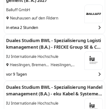
gement (B. A.) 2027
Balluff GmbH
Neuhausen auf den Fildern
in etwa 2 Stunden
Duales Studium BWL - Spezialisierung Logisti
kmanagement (B.A.) - FRICKE Group SE & Co.
KG
IU Internationale Hochschule
Heeslingen, Bremen
Heeslingen,
und
Bremen
vor 9 Tagen
Duales Studium BWL - Spezialisierung Handel
smanagement (B.A.) - eku Kabel & Systeme G
mbH & Co. KG
IU Internationale Hochschule