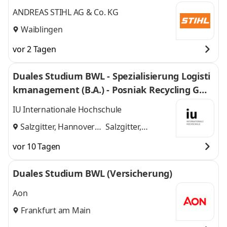
ANDREAS STIHL AG & Co. KG
Waiblingen
vor 2 Tagen
Duales Studium BWL - Spezialisierung Logisti
kmanagement (B.A.) - Posniak Recycling Gmb
H
IU Internationale Hochschule
Salzgitter, Hannover
Salzgitter,
und
Hannover
vor 10 Tagen
Duales Studium BWL (Versicherung)
Aon
Frankfurt am Main