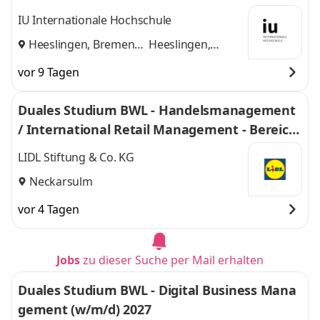
o. KG
IU Internationale Hochschule
Heeslingen, Bremen
Heeslingen,
und
Bremen
vor 9 Tagen
Duales Studium BWL - Handelsmanagement
/ International Retail Management - Bereich
Einkauf 2027
LIDL Stiftung & Co. KG
Neckarsulm
vor 4 Tagen
Jobs
zu dieser Suche per Mail erhalten
Duales Studium BWL - Digital Business Mana
gement (w/m/d) 2027