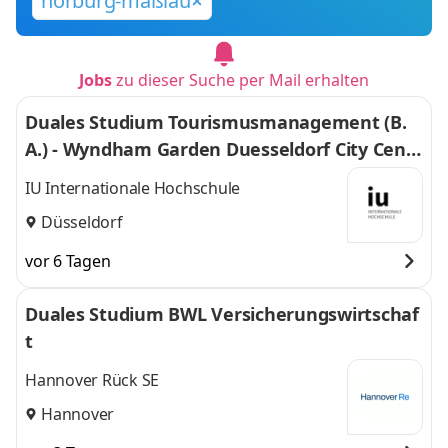
horburg-maßlau
Jobs
zu dieser Suche per Mail erhalten
Duales Studium Tourismusmanagement (B.
A.) - Wyndham Garden Duesseldorf City Centr
e Koenigsallee Hotel
IU Internationale Hochschule
Düsseldorf
vor 6 Tagen
Duales Studium BWL Versicherungswirtschaf
t
Hannover Rück SE
Hannover