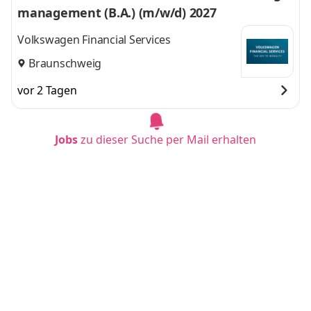
management (B.A.) (m/w/d) 2027
Volkswagen Financial Services
Braunschweig
vor 2 Tagen
Jobs
zu dieser Suche per Mail erhalten
Duales Studium BWL & nachhaltiges Manage
ment (B.A.) + IK Ausbildung (2027)
Westnetz GmbH
Münster
vor 2 Tagen
Duales Studium BWL - Spezialisierung Accoun