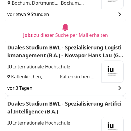
Bochum, Dortmund
Bochum,
und
Dortmund
vor etwa 9 Stunden
Jobs
zu dieser Suche per Mail erhalten
Duales Studium BWL - Spezialisierung Logisti
kmanagement (B.A.) - Novapor Hans Lau (G
mbH & Co) KG
IU Internationale Hochschule
Kaltenkirchen,
Kaltenkirchen,
Hamburg
und
Hamburg
vor 3 Tagen
Duales Studium BWL - Spezialisierung Artifici
al Intelligence (B.A.)
IU Internationale Hochschule