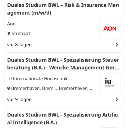
Duales Studium BWL – Risk & Insurance Man
agement (m/w/d)
Aon
Stuttgart
vor 8 Tagen
Duales Studium BWL - Spezialisierung Steuer
beratung (B.A.) - Wencke Management Gmb
H
IU Internationale Hochschule
Bremerhaven, Bremen
Bremerhaven,
und
Bremen
vor 9 Tagen
Duales Studium BWL - Spezialisierung Artifici
al Intelligence (B.A.)