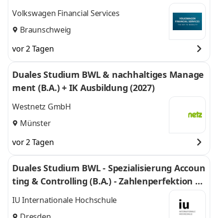
Volkswagen Financial Services
Braunschweig
vor 2 Tagen
Duales Studium BWL & nachhaltiges Manage
ment (B.A.) + IK Ausbildung (2027)
Westnetz GmbH
Münster
vor 2 Tagen
Duales Studium BWL - Spezialisierung Accoun
ting & Controlling (B.A.) - Zahlenperfektion G
mbH
IU Internationale Hochschule
Dresden