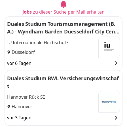
Jobs
zu dieser Suche per Mail erhalten
Duales Studium Tourismusmanagement (B.
A.) - Wyndham Garden Duesseldorf City Centr
e Koenigsallee Hotel
IU Internationale Hochschule
Düsseldorf
vor 6 Tagen
Duales Studium BWL Versicherungswirtschaf
t
Hannover Rück SE
Hannover
vor 3 Tagen