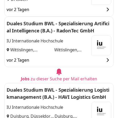
vor 2 Tagen
Duales Studium BWL - Spezialisierung Artifici
al Intelligence (B.A.) - RadonTec GmbH
IU Internationale Hochschule
Wittislingen,
Wittislingen,
Augsburg
und
Augsburg
vor 2 Tagen
Jobs
zu dieser Suche per Mail erhalten
Duales Studium BWL - Spezialisierung Logisti
kmanagement (B.A.) - HAVI Logistics GmbH
IU Internationale Hochschule
Duisburg, Düsseldorf
Duisburg,