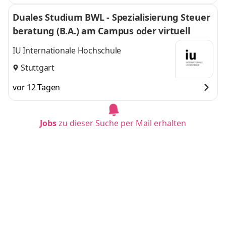
Duales Studium BWL - Spezialisierung Steuer
beratung (B.A.) am Campus oder virtuell
IU Internationale Hochschule
Stuttgart
vor 12 Tagen
Jobs
zu dieser Suche per Mail erhalten
Duales Studium BWL-Spezialisierung Sozialm
anagement (B.A.) am Campus oder virtuell
IU Internationale Hochschule
Berlin
vor 12 Tagen