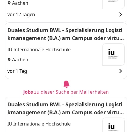
Aachen
vor 12 Tagen
Duales Studium BWL - Spezialisierung Logisti
kmanagement (B.A.) am Campus oder virtuel
l
IU Internationale Hochschule
Aachen
vor 1 Tag
Jobs
zu dieser Suche per Mail erhalten
Duales Studium BWL - Spezialisierung Logisti
kmanagement (B.A.) am Campus oder virtuel
l
IU Internationale Hochschule