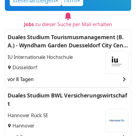
stellenanzeigen
html
Jobs
zu dieser Suche per Mail erhalten
Duales Studium Tourismusmanagement (B.
A.) - Wyndham Garden Duesseldorf City Centr
e Koenigsallee Hotel
IU Internationale Hochschule
Düsseldorf
vor 8 Tagen
Duales Studium BWL Versicherungswirtschaf
t
Hannover Rück SE
Hannover