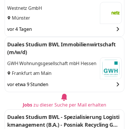
Westnetz GmbH
Münster
vor 4 Tagen
Duales Studium BWL Immobilienwirtschaft
(m/w/d)
GWH Wohnungsgesellschaft mbH Hessen
Frankfurt am Main
vor etwa 9 Stunden
Jobs
zu dieser Suche per Mail erhalten
Duales Studium BWL - Spezialisierung Logisti
kmanagement (B.A.) - Posniak Recycling Gmb