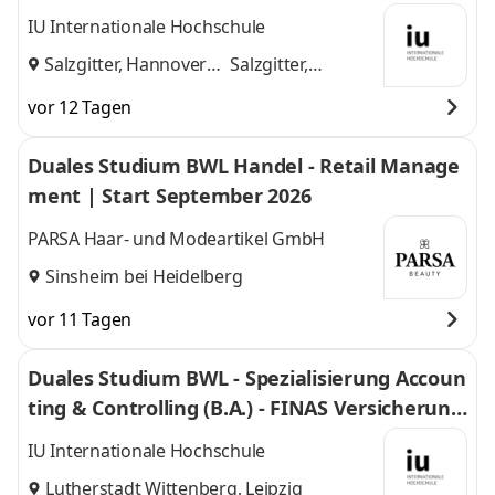
H
IU Internationale Hochschule
Salzgitter, Hannover
Salzgitter,
und
Hannover
vor 12 Tagen
Duales Studium BWL Handel - Retail Manage
ment | Start September 2026
PARSA Haar- und Modeartikel GmbH
Sinsheim bei Heidelberg
vor 11 Tagen
Duales Studium BWL - Spezialisierung Accoun
ting & Controlling (B.A.) - FINAS Versicherung
smakler GmbH
IU Internationale Hochschule
Lutherstadt Wittenberg, Leipzig