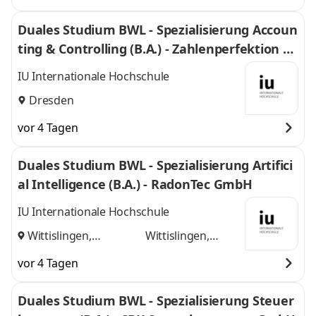
Duales Studium BWL - Spezialisierung Accoun
ting & Controlling (B.A.) - Zahlenperfektion G
mbH
IU Internationale Hochschule
Dresden
vor 4 Tagen
Duales Studium BWL - Spezialisierung Artifici
al Intelligence (B.A.) - RadonTec GmbH
IU Internationale Hochschule
Wittislingen,
Wittislingen,
Augsburg
und
Augsburg
vor 4 Tagen
Duales Studium BWL - Spezialisierung Steuer