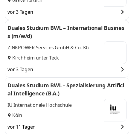
Grevenbroich
vor 3 Tagen
Duales Studium BWL – International Busines
s (m/w/d)
ZINKPOWER Services GmbH & Co. KG
Kirchheim unter Teck
vor 3 Tagen
Duales Studium BWL - Spezialisierung Artifici
al Intelligence (B.A.)
IU Internationale Hochschule
Köln
vor 11 Tagen