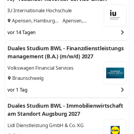
IU Internationale Hochschule
Apensen, Hamburg
Apensen,
und
Hamburg
vor 14 Tagen
Duales Studium BWL - Finanzdienstleistungs
management (B.A.) (m/w/d) 2027
Volkswagen Financial Services
Braunschweig
vor 1 Tag
Duales Studium BWL - Immobilienwirtschaft
am Standort Augsburg 2027
Lidl Dienstleistung GmbH & Co. KG