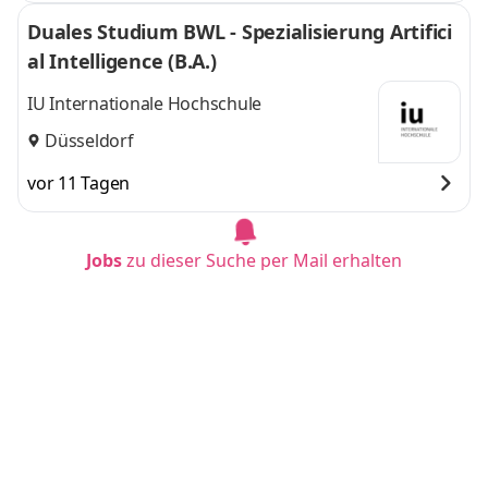
Duales Studium BWL - Spezialisierung Artifici
al Intelligence (B.A.)
IU Internationale Hochschule
Düsseldorf
vor 11 Tagen
Jobs
zu dieser Suche per Mail erhalten
Duales Studium Betriebswirtschaftslehre (B.
A.) - s.markstahler Personal- und Organisatio
nsentwicklung
IU Internationale Hochschule
Düsseldorf
vor 5 Tagen