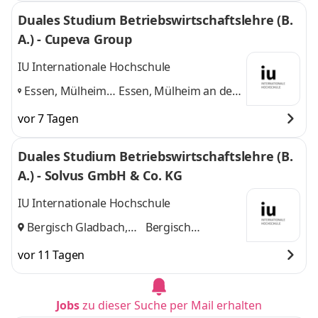
Duales Studium Betriebswirtschaftslehre (B.
A.) - Cupeva Group
IU Internationale Hochschule
Essen, Mülheim
Essen, Mülheim an der
an der Ruhr,
Ruhr, Dortmund
und 1
vor 7 Tagen
Dortmund
,
weitere
Duales Studium Betriebswirtschaftslehre (B.
A.) - Solvus GmbH & Co. KG
IU Internationale Hochschule
Bergisch Gladbach,
Bergisch
Köln
und
Gladbach, Köln
vor 11 Tagen
Jobs
zu dieser Suche per Mail erhalten