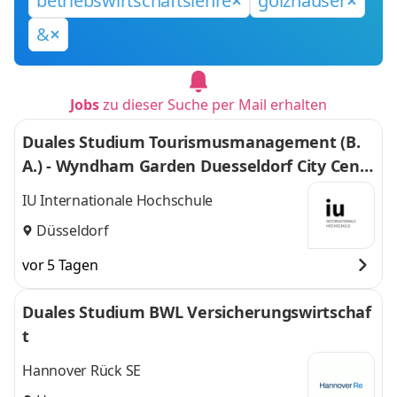
betriebswirtschaftslehre
gölzhäuser
&
Jobs
zu dieser Suche per Mail erhalten
Duales Studium Tourismusmanagement (B.
A.) - Wyndham Garden Duesseldorf City Centr
e Koenigsallee Hotel
IU Internationale Hochschule
Düsseldorf
vor 5 Tagen
Duales Studium BWL Versicherungswirtschaf
t
Hannover Rück SE