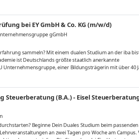
in kompetenter Fachhändler rund um das Dachdeckerhandwerk.
, schnelle Lieferungen, Mietgeräte- und Hochkran-Service,
Und das alles aus einer Hand. Modern, traditionell & familie
rüfung bei EY GmbH & Co. KG (m/w/d)
bei uns zum
 U Unternehmensgruppe gGmbH
e Erfahrung sammeln? Mit einem dualen Studium an der iba bis
kademie ist Deutschlands größte staatlich anerkannte
+U Unternehmensgruppe, einer Bildungsträgerin mit über 40 
rten (plus virtuellem Campus) deutschlandweit, hochqualifiz
Inhalten sowie einem umfassenden Praxisunternehmensnetzw
Bachelorstudium. Du studierst an der iba im Modell der geteil
g Steuerberatung (B.A.) - Eisel Steuerberatun
en
durchstarten? Beginne Dein Duales Studium beim passenden
t Lehrveranstaltungen an zwei Tagen pro Woche am Campus. 