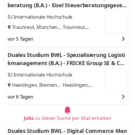
beratung (B.A.) - Eisel Steuerberatungsgesell
schaft mbH & Co. KG
IU Internationale Hochschule
Traunreut, München
Traunreut,
und
München
vor 5 Tagen
Duales Studium BWL - Spezialisierung Logisti
kmanagement (B.A.) - FRICKE Group SE & Co.
KG
IU Internationale Hochschule
Heeslingen, Bremen
Heeslingen,
und
Bremen
vor 6 Tagen
Jobs
zu dieser Suche per Mail erhalten
Duales Studium BWL - Digital Commerce Man