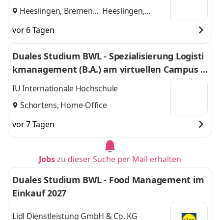
Heeslingen, Bremen
Heeslingen,
und
Bremen
vor 6 Tagen
Duales Studium BWL - Spezialisierung Logisti
kmanagement (B.A.) am virtuellen Campus -
Nordfrost GmbH & Co. KG
IU Internationale Hochschule
Schortens, Home-Office
vor 7 Tagen
Jobs
zu dieser Suche per Mail erhalten
Duales Studium BWL - Food Management im
Einkauf 2027
Lidl Dienstleistung GmbH & Co. KG