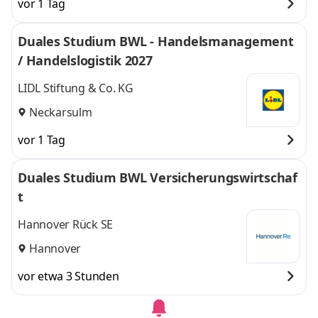
vor 1 Tag
Duales Studium BWL - Handelsmanagement
/ Handelslogistik 2027
LIDL Stiftung & Co. KG
Neckarsulm
vor 1 Tag
Duales Studium BWL Versicherungswirtschaf
t
Hannover Rück SE
Hannover
vor etwa 3 Stunden