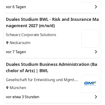
vor 6 Tagen
Duales Studium BWL - Risk and Insurance Ma
nagement 2027 (m/w/d)
Schwarz Corporate Solutions
Neckarsulm
vor 7 Tagen
Duales Studium Business Administration (Ba
chelor of Arts) | BWL
Gesellschaft für Entwicklung und Mgmt.
von Freizeitsystemen GMF GmbH & Co. KG
München
vor etwa 3 Stunden