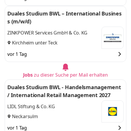
Duales Studium BWL – International Busines
s (m/w/d)
ZINKPOWER Services GmbH & Co. KG
Kirchheim unter Teck
vor 1 Tag
Jobs
zu dieser Suche per Mail erhalten
Duales Studium BWL - Handelsmanagement
/ International Retail Management 2027
LIDL Stiftung & Co. KG
Neckarsulm
vor 1 Tag