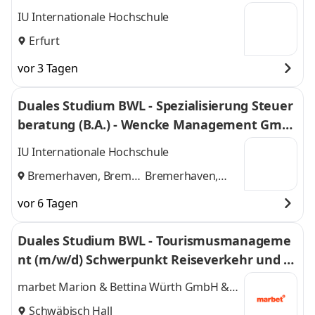
IU Internationale Hochschule
Erfurt
vor 3 Tagen
Duales Studium BWL - Spezialisierung Steuer
beratung (B.A.) - Wencke Management Gmb
H
IU Internationale Hochschule
Bremerhaven, Bremen
Bremerhaven,
und
Bremen
vor 6 Tagen
Duales Studium BWL - Tourismusmanageme
nt (m/w/d) Schwerpunkt Reiseverkehr und R
eisevertrieb
marbet Marion & Bettina Würth GmbH &
Co. KG
Schwäbisch Hall