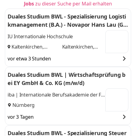
Jobs
zu dieser Suche per Mail erhalten
Duales Studium BWL - Spezialisierung Logisti
kmanagement (B.A.) - Novapor Hans Lau (G
mbH & Co) KG
IU Internationale Hochschule
Kaltenkirchen,
Kaltenkirchen,
Hamburg
und
Hamburg
vor etwa 3 Stunden
Duales Studium BWL | Wirtschaftsprüfung b
ei EY GmbH & Co. KG (m/w/d)
iba | Internationale Berufsakademie der F +
U Unternehmensgruppe gGmbH
Nürnberg
vor 3 Tagen
Duales Studium BWL - Spezialisierung Steuer