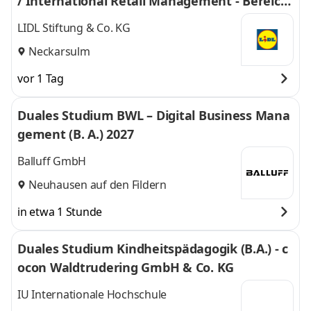
/ International Retail Management - Bereich
Einkauf 2027
LIDL Stiftung & Co. KG
Neckarsulm
vor 1 Tag
Duales Studium BWL – Digital Business Mana
gement (B. A.) 2027
Balluff GmbH
Neuhausen auf den Fildern
in etwa 1 Stunde
Duales Studium Kindheitspädagogik (B.A.) - c
ocon Waldtrudering GmbH & Co. KG
IU Internationale Hochschule