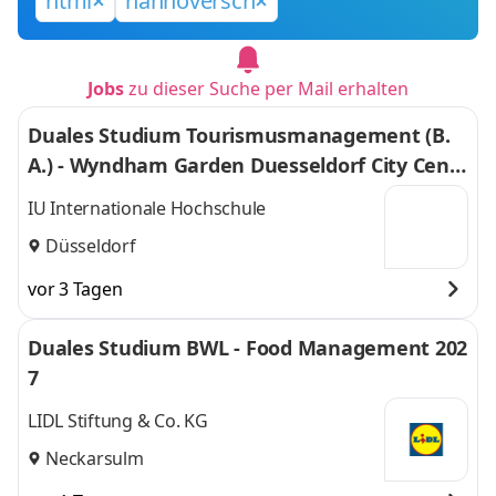
html
hannoversch
Jobs
zu dieser Suche per Mail erhalten
Duales Studium Tourismusmanagement (B.
A.) - Wyndham Garden Duesseldorf City Centr
e Koenigsallee Hotel
IU Internationale Hochschule
Düsseldorf
vor 3 Tagen
Duales Studium BWL - Food Management 202
7
LIDL Stiftung & Co. KG
Neckarsulm