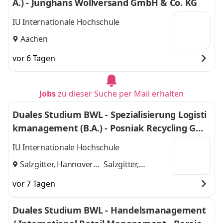
A.) - Junghans Wollversand GmbH & Co. KG
IU Internationale Hochschule
Aachen
vor 6 Tagen
Jobs
zu dieser Suche per Mail erhalten
Duales Studium BWL - Spezialisierung Logisti
kmanagement (B.A.) - Posniak Recycling Gmb
H
IU Internationale Hochschule
Salzgitter, Hannover
Salzgitter,
und
Hannover
vor 7 Tagen
Duales Studium BWL - Handelsmanagement