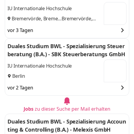
euhand KG Steuerberatungsgesellschaft
IU Internationale Hochschule
Bremervörde, Bremen
Bremervörde,
und
Bremen
vor 3 Tagen
Duales Studium BWL - Spezialisierung Steuer
beratung (B.A.) - SBK Steuerberatungs GmbH
IU Internationale Hochschule
Berlin
vor 2 Tagen
Jobs
zu dieser Suche per Mail erhalten
Duales Studium BWL - Spezialisierung Accoun
ting & Controlling (B.A.) - Melexis GmbH