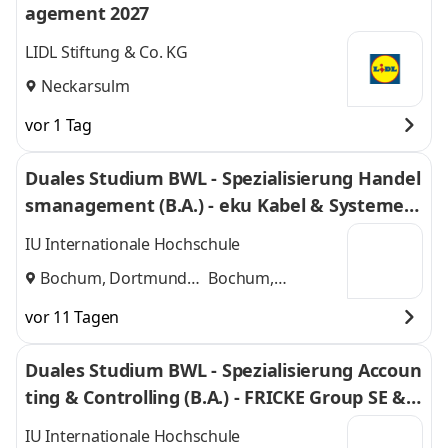
agement 2027
LIDL Stiftung & Co. KG
Neckarsulm
vor 1 Tag
Duales Studium BWL - Spezialisierung Handel
smanagement (B.A.) - eku Kabel & Systeme G
mbH & Co. KG
IU Internationale Hochschule
Bochum, Dortmund
Bochum,
und
Dortmund
vor 11 Tagen
Duales Studium BWL - Spezialisierung Accoun
ting & Controlling (B.A.) - FRICKE Group SE & C
o. KG
IU Internationale Hochschule