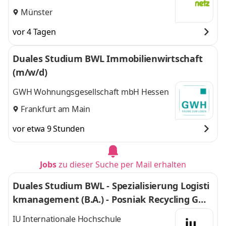
Münster
vor 4 Tagen
Duales Studium BWL Immobilienwirtschaft
(m/w/d)
GWH Wohnungsgesellschaft mbH Hessen
Frankfurt am Main
vor etwa 9 Stunden
Jobs
zu dieser Suche per Mail erhalten
Duales Studium BWL - Spezialisierung Logisti
kmanagement (B.A.) - Posniak Recycling Gmb
H
IU Internationale Hochschule