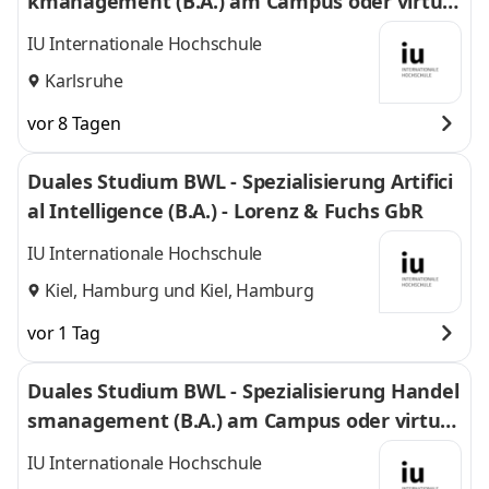
kmanagement (B.A.) am Campus oder virtuel
l
IU Internationale Hochschule
Karlsruhe
vor 8 Tagen
Duales Studium BWL - Spezialisierung Artifici
al Intelligence (B.A.) - Lorenz & Fuchs GbR
IU Internationale Hochschule
Kiel, Hamburg
und
Kiel, Hamburg
vor 1 Tag
Duales Studium BWL - Spezialisierung Handel
smanagement (B.A.) am Campus oder virtuel
l
IU Internationale Hochschule