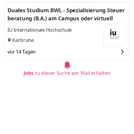
Duales Studium BWL - Spezialisierung Steuer
beratung (B.A.) am Campus oder virtuell
IU Internationale Hochschule
Karlsruhe
vor 14 Tagen
Jobs
zu dieser Suche per Mail erhalten
Duales Studium BWL-Spezialisierung Sozialm
anagement (B.A.) am Campus oder virtuell
IU Internationale Hochschule
Karlsruhe
vor 14 Tagen