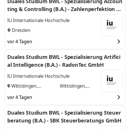
Duales Studium BWL - Spezialisierung Accoun
ting & Controlling (B.A.) - Zahlenperfektion G
mbH
IU Internationale Hochschule
Dresden
vor 4 Tagen
Duales Studium BWL - Spezialisierung Artifici
al Intelligence (B.A.) - RadonTec GmbH
IU Internationale Hochschule
Wittislingen,
Wittislingen,
Augsburg
und
Augsburg
vor 4 Tagen
Duales Studium BWL - Spezialisierung Steuer
beratung (B.A.) - SBK Steuerberatungs GmbH