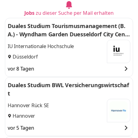
Jobs
zu dieser Suche per Mail erhalten
Duales Studium Tourismusmanagement (B.
A.) - Wyndham Garden Duesseldorf City Centr
e Koenigsallee Hotel
IU Internationale Hochschule
Düsseldorf
vor 8 Tagen
Duales Studium BWL Versicherungswirtschaf
t
Hannover Rück SE
Hannover
vor 5 Tagen