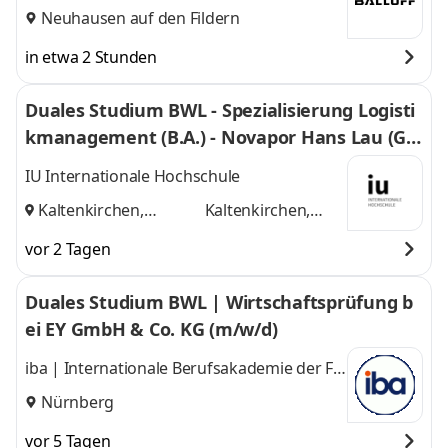
Neuhausen auf den Fildern
in etwa 2 Stunden
Duales Studium BWL - Spezialisierung Logisti
kmanagement (B.A.) - Novapor Hans Lau (G
mbH & Co) KG
IU Internationale Hochschule
Kaltenkirchen,
Kaltenkirchen,
Hamburg
und
Hamburg
vor 2 Tagen
Duales Studium BWL | Wirtschaftsprüfung b
ei EY GmbH & Co. KG (m/w/d)
iba | Internationale Berufsakademie der F +
U Unternehmensgruppe gGmbH
Nürnberg
vor 5 Tagen