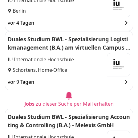
IU Internationale Hochschule
Berlin
vor 4 Tagen
Duales Studium BWL - Spezialisierung Logisti
kmanagement (B.A.) am virtuellen Campus -
Nordfrost GmbH & Co. KG
IU Internationale Hochschule
Schortens, Home-Office
vor 9 Tagen
Jobs
zu dieser Suche per Mail erhalten
Duales Studium BWL - Spezialisierung Accoun
ting & Controlling (B.A.) - Melexis GmbH
IU Internationale Hochschule