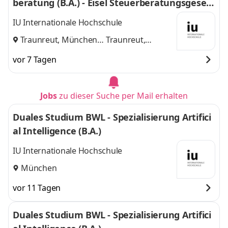
beratung (B.A.) - Eisel Steuerberatungsgesell
schaft mbH & Co. KG
IU Internationale Hochschule
Traunreut, München
Traunreut,
und
München
vor 7 Tagen
Jobs
zu dieser Suche per Mail erhalten
Duales Studium BWL - Spezialisierung Artifici
al Intelligence (B.A.)
IU Internationale Hochschule
München
vor 11 Tagen
Duales Studium BWL - Spezialisierung Artifici