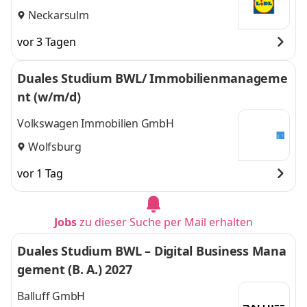
Neckarsulm
vor 3 Tagen
Duales Studium BWL/ Immobilienmanageme
nt (w/m/d)
Volkswagen Immobilien GmbH
Wolfsburg
vor 1 Tag
Jobs
zu dieser Suche per Mail erhalten
Duales Studium BWL – Digital Business Mana
gement (B. A.) 2027
Balluff GmbH