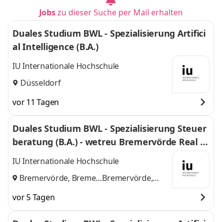
Jobs
zu dieser Suche per Mail erhalten
Duales Studium BWL - Spezialisierung Artifici
al Intelligence (B.A.)
IU Internationale Hochschule
Düsseldorf
vor 11 Tagen
Duales Studium BWL - Spezialisierung Steuer
beratung (B.A.) - wetreu Bremervörde Real Tr
euhand KG Steuerberatungsgesellschaft
IU Internationale Hochschule
Bremervörde, Bremen
Bremervörde,
und
Bremen
vor 5 Tagen