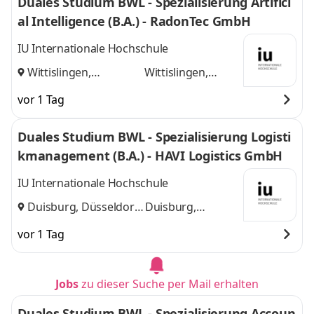
Duales Studium BWL - Spezialisierung Artifici
al Intelligence (B.A.) - RadonTec GmbH
IU Internationale Hochschule
Wittislingen,
Wittislingen,
Augsburg
und
Augsburg
vor 1 Tag
Duales Studium BWL - Spezialisierung Logisti
kmanagement (B.A.) - HAVI Logistics GmbH
IU Internationale Hochschule
Duisburg, Düsseldorf
Duisburg,
und
Düsseldorf
vor 1 Tag
Jobs
zu dieser Suche per Mail erhalten
Duales Studium BWL - Spezialisierung Accoun