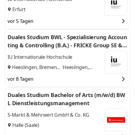
Erfurt
vor 5 Tagen
Duales Studium BWL - Spezialisierung Accoun
ting & Controlling (B.A.) - FRICKE Group SE & C
o. KG
IU Internationale Hochschule
Heeslingen, Bremen
Heeslingen,
und
Bremen
vor 8 Tagen
Duales Studium Bachelor of Arts (m/w/d) BW
L Dienstleistungsmanagement
S-Markt & Mehrwert GmbH & Co. KG
Halle (Saale)