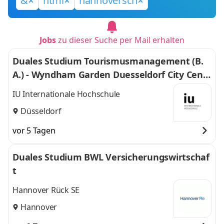
&
html
hannoversch
Jobs
zu dieser Suche per Mail erhalten
Duales Studium Tourismusmanagement (B.
A.) - Wyndham Garden Duesseldorf City Centr
e Koenigsallee Hotel
IU Internationale Hochschule
Düsseldorf
vor 5 Tagen
Duales Studium BWL Versicherungswirtschaf
t
Hannover Rück SE
Hannover