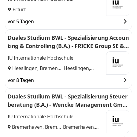
Erfurt
vor 5 Tagen
Duales Studium BWL - Spezialisierung Accoun
ting & Controlling (B.A.) - FRICKE Group SE & C
o. KG
IU Internationale Hochschule
Heeslingen, Bremen
Heeslingen,
und
Bremen
vor 8 Tagen
Duales Studium BWL - Spezialisierung Steuer
beratung (B.A.) - Wencke Management Gmb
H
IU Internationale Hochschule
Bremerhaven, Bremen
Bremerhaven,
und
Bremen