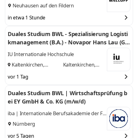
Neuhausen auf den Fildern
in etwa 1 Stunde
Duales Studium BWL - Spezialisierung Logisti
kmanagement (B.A.) - Novapor Hans Lau (G
mbH & Co) KG
IU Internationale Hochschule
Kaltenkirchen,
Kaltenkirchen,
Hamburg
und
Hamburg
vor 1 Tag
Duales Studium BWL | Wirtschaftsprüfung b
ei EY GmbH & Co. KG (m/w/d)
iba | Internationale Berufsakademie der F +
U Unternehmensgruppe gGmbH
Nürnberg
vor 5 Tagen