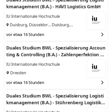
kmanagement (B.A.) - HAVI Logistics GmbH
IU Internationale Hochschule
Duisburg, Düsseldorf
Duisburg,
und
Düsseldorf
vor etwa 16 Stunden
Duales Studium BWL - Spezialisierung Accoun
ting & Controlling (B.A.) - Zahlenperfektion G
mbH
IU Internationale Hochschule
Dresden
vor etwa 16 Stunden
Duales Studium BWL - Spezialisierung Logisti
kmanagement (B.A.) - Stührenberg Logistik G
mbH