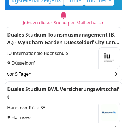
kgstellenanzeigen
html
münden
Jobs
zu dieser Suche per Mail erhalten
Duales Studium Tourismusmanagement (B.
A.) - Wyndham Garden Duesseldorf City Centr
e Koenigsallee Hotel
IU Internationale Hochschule
Düsseldorf
vor 5 Tagen
Duales Studium BWL Versicherungswirtschaf
t
Hannover Rück SE
Hannover