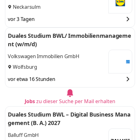
Neckarsulm
vor 3 Tagen
Duales Studium BWL/ Immobilienmanageme
nt (w/m/d)
Volkswagen Immobilien GmbH
Wolfsburg
vor etwa 16 Stunden
Jobs
zu dieser Suche per Mail erhalten
Duales Studium BWL – Digital Business Mana
gement (B. A.) 2027
Balluff GmbH