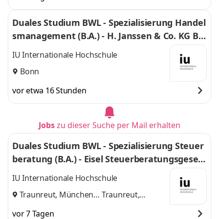
Duales Studium BWL - Spezialisierung Handel
smanagement (B.A.) - H. Janssen & Co. KG Bo
nn
IU Internationale Hochschule
Bonn
vor etwa 16 Stunden
Jobs
zu dieser Suche per Mail erhalten
Duales Studium BWL - Spezialisierung Steuer
beratung (B.A.) - Eisel Steuerberatungsgesell
schaft mbH & Co. KG
IU Internationale Hochschule
Traunreut, München
Traunreut,
und
München
vor 7 Tagen