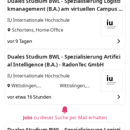
Duales Studium BWL - Spezialisierung Logisti
kmanagement (B.A.) am virtuellen Campus -
Nordfrost GmbH & Co. KG
IU Internationale Hochschule
Schortens, Home-Office
vor 9 Tagen
Duales Studium BWL - Spezialisierung Artifici
al Intelligence (B.A.) - RadonTec GmbH
IU Internationale Hochschule
Wittislingen,
Wittislingen,
Augsburg
und
Augsburg
vor etwa 16 Stunden
Jobs
zu dieser Suche per Mail erhalten
Duales Studium BWL - Spezialisierung Logisti