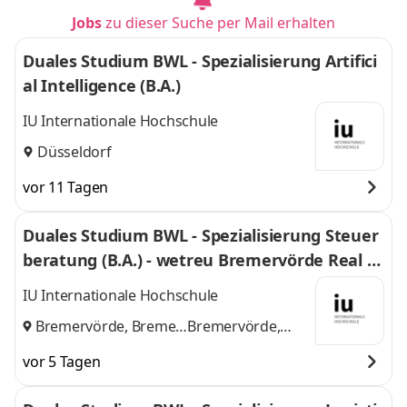
Jobs
zu dieser Suche per Mail erhalten
Duales Studium BWL - Spezialisierung Artifici
al Intelligence (B.A.)
IU Internationale Hochschule
Düsseldorf
vor 11 Tagen
Duales Studium BWL - Spezialisierung Steuer
beratung (B.A.) - wetreu Bremervörde Real Tr
euhand KG Steuerberatungsgesellschaft
IU Internationale Hochschule
Bremervörde, Bremen
Bremervörde,
und
Bremen
vor 5 Tagen