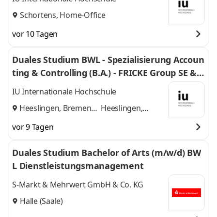
Schortens, Home-Office
vor 10 Tagen
Duales Studium BWL - Spezialisierung Accoun
ting & Controlling (B.A.) - FRICKE Group SE & C
o. KG
IU Internationale Hochschule
Heeslingen, Bremen
Heeslingen,
und
Bremen
vor 9 Tagen
Duales Studium Bachelor of Arts (m/w/d) BW
L Dienstleistungsmanagement
S-Markt & Mehrwert GmbH & Co. KG
Halle (Saale)