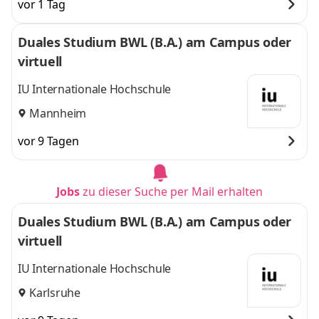
vor 1 Tag
Duales Studium BWL (B.A.) am Campus oder
virtuell
IU Internationale Hochschule
Mannheim
vor 9 Tagen
Jobs
zu dieser Suche per Mail erhalten
Duales Studium BWL (B.A.) am Campus oder
virtuell
IU Internationale Hochschule
Karlsruhe