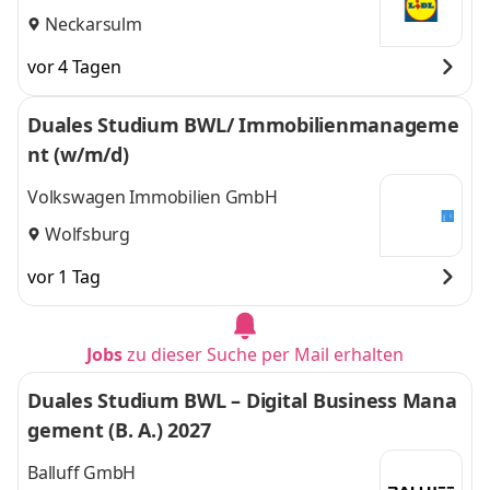
Neckarsulm
vor 4 Tagen
Duales Studium BWL/ Immobilienmanageme
nt (w/m/d)
Volkswagen Immobilien GmbH
Wolfsburg
vor 1 Tag
Jobs
zu dieser Suche per Mail erhalten
Duales Studium BWL – Digital Business Mana
gement (B. A.) 2027
Balluff GmbH