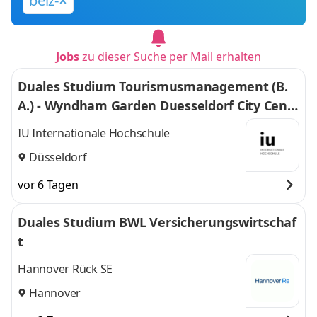
beiz-
Jobs
zu dieser Suche per Mail erhalten
Duales Studium Tourismusmanagement (B.
A.) - Wyndham Garden Duesseldorf City Centr
e Koenigsallee Hotel
IU Internationale Hochschule
Düsseldorf
vor 6 Tagen
Duales Studium BWL Versicherungswirtschaf
t
Hannover Rück SE
Hannover