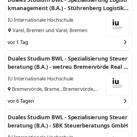
kmanagement (B.A.) - Stührenberg Logistik G
mbH
IU Internationale Hochschule
Varel, Bremen
und
Varel, Bremen
vor 1 Tag
Duales Studium BWL - Spezialisierung Steuer
beratung (B.A.) - wetreu Bremervörde Real Tr
euhand KG Steuerberatungsgesellschaft
IU Internationale Hochschule
Bremervörde, Bremen
Bremervörde,
und
Bremen
vor 6 Tagen
Duales Studium BWL - Spezialisierung Steuer
beratung (B.A.) - SBK Steuerberatungs GmbH