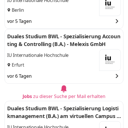
IU Internationale Hochschule
Berlin
vor 5 Tagen
Duales Studium BWL - Spezialisierung Accoun
ting & Controlling (B.A.) - Melexis GmbH
IU Internationale Hochschule
Erfurt
vor 6 Tagen
Jobs
zu dieser Suche per Mail erhalten
Duales Studium BWL - Spezialisierung Logisti
kmanagement (B.A.) am virtuellen Campus -
Nordfrost GmbH & Co. KG
IU Internationale Hochschule