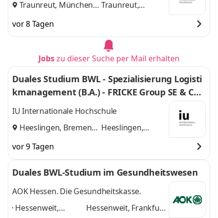
Traunreut, München
Traunreut,
und
München
vor 8 Tagen
Jobs
zu dieser Suche per Mail erhalten
Duales Studium BWL - Spezialisierung Logisti
kmanagement (B.A.) - FRICKE Group SE & Co.
KG
IU Internationale Hochschule
Heeslingen, Bremen
Heeslingen,
und
Bremen
vor 9 Tagen
Duales BWL-Studium im Gesundheitswesen
AOK Hessen. Die Gesundheitskasse.
Hessenweit,
Hessenweit, Frankfurt