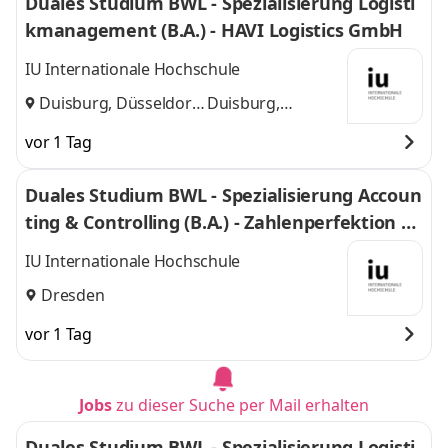
Duales Studium BWL - Spezialisierung Logisti
kmanagement (B.A.) - HAVI Logistics GmbH
IU Internationale Hochschule
Duisburg, Düsseldorf
Duisburg,
und
Düsseldorf
vor 1 Tag
Duales Studium BWL - Spezialisierung Accoun
ting & Controlling (B.A.) - Zahlenperfektion G
mbH
IU Internationale Hochschule
Dresden
vor 1 Tag
Jobs
zu dieser Suche per Mail erhalten
Duales Studium BWL - Spezialisierung Logisti