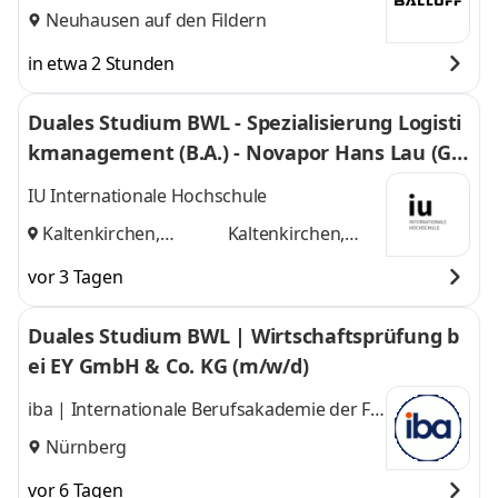
Neuhausen auf den Fildern
in etwa 2 Stunden
Duales Studium BWL - Spezialisierung Logisti
kmanagement (B.A.) - Novapor Hans Lau (G
mbH & Co) KG
IU Internationale Hochschule
Kaltenkirchen,
Kaltenkirchen,
Hamburg
und
Hamburg
vor 3 Tagen
Duales Studium BWL | Wirtschaftsprüfung b
ei EY GmbH & Co. KG (m/w/d)
iba | Internationale Berufsakademie der F +
U Unternehmensgruppe gGmbH
Nürnberg
vor 6 Tagen