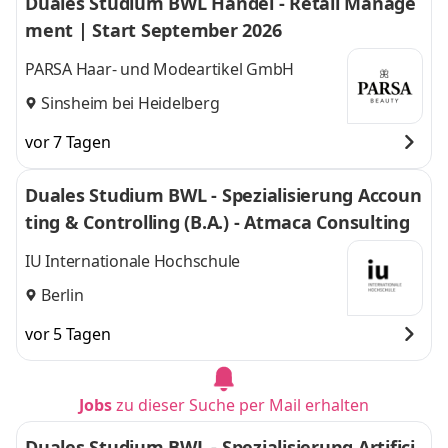
Duales Studium BWL Handel - Retail Manage
ment | Start September 2026
PARSA Haar- und Modeartikel GmbH
Sinsheim bei Heidelberg
vor 7 Tagen
Duales Studium BWL - Spezialisierung Accoun
ting & Controlling (B.A.) - Atmaca Consulting
IU Internationale Hochschule
Berlin
vor 5 Tagen
Jobs
zu dieser Suche per Mail erhalten
Duales Studium BWL - Spezialisierung Artifici