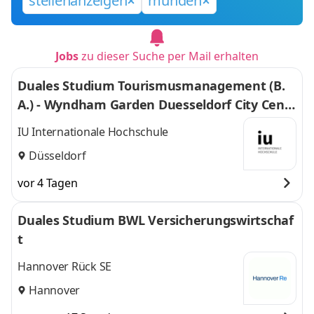
stellenanzeigen
münden
Jobs
zu dieser Suche per Mail erhalten
Duales Studium Tourismusmanagement (B.
A.) - Wyndham Garden Duesseldorf City Centr
e Koenigsallee Hotel
IU Internationale Hochschule
Düsseldorf
vor 4 Tagen
Duales Studium BWL Versicherungswirtschaf
t
Hannover Rück SE
Hannover