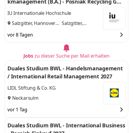
kmanagement (B.A.) - Posniak Recycling Gmb
H
IU Internationale Hochschule
Salzgitter, Hannover
Salzgitter,
und
Hannover
vor 8 Tagen
Jobs
zu dieser Suche per Mail erhalten
Duales Studium BWL - Handelsmanagement
/ International Retail Management 2027
LIDL Stiftung & Co. KG
Neckarsulm
vor 1 Tag
Duales Studium BWL - International Business