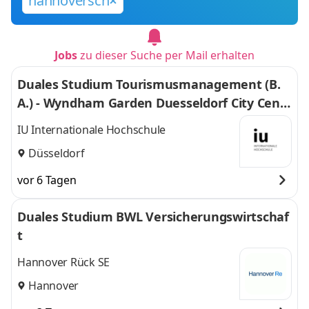
hannoversch
Jobs
zu dieser Suche per Mail erhalten
Duales Studium Tourismusmanagement (B.
A.) - Wyndham Garden Duesseldorf City Centr
e Koenigsallee Hotel
IU Internationale Hochschule
Düsseldorf
vor 6 Tagen
Duales Studium BWL Versicherungswirtschaf
t
Hannover Rück SE
Hannover