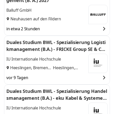
gement (B. A.) 2027
Balluff GmbH
Neuhausen auf den Fildern
in etwa 2 Stunden
Duales Studium BWL - Spezialisierung Logisti
kmanagement (B.A.) - FRICKE Group SE & Co.
KG
IU Internationale Hochschule
Heeslingen, Bremen
Heeslingen,
und
Bremen
vor 9 Tagen
Duales Studium BWL - Spezialisierung Handel
smanagement (B.A.) - eku Kabel & Systeme G
mbH & Co. KG
IU Internationale Hochschule