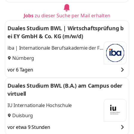
Jobs
zu dieser Suche per Mail erhalten
Duales Studium BWL | Wirtschaftsprüfung b
ei EY GmbH & Co. KG (m/w/d)
iba | Internationale Berufsakademie der F +
U Unternehmensgruppe gGmbH
Nürnberg
vor 6 Tagen
Duales Studium BWL (B.A.) am Campus oder
virtuell
IU Internationale Hochschule
Duisburg
vor etwa 9 Stunden