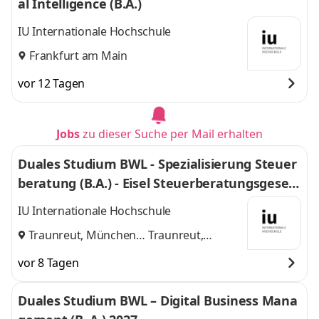
al Intelligence (B.A.)
IU Internationale Hochschule
Frankfurt am Main
vor 12 Tagen
Jobs
zu dieser Suche per Mail erhalten
Duales Studium BWL - Spezialisierung Steuer
beratung (B.A.) - Eisel Steuerberatungsgesell
schaft mbH & Co. KG
IU Internationale Hochschule
Traunreut, München
Traunreut,
und
München
vor 8 Tagen
Duales Studium BWL – Digital Business Mana