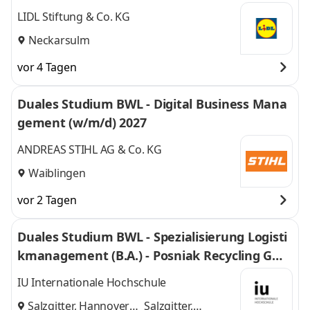
Einkauf 2027
LIDL Stiftung & Co. KG
Neckarsulm
vor 4 Tagen
Duales Studium BWL - Digital Business Mana
gement (w/m/d) 2027
ANDREAS STIHL AG & Co. KG
Waiblingen
vor 2 Tagen
Duales Studium BWL - Spezialisierung Logisti
kmanagement (B.A.) - Posniak Recycling Gmb
H
IU Internationale Hochschule
Salzgitter, Hannover
Salzgitter,