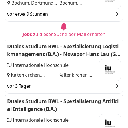
Bochum, Dortmund
Bochum,
und
Dortmund
vor etwa 9 Stunden
Jobs
zu dieser Suche per Mail erhalten
Duales Studium BWL - Spezialisierung Logisti
kmanagement (B.A.) - Novapor Hans Lau (G
mbH & Co) KG
IU Internationale Hochschule
Kaltenkirchen,
Kaltenkirchen,
Hamburg
und
Hamburg
vor 3 Tagen
Duales Studium BWL - Spezialisierung Artifici
al Intelligence (B.A.)
IU Internationale Hochschule