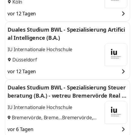
Köln
vor 12 Tagen
Duales Studium BWL - Spezialisierung Artifici
al Intelligence (B.A.)
IU Internationale Hochschule
Düsseldorf
vor 12 Tagen
Duales Studium BWL - Spezialisierung Steuer
beratung (B.A.) - wetreu Bremervörde Real Tr
euhand KG Steuerberatungsgesellschaft
IU Internationale Hochschule
Bremervörde, Bremen
Bremervörde,
und
Bremen
vor 6 Tagen