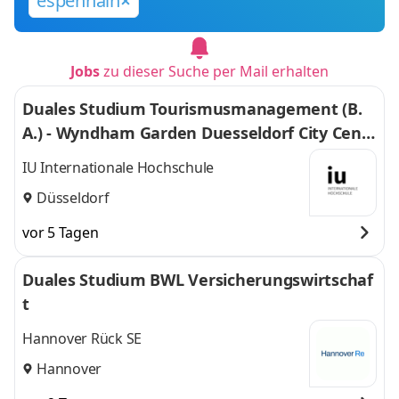
espenhain
Jobs
zu dieser Suche per Mail erhalten
Duales Studium Tourismusmanagement (B.
A.) - Wyndham Garden Duesseldorf City Centr
e Koenigsallee Hotel
IU Internationale Hochschule
Düsseldorf
vor 5 Tagen
Duales Studium BWL Versicherungswirtschaf
t
Hannover Rück SE
Hannover