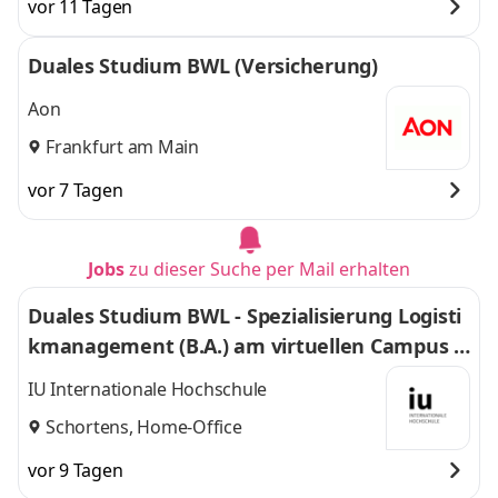
vor 11 Tagen
Duales Studium BWL (Versicherung)
Aon
Frankfurt am Main
vor 7 Tagen
Jobs
zu dieser Suche per Mail erhalten
Duales Studium BWL - Spezialisierung Logisti
kmanagement (B.A.) am virtuellen Campus -
Nordfrost GmbH & Co. KG
IU Internationale Hochschule
Schortens, Home-Office
vor 9 Tagen