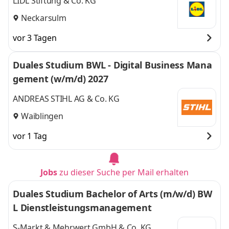
LIDL Stiftung & Co. KG
Neckarsulm
vor 3 Tagen
Duales Studium BWL - Digital Business Mana
gement (w/m/d) 2027
ANDREAS STIHL AG & Co. KG
Waiblingen
vor 1 Tag
Jobs
zu dieser Suche per Mail erhalten
Duales Studium Bachelor of Arts (m/w/d) BW
L Dienstleistungsmanagement
S-Markt & Mehrwert GmbH & Co. KG