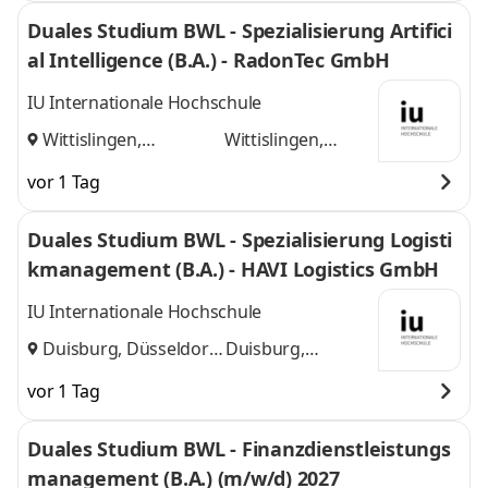
Duales Studium BWL - Spezialisierung Artifici
al Intelligence (B.A.) - RadonTec GmbH
IU Internationale Hochschule
Wittislingen,
Wittislingen,
Augsburg
und
Augsburg
vor 1 Tag
Duales Studium BWL - Spezialisierung Logisti
kmanagement (B.A.) - HAVI Logistics GmbH
IU Internationale Hochschule
Duisburg, Düsseldorf
Duisburg,
und
Düsseldorf
vor 1 Tag
Duales Studium BWL - Finanzdienstleistungs
management (B.A.) (m/w/d) 2027