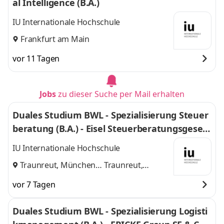
al Intelligence (B.A.)
IU Internationale Hochschule
Frankfurt am Main
vor 11 Tagen
Jobs
zu dieser Suche per Mail erhalten
Duales Studium BWL - Spezialisierung Steuer
beratung (B.A.) - Eisel Steuerberatungsgesell
schaft mbH & Co. KG
IU Internationale Hochschule
Traunreut, München
Traunreut,
und
München
vor 7 Tagen
Duales Studium BWL - Spezialisierung Logisti