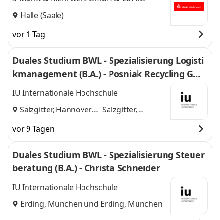
Halle (Saale)
vor 1 Tag
Duales Studium BWL - Spezialisierung Logisti
kmanagement (B.A.) - Posniak Recycling Gmb
H
IU Internationale Hochschule
Salzgitter, Hannover
Salzgitter,
und
Hannover
vor 9 Tagen
Duales Studium BWL - Spezialisierung Steuer
beratung (B.A.) - Christa Schneider
IU Internationale Hochschule
Erding, München
und
Erding, München