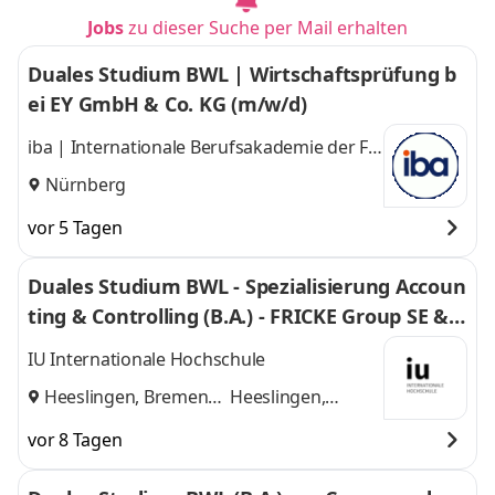
Jobs
zu dieser Suche per Mail erhalten
Duales Studium BWL | Wirtschaftsprüfung b
ei EY GmbH & Co. KG (m/w/d)
iba | Internationale Berufsakademie der F +
U Unternehmensgruppe gGmbH
Nürnberg
vor 5 Tagen
Duales Studium BWL - Spezialisierung Accoun
ting & Controlling (B.A.) - FRICKE Group SE & C
o. KG
IU Internationale Hochschule
Heeslingen, Bremen
Heeslingen,
und
Bremen
vor 8 Tagen