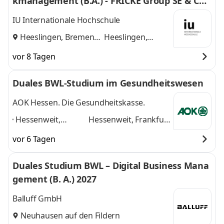
kmanagement (B.A.) - FRICKE Group SE & Co.
KG
IU Internationale Hochschule
Heeslingen, Bremen
Heeslingen,
und
Bremen
vor 8 Tagen
Duales BWL-Studium im Gesundheitswesen
AOK Hessen. Die Gesundheitskasse.
Hessenweit,
Hessenweit, Frankfurt
Frankfurt am Main,
am Main, Darmstadt,
vor 6 Tagen
Darmstadt, Kassel,
Kassel, Gießen,
Gießen, Dieburg,
Dieburg, Hanau,
Duales Studium BWL – Digital Business Mana
Hanau, Wiesbaden,
Wiesbaden, Marburg
gement (B. A.) 2027
Marburg
,
und 6 weitere
Balluff GmbH
Neuhausen auf den Fildern