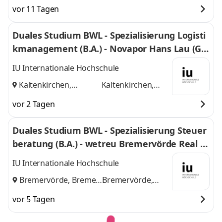
vor 11 Tagen
Duales Studium BWL - Spezialisierung Logisti
kmanagement (B.A.) - Novapor Hans Lau (G
mbH & Co) KG
IU Internationale Hochschule
Kaltenkirchen,
Kaltenkirchen,
Hamburg
und
Hamburg
vor 2 Tagen
Duales Studium BWL - Spezialisierung Steuer
beratung (B.A.) - wetreu Bremervörde Real Tr
euhand KG Steuerberatungsgesellschaft
IU Internationale Hochschule
Bremervörde, Bremen
Bremervörde,
und
Bremen
vor 5 Tagen