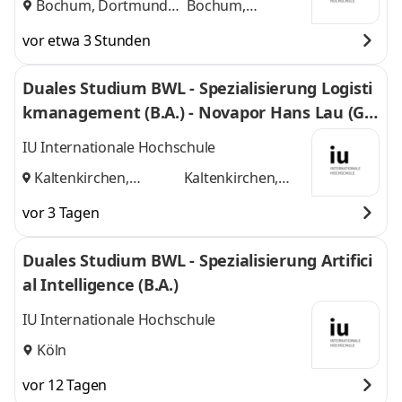
Bochum, Dortmund
Bochum,
und
Dortmund
vor etwa 3 Stunden
Duales Studium BWL - Spezialisierung Logisti
kmanagement (B.A.) - Novapor Hans Lau (G
mbH & Co) KG
IU Internationale Hochschule
Kaltenkirchen,
Kaltenkirchen,
Hamburg
und
Hamburg
vor 3 Tagen
Duales Studium BWL - Spezialisierung Artifici
al Intelligence (B.A.)
IU Internationale Hochschule
Köln
vor 12 Tagen