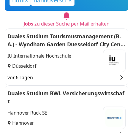
html
hannoversch
Jobs
zu dieser Suche per Mail erhalten
Duales Studium Tourismusmanagement (B.
A.) - Wyndham Garden Duesseldorf City Centr
e Koenigsallee Hotel
IU Internationale Hochschule
Düsseldorf
vor 6 Tagen
Duales Studium BWL Versicherungswirtschaf
t
Hannover Rück SE
Hannover