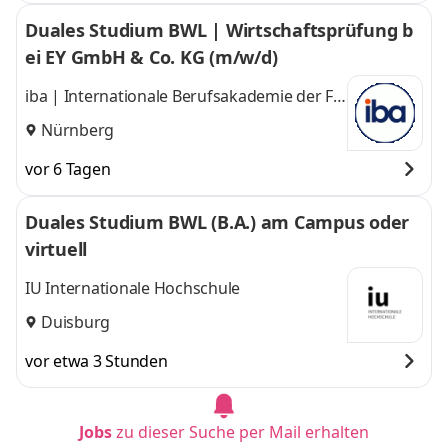
Duales Studium BWL | Wirtschaftsprüfung b
ei EY GmbH & Co. KG (m/w/d)
iba | Internationale Berufsakademie der F +
U Unternehmensgruppe gGmbH
Nürnberg
vor 6 Tagen
Duales Studium BWL (B.A.) am Campus oder
virtuell
IU Internationale Hochschule
Duisburg
vor etwa 3 Stunden
Jobs
zu dieser Suche per Mail erhalten