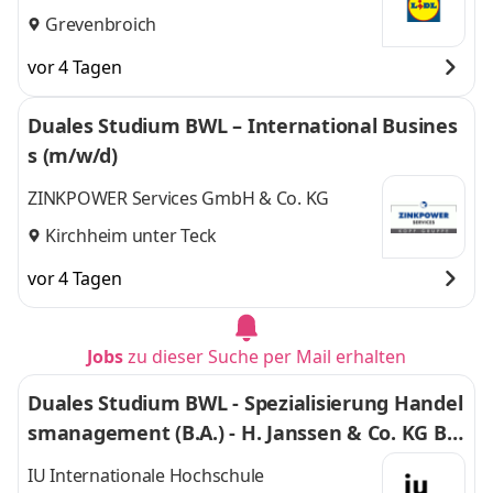
Grevenbroich
vor 4 Tagen
Duales Studium BWL – International Busines
s (m/w/d)
ZINKPOWER Services GmbH & Co. KG
Kirchheim unter Teck
vor 4 Tagen
Jobs
zu dieser Suche per Mail erhalten
Duales Studium BWL - Spezialisierung Handel
smanagement (B.A.) - H. Janssen & Co. KG Bo
nn
IU Internationale Hochschule