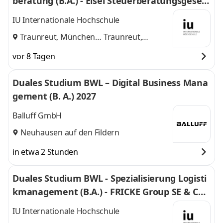
beratung (B.A.) - Eisel Steuerberatungsgesell
schaft mbH & Co. KG
IU Internationale Hochschule
Traunreut, München
Traunreut,
und
München
vor 8 Tagen
Duales Studium BWL – Digital Business Mana
gement (B. A.) 2027
Balluff GmbH
Neuhausen auf den Fildern
in etwa 2 Stunden
Duales Studium BWL - Spezialisierung Logisti
kmanagement (B.A.) - FRICKE Group SE & Co.
KG
IU Internationale Hochschule