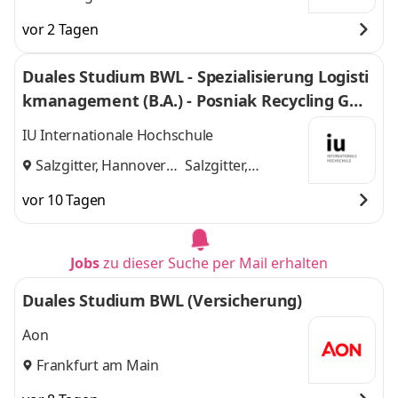
vor 2 Tagen
Duales Studium BWL - Spezialisierung Logisti
kmanagement (B.A.) - Posniak Recycling Gmb
H
IU Internationale Hochschule
Salzgitter, Hannover
Salzgitter,
und
Hannover
vor 10 Tagen
Jobs
zu dieser Suche per Mail erhalten
Duales Studium BWL (Versicherung)
Aon
Frankfurt am Main