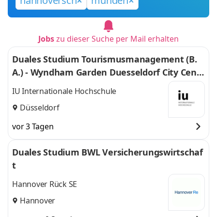
hannoversch
münden
Jobs
zu dieser Suche per Mail erhalten
Duales Studium Tourismusmanagement (B.
A.) - Wyndham Garden Duesseldorf City Centr
e Koenigsallee Hotel
IU Internationale Hochschule
Düsseldorf
vor 3 Tagen
Duales Studium BWL Versicherungswirtschaf
t
Hannover Rück SE
Hannover