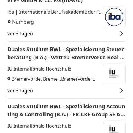
ei EY GmbH & Co. KG (m/w/d)
iba | Internationale Berufsakademie der F +
U Unternehmensgruppe gGmbH
Nürnberg
vor 3 Tagen
Duales Studium BWL - Spezialisierung Steuer
beratung (B.A.) - wetreu Bremervörde Real Tr
euhand KG Steuerberatungsgesellschaft
IU Internationale Hochschule
Bremervörde, Bremen
Bremervörde,
und
Bremen
vor 3 Tagen
Duales Studium BWL - Spezialisierung Accoun
ting & Controlling (B.A.) - FRICKE Group SE & C
o. KG
IU Internationale Hochschule