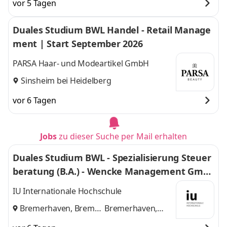
vor 5 Tagen
Duales Studium BWL Handel - Retail Manage
ment | Start September 2026
PARSA Haar- und Modeartikel GmbH
Sinsheim bei Heidelberg
vor 6 Tagen
Jobs
zu dieser Suche per Mail erhalten
Duales Studium BWL - Spezialisierung Steuer
beratung (B.A.) - Wencke Management Gmb
H
IU Internationale Hochschule
Bremerhaven, Bremen
Bremerhaven,
und
Bremen