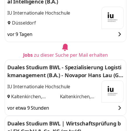
al Intelligence (B.A.)
IU Internationale Hochschule
Düsseldorf
vor 9 Tagen
Jobs
zu dieser Suche per Mail erhalten
Duales Studium BWL - Spezialisierung Logisti
kmanagement (B.A.) - Novapor Hans Lau (G
mbH & Co) KG
IU Internationale Hochschule
Kaltenkirchen,
Kaltenkirchen,
Hamburg
und
Hamburg
vor etwa 9 Stunden
Duales Studium BWL | Wirtschaftsprüfung b