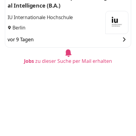
al Intelligence (B.A.)
IU Internationale Hochschule
Berlin
vor 9 Tagen
Jobs
zu dieser Suche per Mail erhalten
Duales Studium BWL - Spezialisierung Artifici
al Intelligence (B.A.)
IU Internationale Hochschule
Dresden
vor 9 Tagen
Duales Studium BWL - Spezialisierung Artifici