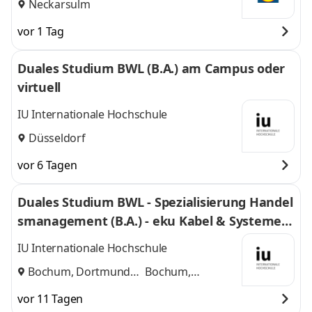
Neckarsulm
vor 1 Tag
Duales Studium BWL (B.A.) am Campus oder
virtuell
IU Internationale Hochschule
Düsseldorf
vor 6 Tagen
Duales Studium BWL - Spezialisierung Handel
smanagement (B.A.) - eku Kabel & Systeme G
mbH & Co. KG
IU Internationale Hochschule
Bochum, Dortmund
Bochum,
und
Dortmund
vor 11 Tagen