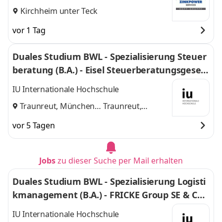
Kirchheim unter Teck
vor 1 Tag
Duales Studium BWL - Spezialisierung Steuer
beratung (B.A.) - Eisel Steuerberatungsgesell
schaft mbH & Co. KG
IU Internationale Hochschule
Traunreut, München
Traunreut,
und
München
vor 5 Tagen
Jobs
zu dieser Suche per Mail erhalten
Duales Studium BWL - Spezialisierung Logisti
kmanagement (B.A.) - FRICKE Group SE & Co.
KG
IU Internationale Hochschule