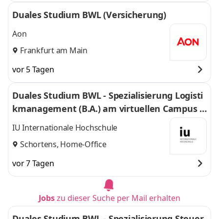
Duales Studium BWL (Versicherung)
Aon
Frankfurt am Main
vor 5 Tagen
Duales Studium BWL - Spezialisierung Logisti
kmanagement (B.A.) am virtuellen Campus -
Nordfrost GmbH & Co. KG
IU Internationale Hochschule
Schortens, Home-Office
vor 7 Tagen
Jobs
zu dieser Suche per Mail erhalten
Duales Studium BWL - Spezialisierung Steuer