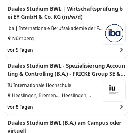
Duales Studium BWL | Wirtschaftsprüfung b
ei EY GmbH & Co. KG (m/w/d)
iba | Internationale Berufsakademie der F +
U Unternehmensgruppe gGmbH
Nürnberg
vor 5 Tagen
Duales Studium BWL - Spezialisierung Accoun
ting & Controlling (B.A.) - FRICKE Group SE & C
o. KG
IU Internationale Hochschule
Heeslingen, Bremen
Heeslingen,
und
Bremen
vor 8 Tagen
Duales Studium BWL (B.A.) am Campus oder
virtuell