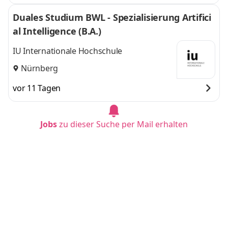
Duales Studium BWL - Spezialisierung Artifici
al Intelligence (B.A.)
IU Internationale Hochschule
Nürnberg
vor 11 Tagen
Jobs
zu dieser Suche per Mail erhalten
Duales Studium Wirtschaftsinformatik - Start
2027
BENTELER Steel/Tube GmbH & Co. KG
Paderborn
in etwa 1 Stunde