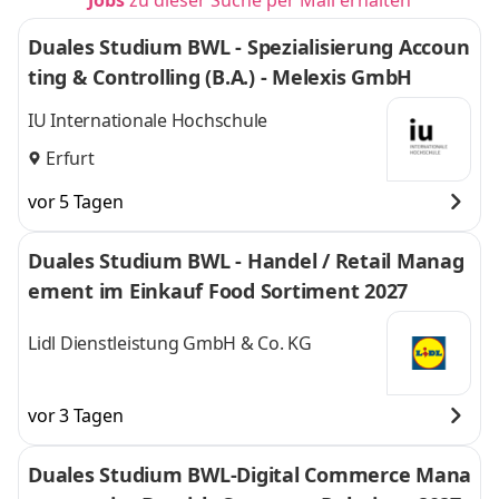
Jobs
zu dieser Suche per Mail erhalten
Duales Studium BWL - Spezialisierung Accoun
ting & Controlling (B.A.) - Melexis GmbH
IU Internationale Hochschule
Erfurt
vor 5 Tagen
Duales Studium BWL - Handel / Retail Manag
ement im Einkauf Food Sortiment 2027
Lidl Dienstleistung GmbH & Co. KG
vor 3 Tagen
Duales Studium BWL-Digital Commerce Mana