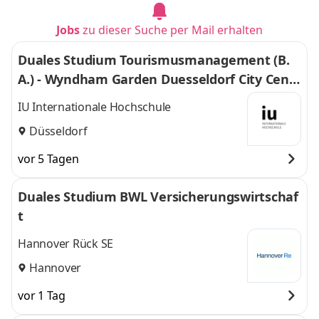
Jobs
zu dieser Suche per Mail erhalten
Duales Studium Tourismusmanagement (B.
A.) - Wyndham Garden Duesseldorf City Centr
e Koenigsallee Hotel
IU Internationale Hochschule
Düsseldorf
vor 5 Tagen
Duales Studium BWL Versicherungswirtschaf
t
Hannover Rück SE
Hannover
vor 1 Tag