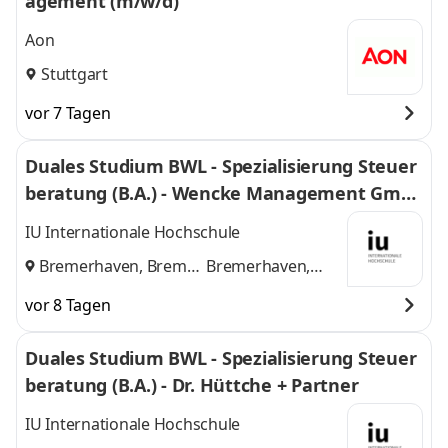
agement (m/w/d)
Aon
Stuttgart
vor 7 Tagen
Duales Studium BWL - Spezialisierung Steuer
beratung (B.A.) - Wencke Management Gmb
H
IU Internationale Hochschule
Bremerhaven, Bremen
Bremerhaven,
und
Bremen
vor 8 Tagen
Duales Studium BWL - Spezialisierung Steuer
beratung (B.A.) - Dr. Hüttche + Partner
IU Internationale Hochschule