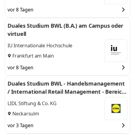
vor 8 Tagen
Duales Studium BWL (B.A.) am Campus oder
virtuell
IU Internationale Hochschule
Frankfurt am Main
vor 8 Tagen
Duales Studium BWL - Handelsmanagement
/ International Retail Management - Bereich
Einkauf 2027
LIDL Stiftung & Co. KG
Neckarsulm
vor 3 Tagen