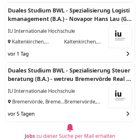
Duales Studium BWL - Spezialisierung Logisti
kmanagement (B.A.) - Novapor Hans Lau (G
mbH & Co) KG
IU Internationale Hochschule
Kaltenkirchen,
Kaltenkirchen,
Hamburg
und
Hamburg
vor 1 Tag
Duales Studium BWL - Spezialisierung Steuer
beratung (B.A.) - wetreu Bremervörde Real Tr
euhand KG Steuerberatungsgesellschaft
IU Internationale Hochschule
Bremervörde, Bremen
Bremervörde,
und
Bremen
vor 5 Tagen
Jobs
zu dieser Suche per Mail erhalten