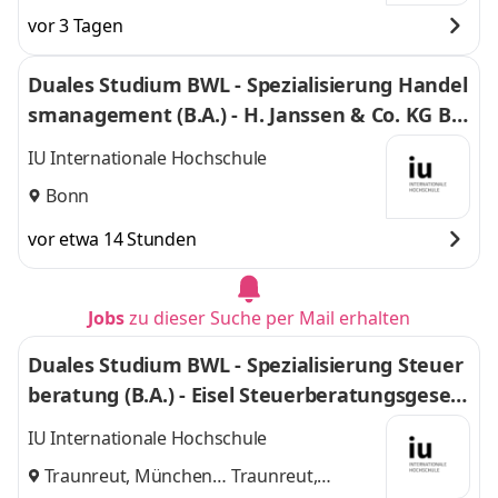
vor 3 Tagen
Duales Studium BWL - Spezialisierung Handel
smanagement (B.A.) - H. Janssen & Co. KG Bo
nn
IU Internationale Hochschule
Bonn
vor etwa 14 Stunden
Jobs
zu dieser Suche per Mail erhalten
Duales Studium BWL - Spezialisierung Steuer
beratung (B.A.) - Eisel Steuerberatungsgesell
schaft mbH & Co. KG
IU Internationale Hochschule
Traunreut, München
Traunreut,