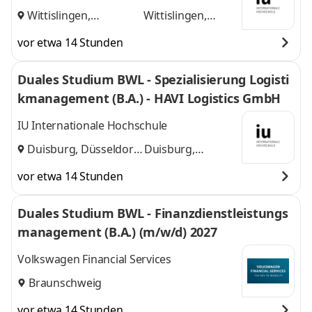
Wittislingen,
Wittislingen,
Augsburg
und
Augsburg
vor etwa 14 Stunden
Duales Studium BWL - Spezialisierung Logisti
kmanagement (B.A.) - HAVI Logistics GmbH
IU Internationale Hochschule
Duisburg, Düsseldorf
Duisburg,
und
Düsseldorf
vor etwa 14 Stunden
Duales Studium BWL - Finanzdienstleistungs
management (B.A.) (m/w/d) 2027
Volkswagen Financial Services
Braunschweig
vor etwa 14 Stunden