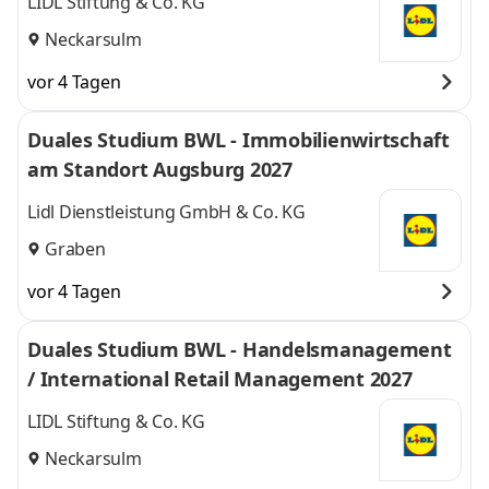
LIDL Stiftung & Co. KG
Neckarsulm
vor 4 Tagen
Duales Studium BWL - Immobilienwirtschaft
am Standort Augsburg 2027
Lidl Dienstleistung GmbH & Co. KG
Graben
vor 4 Tagen
Duales Studium BWL - Handelsmanagement
/ International Retail Management 2027
LIDL Stiftung & Co. KG
Neckarsulm