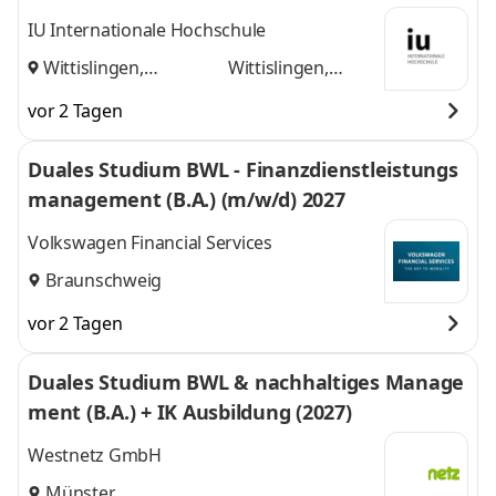
IU Internationale Hochschule
Wittislingen,
Wittislingen,
Augsburg
und
Augsburg
vor 2 Tagen
Duales Studium BWL - Finanzdienstleistungs
management (B.A.) (m/w/d) 2027
Volkswagen Financial Services
Braunschweig
vor 2 Tagen
Duales Studium BWL & nachhaltiges Manage
ment (B.A.) + IK Ausbildung (2027)
Westnetz GmbH
Münster