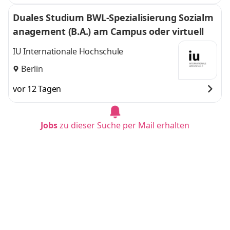
Duales Studium BWL-Spezialisierung Sozialm
anagement (B.A.) am Campus oder virtuell
IU Internationale Hochschule
Berlin
vor 12 Tagen
Jobs
zu dieser Suche per Mail erhalten
Duales Studium BWL - Spezialisierung Handel
smanagement (B.A.) am Campus oder virtuel
l
IU Internationale Hochschule
Berlin
vor 12 Tagen