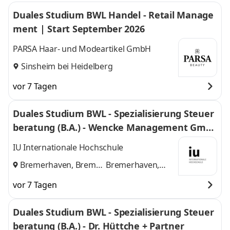
Duales Studium BWL Handel - Retail Manage
ment | Start September 2026
PARSA Haar- und Modeartikel GmbH
Sinsheim bei Heidelberg
vor 7 Tagen
Duales Studium BWL - Spezialisierung Steuer
beratung (B.A.) - Wencke Management Gmb
H
IU Internationale Hochschule
Bremerhaven, Bremen
Bremerhaven,
und
Bremen
vor 7 Tagen
Duales Studium BWL - Spezialisierung Steuer
beratung (B.A.) - Dr. Hüttche + Partner