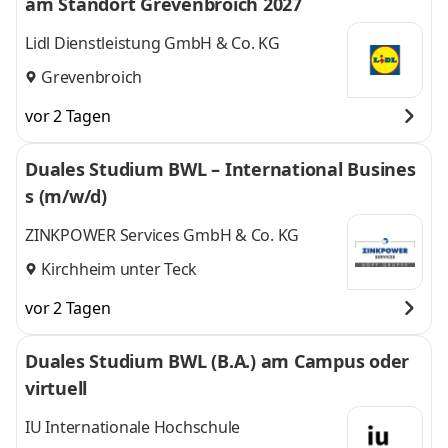
am Standort Grevenbroich 2027
Lidl Dienstleistung GmbH & Co. KG
Grevenbroich
vor 2 Tagen
Duales Studium BWL – International Busines
s (m/w/d)
ZINKPOWER Services GmbH & Co. KG
Kirchheim unter Teck
vor 2 Tagen
Duales Studium BWL (B.A.) am Campus oder
virtuell
IU Internationale Hochschule