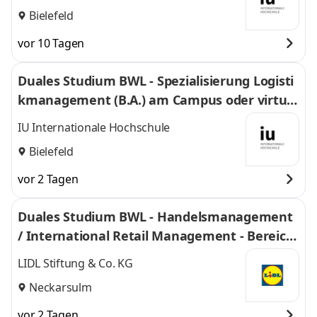
Bielefeld
vor 10 Tagen
Duales Studium BWL - Spezialisierung Logisti
kmanagement (B.A.) am Campus oder virtuel
l
IU Internationale Hochschule
Bielefeld
vor 2 Tagen
Duales Studium BWL - Handelsmanagement
/ International Retail Management - Bereich
Einkauf 2027
LIDL Stiftung & Co. KG
Neckarsulm
vor 2 Tagen