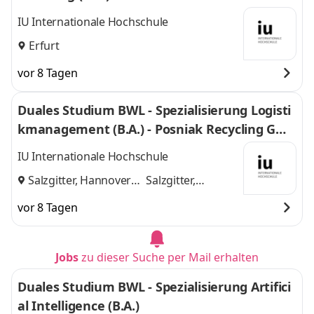
IU Internationale Hochschule
Erfurt
vor 8 Tagen
Duales Studium BWL - Spezialisierung Logisti
kmanagement (B.A.) - Posniak Recycling Gmb
H
IU Internationale Hochschule
Salzgitter, Hannover
Salzgitter,
und
Hannover
vor 8 Tagen
Jobs
zu dieser Suche per Mail erhalten
Duales Studium BWL - Spezialisierung Artifici
al Intelligence (B.A.)