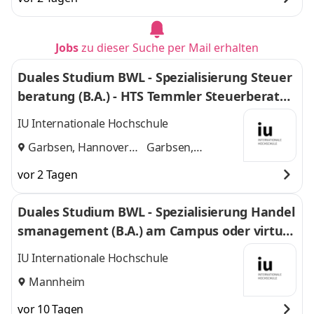
Jobs
zu dieser Suche per Mail erhalten
Duales Studium BWL - Spezialisierung Steuer
beratung (B.A.) - HTS Temmler Steuerberatun
gsgesellschaften mbH
IU Internationale Hochschule
Garbsen, Hannover
Garbsen,
und
Hannover
vor 2 Tagen
Duales Studium BWL - Spezialisierung Handel
smanagement (B.A.) am Campus oder virtuel
l
IU Internationale Hochschule
Mannheim
vor 10 Tagen