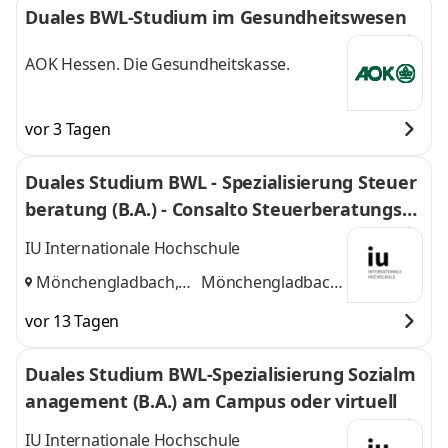
Duales BWL-Studium im Gesundheitswesen
AOK Hessen. Die Gesundheitskasse.
vor 3 Tagen
Duales Studium BWL - Spezialisierung Steuer
beratung (B.A.) - Consalto Steuerberatungsge
sellschaft mbH
IU Internationale Hochschule
Mönchengladbach,
Mönchengladbach,
Düsseldorf
und
Düsseldorf
vor 13 Tagen
Duales Studium BWL-Spezialisierung Sozialm
anagement (B.A.) am Campus oder virtuell
IU Internationale Hochschule