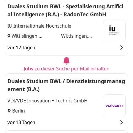
Duales Studium BWL - Spezialisierung Artifici
al Intelligence (B.A.) - RadonTec GmbH
IU Internationale Hochschule
Wittislingen,
Wittislingen,
Augsburg
und
Augsburg
vor 12 Tagen
Jobs
zu dieser Suche per Mail erhalten
Duales Studium BWL / Dienstleistungsmanag
ement (B.A.)
VDI/VDE Innovation + Technik GmbH
Berlin
vor 13 Tagen