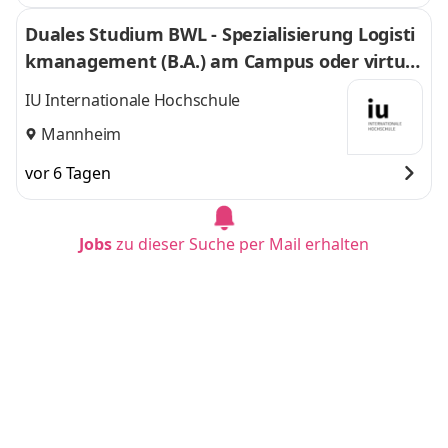
Duales Studium BWL - Spezialisierung Logisti
kmanagement (B.A.) am Campus oder virtuel
l
IU Internationale Hochschule
Mannheim
vor 6 Tagen
Jobs
zu dieser Suche per Mail erhalten
Duales Studium BWL - Spezialisierung Logisti
kmanagement (B.A.) am Campus oder virtuel
l
IU Internationale Hochschule
Dortmund
vor 3 Tagen