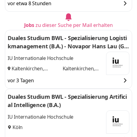
vor etwa 8 Stunden
Jobs
zu dieser Suche per Mail erhalten
Duales Studium BWL - Spezialisierung Logisti
kmanagement (B.A.) - Novapor Hans Lau (G
mbH & Co) KG
IU Internationale Hochschule
Kaltenkirchen,
Kaltenkirchen,
Hamburg
und
Hamburg
vor 3 Tagen
Duales Studium BWL - Spezialisierung Artifici
al Intelligence (B.A.)
IU Internationale Hochschule
Köln