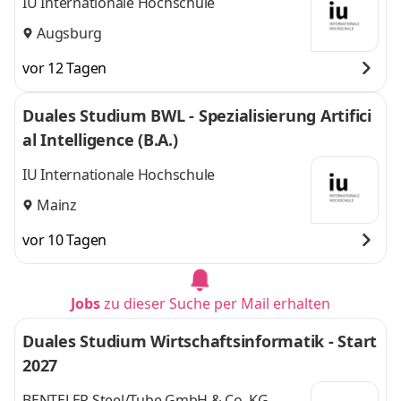
IU Internationale Hochschule
Augsburg
vor 12 Tagen
Duales Studium BWL - Spezialisierung Artifici
al Intelligence (B.A.)
IU Internationale Hochschule
Mainz
vor 10 Tagen
Jobs
zu dieser Suche per Mail erhalten
Duales Studium Wirtschaftsinformatik - Start
2027
BENTELER Steel/Tube GmbH & Co. KG