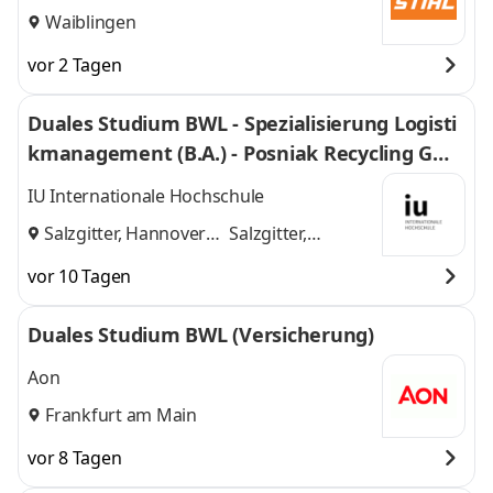
Waiblingen
vor 2 Tagen
Duales Studium BWL - Spezialisierung Logisti
kmanagement (B.A.) - Posniak Recycling Gmb
H
IU Internationale Hochschule
Salzgitter, Hannover
Salzgitter,
und
Hannover
vor 10 Tagen
Duales Studium BWL (Versicherung)
Aon
Frankfurt am Main
vor 8 Tagen