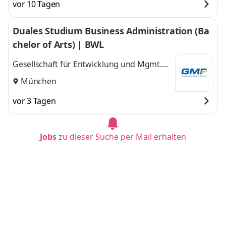
vor 10 Tagen
Duales Studium Business Administration (Ba
chelor of Arts) | BWL
Gesellschaft für Entwicklung und Mgmt.
von Freizeitsystemen GMF GmbH & Co. KG
München
vor 3 Tagen
Jobs
zu dieser Suche per Mail erhalten
Duales Studium BWL - Spezialisierung Artifici
al Intelligence (B.A.)
IU Internationale Hochschule
Leipzig