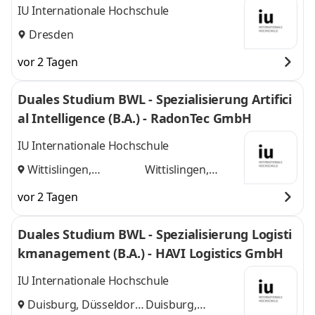
mbH
IU Internationale Hochschule
Dresden
vor 2 Tagen
Duales Studium BWL - Spezialisierung Artifici
al Intelligence (B.A.) - RadonTec GmbH
IU Internationale Hochschule
Wittislingen,
Wittislingen,
Augsburg
und
Augsburg
vor 2 Tagen
Duales Studium BWL - Spezialisierung Logisti
kmanagement (B.A.) - HAVI Logistics GmbH
IU Internationale Hochschule
Duisburg, Düsseldorf
Duisburg,