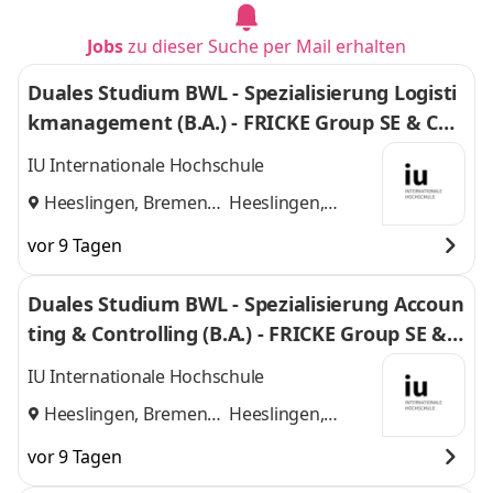
Jobs
zu dieser Suche per Mail erhalten
Duales Studium BWL - Spezialisierung Logisti
kmanagement (B.A.) - FRICKE Group SE & Co.
KG
IU Internationale Hochschule
Heeslingen, Bremen
Heeslingen,
und
Bremen
vor 9 Tagen
Duales Studium BWL - Spezialisierung Accoun
ting & Controlling (B.A.) - FRICKE Group SE & C
o. KG
IU Internationale Hochschule
Heeslingen, Bremen
Heeslingen,
und
Bremen
vor 9 Tagen