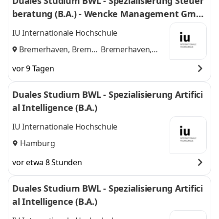
Duales Studium BWL - Spezialisierung Steuer
beratung (B.A.) - Wencke Management Gmb
H
IU Internationale Hochschule
Bremerhaven, Bremen
Bremerhaven,
und
Bremen
vor 9 Tagen
Duales Studium BWL - Spezialisierung Artifici
al Intelligence (B.A.)
IU Internationale Hochschule
Hamburg
vor etwa 8 Stunden
Duales Studium BWL - Spezialisierung Artifici
al Intelligence (B.A.)