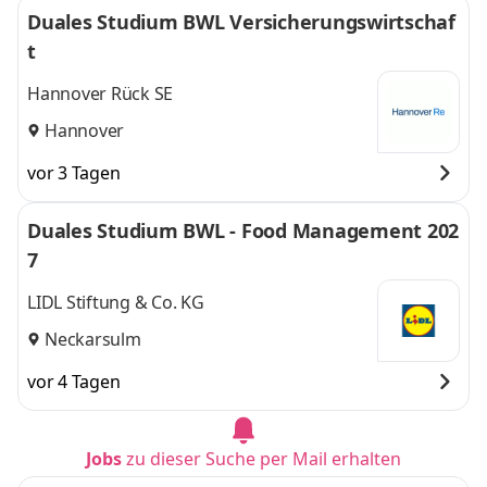
Duales Studium BWL Versicherungswirtschaf
t
Hannover Rück SE
Hannover
vor 3 Tagen
Duales Studium BWL - Food Management 202
7
LIDL Stiftung & Co. KG
Neckarsulm
vor 4 Tagen
Jobs
zu dieser Suche per Mail erhalten