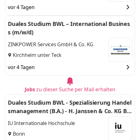
vor 4 Tagen
Duales Studium BWL – International Busines
s (m/w/d)
ZINKPOWER Services GmbH & Co. KG
Kirchheim unter Teck
vor 4 Tagen
Jobs
zu dieser Suche per Mail erhalten
Duales Studium BWL - Spezialisierung Handel
smanagement (B.A.) - H. Janssen & Co. KG Bo
nn
IU Internationale Hochschule
Bonn