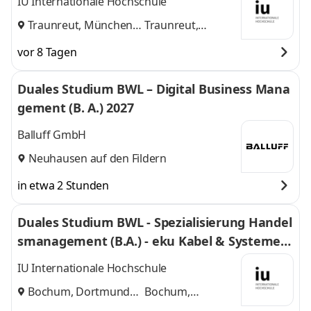
IU Internationale Hochschule
Traunreut, München
Traunreut,
und
München
vor 8 Tagen
Duales Studium BWL – Digital Business Mana
gement (B. A.) 2027
Balluff GmbH
Neuhausen auf den Fildern
in etwa 2 Stunden
Duales Studium BWL - Spezialisierung Handel
smanagement (B.A.) - eku Kabel & Systeme G
mbH & Co. KG
IU Internationale Hochschule
Bochum, Dortmund
Bochum,
und
Dortmund