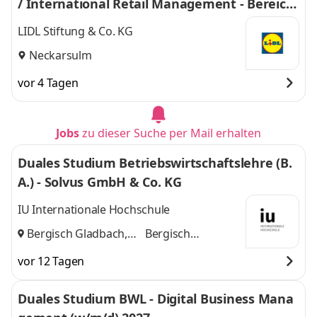
/ International Retail Management - Bereich
Einkauf 2027
LIDL Stiftung & Co. KG
Neckarsulm
vor 4 Tagen
Jobs
zu dieser Suche per Mail erhalten
Duales Studium Betriebswirtschaftslehre (B.
A.) - Solvus GmbH & Co. KG
IU Internationale Hochschule
Bergisch Gladbach,
Bergisch
Köln
und
Gladbach, Köln
vor 12 Tagen
Duales Studium BWL - Digital Business Mana