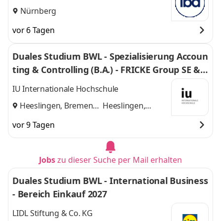
U Unternehmensgruppe gGmbH
Nürnberg
vor 6 Tagen
Duales Studium BWL - Spezialisierung Accoun
ting & Controlling (B.A.) - FRICKE Group SE & C
o. KG
IU Internationale Hochschule
Heeslingen, Bremen
Heeslingen,
und
Bremen
vor 9 Tagen
Jobs
zu dieser Suche per Mail erhalten
Duales Studium BWL - International Business
- Bereich Einkauf 2027
LIDL Stiftung & Co. KG