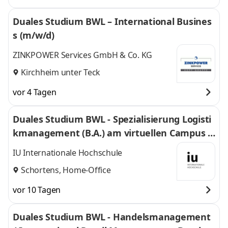
Duales Studium BWL – International Busines
s (m/w/d)
ZINKPOWER Services GmbH & Co. KG
Kirchheim unter Teck
vor 4 Tagen
Duales Studium BWL - Spezialisierung Logisti
kmanagement (B.A.) am virtuellen Campus -
Nordfrost GmbH & Co. KG
IU Internationale Hochschule
Schortens, Home-Office
vor 10 Tagen
Duales Studium BWL - Handelsmanagement