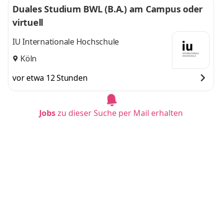
Duales Studium BWL (B.A.) am Campus oder
virtuell
IU Internationale Hochschule
Köln
vor etwa 12 Stunden
Jobs
zu dieser Suche per Mail erhalten
Duales Studium BWL (B.A.) am Campus oder
virtuell
IU Internationale Hochschule
Dortmund
vor 6 Tagen