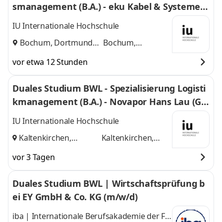
smanagement (B.A.) - eku Kabel & Systeme G
mbH & Co. KG
IU Internationale Hochschule
Bochum, Dortmund
Bochum,
und
Dortmund
vor etwa 12 Stunden
Duales Studium BWL - Spezialisierung Logisti
kmanagement (B.A.) - Novapor Hans Lau (G
mbH & Co) KG
IU Internationale Hochschule
Kaltenkirchen,
Kaltenkirchen,
Hamburg
und
Hamburg
vor 3 Tagen
Duales Studium BWL | Wirtschaftsprüfung b
ei EY GmbH & Co. KG (m/w/d)
iba | Internationale Berufsakademie der F +