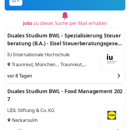
&
Jobs
zu dieser Suche per Mail erhalten
Duales Studium BWL - Spezialisierung Steuer
beratung (B.A.) - Eisel Steuerberatungsgesell
schaft mbH & Co. KG
IU Internationale Hochschule
Traunreut, München
Traunreut,
und
München
vor 8 Tagen
Duales Studium BWL - Food Management 202
7
LIDL Stiftung & Co. KG
Neckarsulm