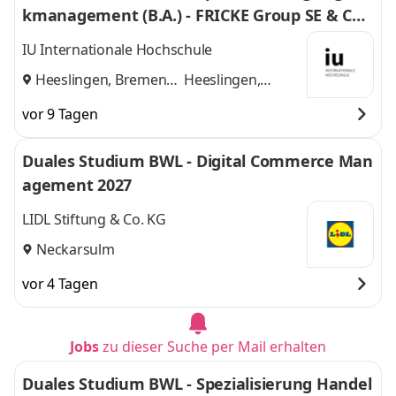
kmanagement (B.A.) - FRICKE Group SE & Co.
KG
IU Internationale Hochschule
Heeslingen, Bremen
Heeslingen,
und
Bremen
vor 9 Tagen
Duales Studium BWL - Digital Commerce Man
agement 2027
LIDL Stiftung & Co. KG
Neckarsulm
vor 4 Tagen
Jobs
zu dieser Suche per Mail erhalten
Duales Studium BWL - Spezialisierung Handel