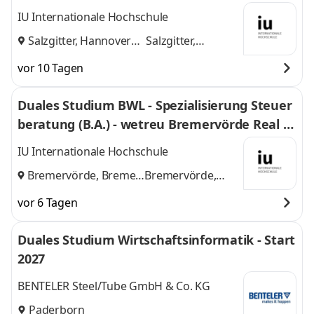
H
IU Internationale Hochschule
Salzgitter, Hannover
Salzgitter,
und
Hannover
vor 10 Tagen
Duales Studium BWL - Spezialisierung Steuer
beratung (B.A.) - wetreu Bremervörde Real Tr
euhand KG Steuerberatungsgesellschaft
IU Internationale Hochschule
Bremervörde, Bremen
Bremervörde,
und
Bremen
vor 6 Tagen
Duales Studium Wirtschaftsinformatik - Start
2027
BENTELER Steel/Tube GmbH & Co. KG
Paderborn