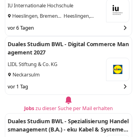
KG
IU Internationale Hochschule
Heeslingen, Bremen
Heeslingen,
und
Bremen
vor 6 Tagen
Duales Studium BWL - Digital Commerce Man
agement 2027
LIDL Stiftung & Co. KG
Neckarsulm
vor 1 Tag
Jobs
zu dieser Suche per Mail erhalten
Duales Studium BWL - Spezialisierung Handel
smanagement (B.A.) - eku Kabel & Systeme G