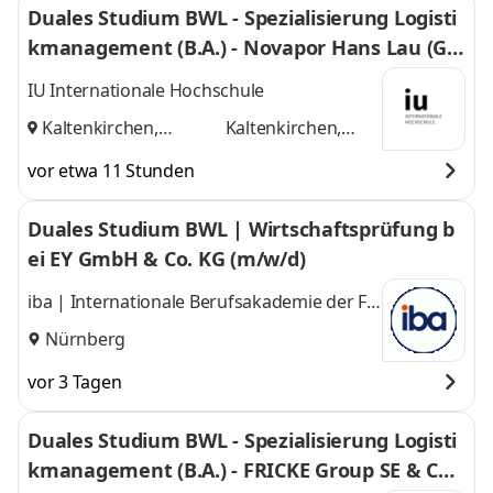
Duales Studium BWL - Spezialisierung Logisti
kmanagement (B.A.) - Novapor Hans Lau (G
mbH & Co) KG
IU Internationale Hochschule
Kaltenkirchen,
Kaltenkirchen,
Hamburg
und
Hamburg
vor etwa 11 Stunden
Duales Studium BWL | Wirtschaftsprüfung b
ei EY GmbH & Co. KG (m/w/d)
iba | Internationale Berufsakademie der F +
U Unternehmensgruppe gGmbH
Nürnberg
vor 3 Tagen
Duales Studium BWL - Spezialisierung Logisti
kmanagement (B.A.) - FRICKE Group SE & Co.