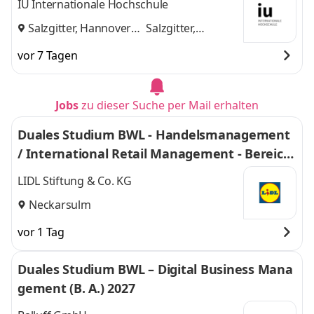
IU Internationale Hochschule
Salzgitter, Hannover
Salzgitter,
und
Hannover
vor 7 Tagen
Jobs
zu dieser Suche per Mail erhalten
Duales Studium BWL - Handelsmanagement
/ International Retail Management - Bereich
Einkauf 2027
LIDL Stiftung & Co. KG
Neckarsulm
vor 1 Tag
Duales Studium BWL – Digital Business Mana
gement (B. A.) 2027