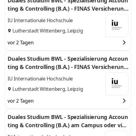
Duales Studium BWL - Spezialisierung Accoun
ting & Controlling (B.A.) - FINAS Versicherung
smakler GmbH
IU Internationale Hochschule
Lutherstadt Wittenberg, Leipzig
vor 2 Tagen
Duales Studium BWL - Spezialisierung Accoun
ting & Controlling (B.A.) - FINAS Versicherung
smakler GmbH
IU Internationale Hochschule
Lutherstadt Wittenberg, Leipzig
vor 2 Tagen
Duales Studium BWL - Spezialisierung Accoun
ting & Controlling (B.A.) am Campus oder virt
uell