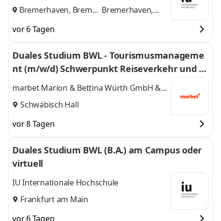
Bremerhaven, Bremen
Bremerhaven,
und
Bremen
vor 6 Tagen
Duales Studium BWL - Tourismusmanageme
nt (m/w/d) Schwerpunkt Reiseverkehr und R
eisevertrieb
marbet Marion & Bettina Würth GmbH &
Co. KG
Schwäbisch Hall
vor 8 Tagen
Duales Studium BWL (B.A.) am Campus oder
virtuell
IU Internationale Hochschule
Frankfurt am Main
vor 6 Tagen