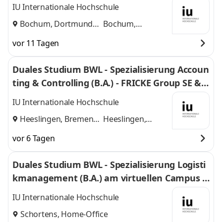
mbH & Co. KG
IU Internationale Hochschule
Bochum, Dortmund
Bochum,
und
Dortmund
vor 11 Tagen
Duales Studium BWL - Spezialisierung Accoun
ting & Controlling (B.A.) - FRICKE Group SE & C
o. KG
IU Internationale Hochschule
Heeslingen, Bremen
Heeslingen,
und
Bremen
vor 6 Tagen
Duales Studium BWL - Spezialisierung Logisti
kmanagement (B.A.) am virtuellen Campus -
Nordfrost GmbH & Co. KG
IU Internationale Hochschule
Schortens, Home-Office