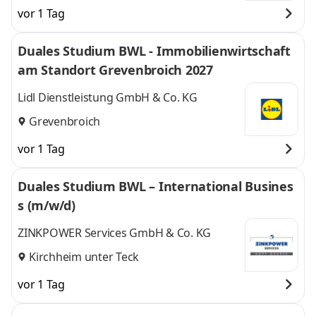
vor 1 Tag
Duales Studium BWL - Immobilienwirtschaft
am Standort Grevenbroich 2027
Lidl Dienstleistung GmbH & Co. KG
Grevenbroich
vor 1 Tag
Duales Studium BWL – International Busines
s (m/w/d)
ZINKPOWER Services GmbH & Co. KG
Kirchheim unter Teck
vor 1 Tag