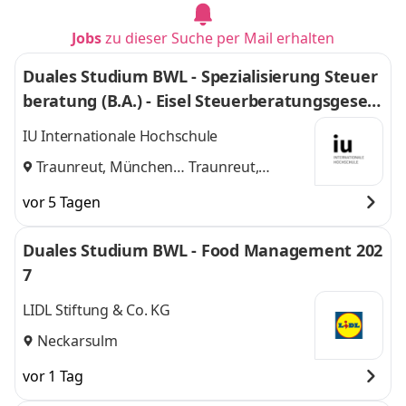
Jobs
zu dieser Suche per Mail erhalten
Duales Studium BWL - Spezialisierung Steuer
beratung (B.A.) - Eisel Steuerberatungsgesell
schaft mbH & Co. KG
IU Internationale Hochschule
Traunreut, München
Traunreut,
und
München
vor 5 Tagen
Duales Studium BWL - Food Management 202
7
LIDL Stiftung & Co. KG
Neckarsulm
vor 1 Tag