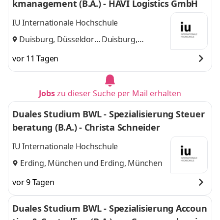
kmanagement (B.A.) - HAVI Logistics GmbH
IU Internationale Hochschule
Duisburg, Düsseldorf
Duisburg,
und
Düsseldorf
vor 11 Tagen
Jobs
zu dieser Suche per Mail erhalten
Duales Studium BWL - Spezialisierung Steuer
beratung (B.A.) - Christa Schneider
IU Internationale Hochschule
Erding, München
und
Erding, München
vor 9 Tagen
Duales Studium BWL - Spezialisierung Accoun