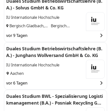
Duales Studium Betriebswirtschaftslehre (B.
A.) - Solvus GmbH & Co. KG
IU Internationale Hochschule
Bergisch Gladbach,
Bergisch
Köln
und
Gladbach, Köln
vor 9 Tagen
Duales Studium Betriebswirtschaftslehre (B.
A.) - Junghans Wollversand GmbH & Co. KG
IU Internationale Hochschule
Aachen
vor 6 Tagen
Duales Studium BWL - Spezialisierung Logisti
kmanagement (B.A.) - Posniak Recycling Gmb
H