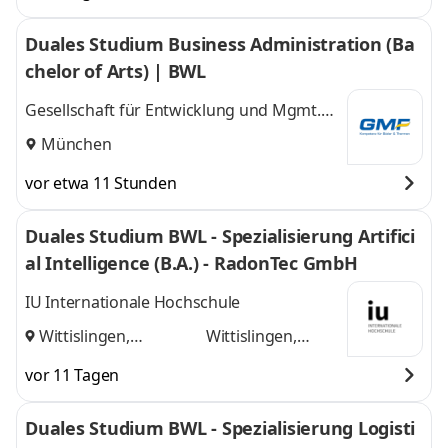
Duales Studium Business Administration (Ba
chelor of Arts) | BWL
Gesellschaft für Entwicklung und Mgmt.
von Freizeitsystemen GMF GmbH & Co. KG
München
vor etwa 11 Stunden
Duales Studium BWL - Spezialisierung Artifici
al Intelligence (B.A.) - RadonTec GmbH
IU Internationale Hochschule
Wittislingen,
Wittislingen,
Augsburg
und
Augsburg
vor 11 Tagen
Duales Studium BWL - Spezialisierung Logisti