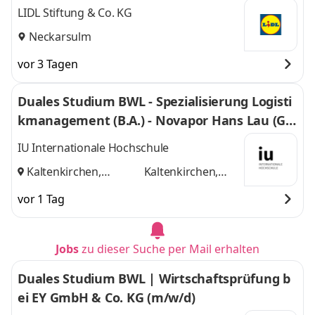
LIDL Stiftung & Co. KG
Neckarsulm
vor 3 Tagen
Duales Studium BWL - Spezialisierung Logisti
kmanagement (B.A.) - Novapor Hans Lau (G
mbH & Co) KG
IU Internationale Hochschule
Kaltenkirchen,
Kaltenkirchen,
Hamburg
und
Hamburg
vor 1 Tag
Jobs
zu dieser Suche per Mail erhalten
Duales Studium BWL | Wirtschaftsprüfung b
ei EY GmbH & Co. KG (m/w/d)