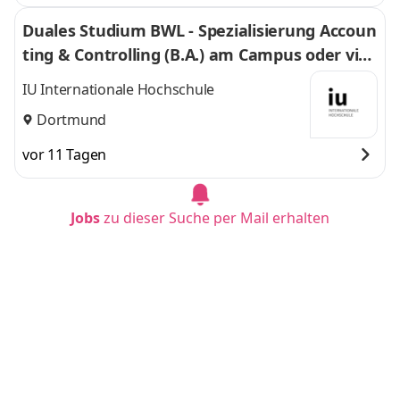
Duales Studium BWL - Spezialisierung Accoun
ting & Controlling (B.A.) am Campus oder virt
uell
IU Internationale Hochschule
Dortmund
vor 11 Tagen
Jobs
zu dieser Suche per Mail erhalten
Duales Studium BWL - Spezialisierung Accoun
ting & Controlling (B.A.) am Campus oder virt
uell
IU Internationale Hochschule
Frankfurt am Main
vor 11 Tagen