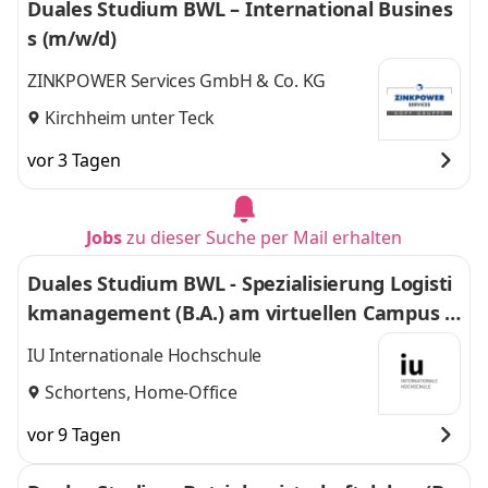
Duales Studium BWL – International Busines
s (m/w/d)
ZINKPOWER Services GmbH & Co. KG
Kirchheim unter Teck
vor 3 Tagen
Jobs
zu dieser Suche per Mail erhalten
Duales Studium BWL - Spezialisierung Logisti
kmanagement (B.A.) am virtuellen Campus -
Nordfrost GmbH & Co. KG
IU Internationale Hochschule
Schortens, Home-Office
vor 9 Tagen