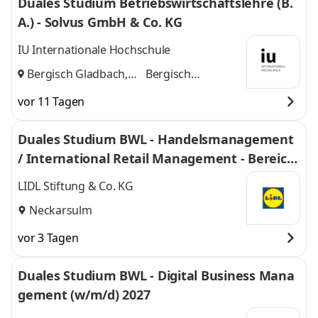
Duales Studium Betriebswirtschaftslehre (B.
A.) - Solvus GmbH & Co. KG
IU Internationale Hochschule
Bergisch Gladbach,
Bergisch
Köln
und
Gladbach, Köln
vor 11 Tagen
Duales Studium BWL - Handelsmanagement
/ International Retail Management - Bereich
Einkauf 2027
LIDL Stiftung & Co. KG
Neckarsulm
vor 3 Tagen
Duales Studium BWL - Digital Business Mana
gement (w/m/d) 2027