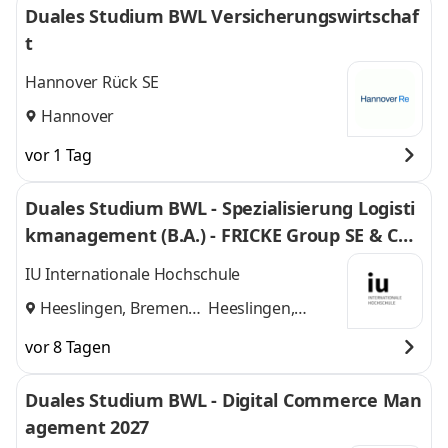
Duales Studium BWL Versicherungswirtschaf
t
Hannover Rück SE
Hannover
vor 1 Tag
Duales Studium BWL - Spezialisierung Logisti
kmanagement (B.A.) - FRICKE Group SE & Co.
KG
IU Internationale Hochschule
Heeslingen, Bremen
Heeslingen,
und
Bremen
vor 8 Tagen
Duales Studium BWL - Digital Commerce Man
agement 2027