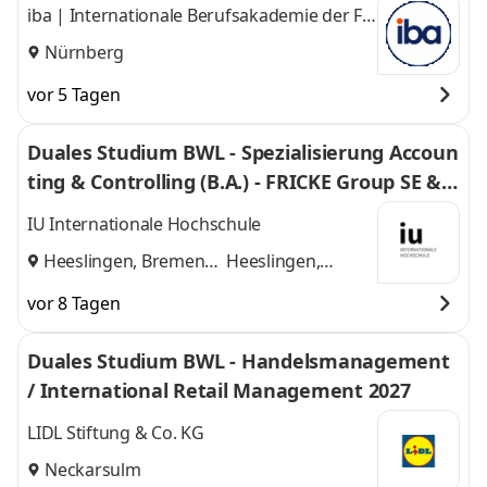
iba | Internationale Berufsakademie der F +
U Unternehmensgruppe gGmbH
Nürnberg
vor 5 Tagen
Duales Studium BWL - Spezialisierung Accoun
ting & Controlling (B.A.) - FRICKE Group SE & C
o. KG
IU Internationale Hochschule
Heeslingen, Bremen
Heeslingen,
und
Bremen
vor 8 Tagen
Duales Studium BWL - Handelsmanagement
/ International Retail Management 2027
LIDL Stiftung & Co. KG
Neckarsulm