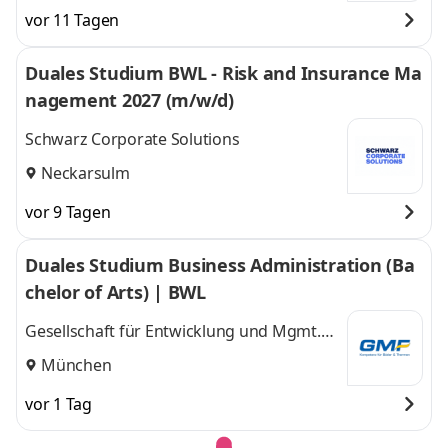
vor 11 Tagen
Duales Studium BWL - Risk and Insurance Ma
nagement 2027 (m/w/d)
Schwarz Corporate Solutions
Neckarsulm
vor 9 Tagen
Duales Studium Business Administration (Ba
chelor of Arts) | BWL
Gesellschaft für Entwicklung und Mgmt.
von Freizeitsystemen GMF GmbH & Co. KG
München
vor 1 Tag