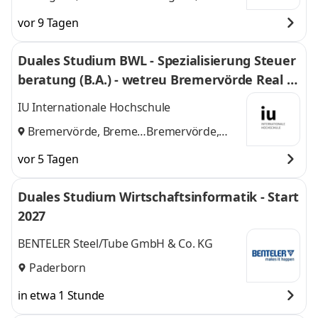
und
Hannover
vor 9 Tagen
Duales Studium BWL - Spezialisierung Steuer
beratung (B.A.) - wetreu Bremervörde Real Tr
euhand KG Steuerberatungsgesellschaft
IU Internationale Hochschule
Bremervörde, Bremen
Bremervörde,
und
Bremen
vor 5 Tagen
Duales Studium Wirtschaftsinformatik - Start
2027
BENTELER Steel/Tube GmbH & Co. KG
Paderborn
in etwa 1 Stunde