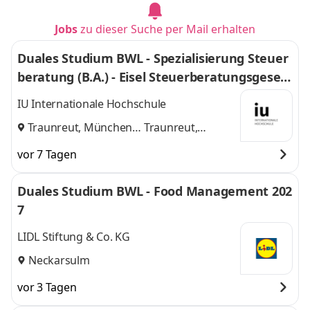
Jobs
zu dieser Suche per Mail erhalten
Duales Studium BWL - Spezialisierung Steuer
beratung (B.A.) - Eisel Steuerberatungsgesell
schaft mbH & Co. KG
IU Internationale Hochschule
Traunreut, München
Traunreut,
und
München
vor 7 Tagen
Duales Studium BWL - Food Management 202
7
LIDL Stiftung & Co. KG
Neckarsulm
vor 3 Tagen