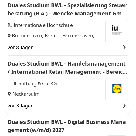
Duales Studium BWL - Spezialisierung Steuer
beratung (B.A.) - Wencke Management Gmb
H
IU Internationale Hochschule
Bremerhaven, Bremen
Bremerhaven,
und
Bremen
vor 8 Tagen
Duales Studium BWL - Handelsmanagement
/ International Retail Management - Bereich
Einkauf 2027
LIDL Stiftung & Co. KG
Neckarsulm
vor 3 Tagen
Duales Studium BWL - Digital Business Mana
gement (w/m/d) 2027