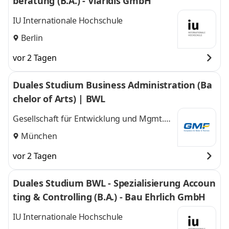
beratung (B.A.) - Viaridis GmbH
IU Internationale Hochschule
Berlin
vor 2 Tagen
Duales Studium Business Administration (Ba
chelor of Arts) | BWL
Gesellschaft für Entwicklung und Mgmt.
von Freizeitsystemen GMF GmbH & Co. KG
München
vor 2 Tagen
Duales Studium BWL - Spezialisierung Accoun
ting & Controlling (B.A.) - Bau Ehrlich GmbH
IU Internationale Hochschule