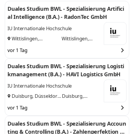
Duales Studium BWL - Spezialisierung Artifici
al Intelligence (B.A.) - RadonTec GmbH
IU Internationale Hochschule
Wittislingen,
Wittislingen,
Augsburg
und
Augsburg
vor 1 Tag
Duales Studium BWL - Spezialisierung Logisti
kmanagement (B.A.) - HAVI Logistics GmbH
IU Internationale Hochschule
Duisburg, Düsseldorf
Duisburg,
und
Düsseldorf
vor 1 Tag
Duales Studium BWL - Spezialisierung Accoun
ting & Controlling (B.A.) - Zahlenperfektion G