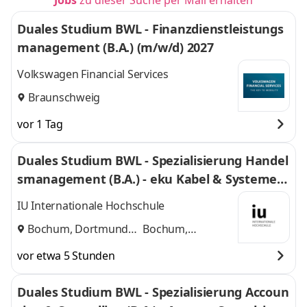
Jobs
zu dieser Suche per Mail erhalten
Duales Studium BWL - Finanzdienstleistungs
management (B.A.) (m/w/d) 2027
Volkswagen Financial Services
Braunschweig
vor 1 Tag
Duales Studium BWL - Spezialisierung Handel
smanagement (B.A.) - eku Kabel & Systeme G
mbH & Co. KG
IU Internationale Hochschule
Bochum, Dortmund
Bochum,
und
Dortmund
vor etwa 5 Stunden
Duales Studium BWL - Spezialisierung Accoun