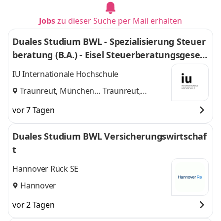
Jobs
zu dieser Suche per Mail erhalten
Duales Studium BWL - Spezialisierung Steuer
beratung (B.A.) - Eisel Steuerberatungsgesell
schaft mbH & Co. KG
IU Internationale Hochschule
Traunreut, München
Traunreut,
und
München
vor 7 Tagen
Duales Studium BWL Versicherungswirtschaf
t
Hannover Rück SE
Hannover
vor 2 Tagen