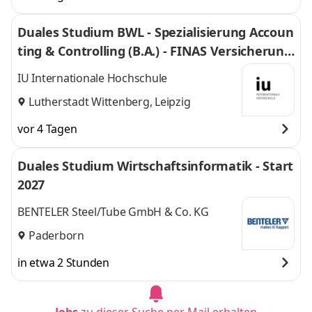
Duales Studium BWL - Spezialisierung Accoun
ting & Controlling (B.A.) - FINAS Versicherung
smakler GmbH
IU Internationale Hochschule
Lutherstadt Wittenberg, Leipzig
vor 4 Tagen
Duales Studium Wirtschaftsinformatik - Start
2027
BENTELER Steel/Tube GmbH & Co. KG
Paderborn
in etwa 2 Stunden