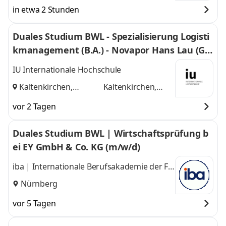
in etwa 2 Stunden
Duales Studium BWL - Spezialisierung Logisti
kmanagement (B.A.) - Novapor Hans Lau (G
mbH & Co) KG
IU Internationale Hochschule
Kaltenkirchen,
Kaltenkirchen,
Hamburg
und
Hamburg
vor 2 Tagen
Duales Studium BWL | Wirtschaftsprüfung b
ei EY GmbH & Co. KG (m/w/d)
iba | Internationale Berufsakademie der F +
U Unternehmensgruppe gGmbH
Nürnberg
vor 5 Tagen