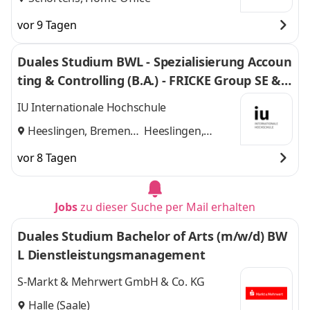
vor 9 Tagen
Duales Studium BWL - Spezialisierung Accoun
ting & Controlling (B.A.) - FRICKE Group SE & C
o. KG
IU Internationale Hochschule
Heeslingen, Bremen
Heeslingen,
und
Bremen
vor 8 Tagen
Jobs
zu dieser Suche per Mail erhalten
Duales Studium Bachelor of Arts (m/w/d) BW
L Dienstleistungsmanagement
S-Markt & Mehrwert GmbH & Co. KG
Halle (Saale)