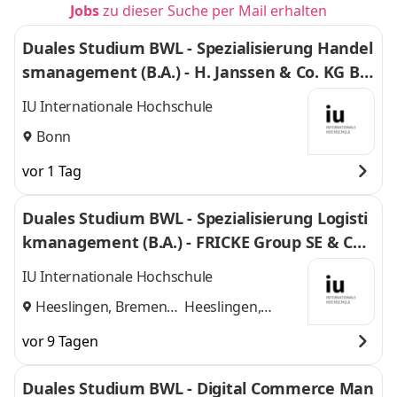
Jobs
zu dieser Suche per Mail erhalten
Duales Studium BWL - Spezialisierung Handel
smanagement (B.A.) - H. Janssen & Co. KG Bo
nn
IU Internationale Hochschule
Bonn
vor 1 Tag
Duales Studium BWL - Spezialisierung Logisti
kmanagement (B.A.) - FRICKE Group SE & Co.
KG
IU Internationale Hochschule
Heeslingen, Bremen
Heeslingen,
und
Bremen
vor 9 Tagen
Duales Studium BWL - Digital Commerce Man