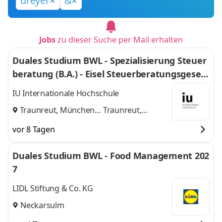
dreyer
&
Jobs
zu dieser Suche per Mail erhalten
Duales Studium BWL - Spezialisierung Steuer
beratung (B.A.) - Eisel Steuerberatungsgesell
schaft mbH & Co. KG
IU Internationale Hochschule
Traunreut, München
Traunreut,
und
München
vor 8 Tagen
Duales Studium BWL - Food Management 202
7
LIDL Stiftung & Co. KG
Neckarsulm