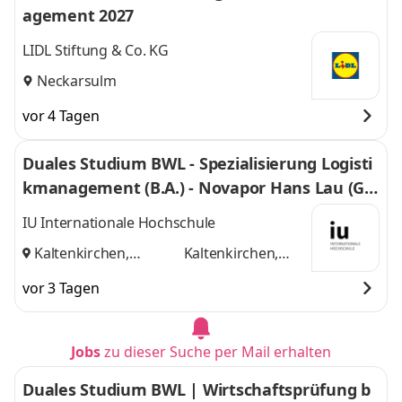
agement 2027
LIDL Stiftung & Co. KG
Neckarsulm
vor 4 Tagen
Duales Studium BWL - Spezialisierung Logisti
kmanagement (B.A.) - Novapor Hans Lau (G
mbH & Co) KG
IU Internationale Hochschule
Kaltenkirchen,
Kaltenkirchen,
Hamburg
und
Hamburg
vor 3 Tagen
Jobs
zu dieser Suche per Mail erhalten
Duales Studium BWL | Wirtschaftsprüfung b