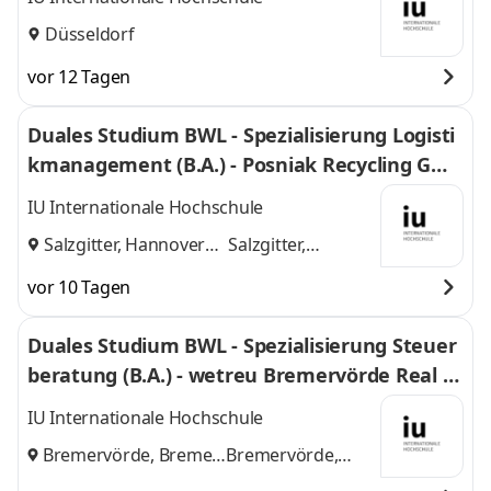
Düsseldorf
vor 12 Tagen
Duales Studium BWL - Spezialisierung Logisti
kmanagement (B.A.) - Posniak Recycling Gmb
H
IU Internationale Hochschule
Salzgitter, Hannover
Salzgitter,
und
Hannover
vor 10 Tagen
Duales Studium BWL - Spezialisierung Steuer
beratung (B.A.) - wetreu Bremervörde Real Tr
euhand KG Steuerberatungsgesellschaft
IU Internationale Hochschule
Bremervörde, Bremen
Bremervörde,
und
Bremen