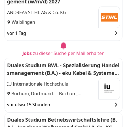
gement (w/m/d) 2027
ANDREAS STIHL AG & Co. KG
Waiblingen
vor 1 Tag
Jobs
zu dieser Suche per Mail erhalten
Duales Studium BWL - Spezialisierung Handel
smanagement (B.A.) - eku Kabel & Systeme G
mbH & Co. KG
IU Internationale Hochschule
Bochum, Dortmund
Bochum,
und
Dortmund
vor etwa 15 Stunden
Duales Studium Betriebswirtschaftslehre (B.