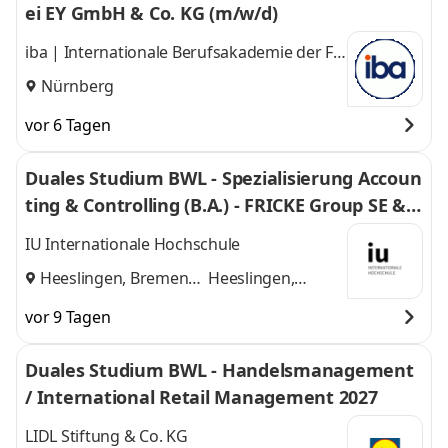
ei EY GmbH & Co. KG (m/w/d)
iba | Internationale Berufsakademie der F +
U Unternehmensgruppe gGmbH
Nürnberg
vor 6 Tagen
Duales Studium BWL - Spezialisierung Accoun
ting & Controlling (B.A.) - FRICKE Group SE & C
o. KG
IU Internationale Hochschule
Heeslingen, Bremen
Heeslingen,
und
Bremen
vor 9 Tagen
Duales Studium BWL - Handelsmanagement
/ International Retail Management 2027
LIDL Stiftung & Co. KG