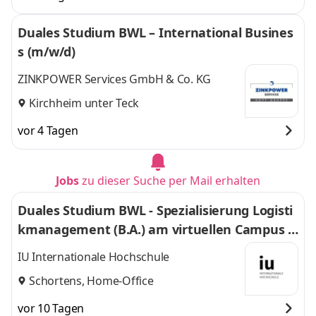
Duales Studium BWL – International Busines
s (m/w/d)
ZINKPOWER Services GmbH & Co. KG
Kirchheim unter Teck
vor 4 Tagen
Jobs
zu dieser Suche per Mail erhalten
Duales Studium BWL - Spezialisierung Logisti
kmanagement (B.A.) am virtuellen Campus -
Nordfrost GmbH & Co. KG
IU Internationale Hochschule
Schortens, Home-Office
vor 10 Tagen