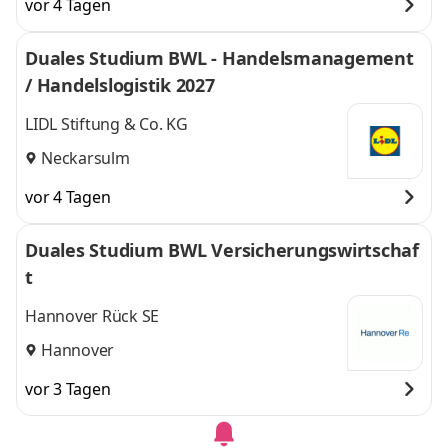
vor 4 Tagen
Duales Studium BWL - Handelsmanagement
/ Handelslogistik 2027
LIDL Stiftung & Co. KG
Neckarsulm
vor 4 Tagen
Duales Studium BWL Versicherungswirtschaf
t
Hannover Rück SE
Hannover
vor 3 Tagen