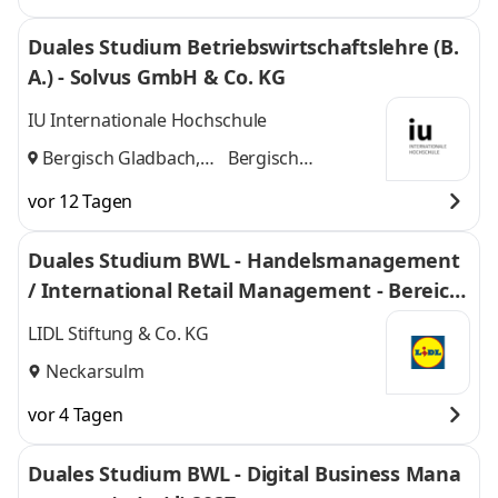
Duales Studium Betriebswirtschaftslehre (B.
A.) - Solvus GmbH & Co. KG
IU Internationale Hochschule
Bergisch Gladbach,
Bergisch
Köln
und
Gladbach, Köln
vor 12 Tagen
Duales Studium BWL - Handelsmanagement
/ International Retail Management - Bereich
Einkauf 2027
LIDL Stiftung & Co. KG
Neckarsulm
vor 4 Tagen
Duales Studium BWL - Digital Business Mana