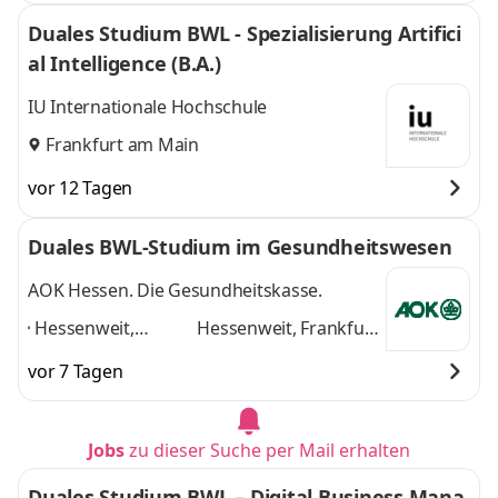
Duales Studium BWL - Spezialisierung Artifici
al Intelligence (B.A.)
IU Internationale Hochschule
Frankfurt am Main
vor 12 Tagen
Duales BWL-Studium im Gesundheitswesen
AOK Hessen. Die Gesundheitskasse.
Hessenweit,
Hessenweit, Frankfurt
Frankfurt am Main,
am Main, Darmstadt,
vor 7 Tagen
Darmstadt, Kassel,
Kassel, Gießen,
Gießen, Dieburg,
Dieburg, Hanau,
Hanau, Wiesbaden,
Wiesbaden, Marburg
Jobs
zu dieser Suche per Mail erhalten
Marburg
,
und 6 weitere
Duales Studium BWL – Digital Business Mana