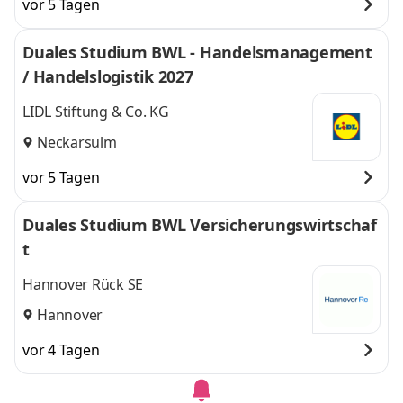
vor 5 Tagen
Duales Studium BWL - Handelsmanagement
/ Handelslogistik 2027
LIDL Stiftung & Co. KG
Neckarsulm
vor 5 Tagen
Duales Studium BWL Versicherungswirtschaf
t
Hannover Rück SE
Hannover
vor 4 Tagen