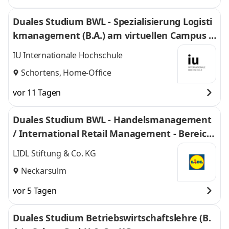
Duales Studium BWL - Spezialisierung Logisti
kmanagement (B.A.) am virtuellen Campus -
Nordfrost GmbH & Co. KG
IU Internationale Hochschule
Schortens, Home-Office
vor 11 Tagen
Duales Studium BWL - Handelsmanagement
/ International Retail Management - Bereich
Einkauf 2027
LIDL Stiftung & Co. KG
Neckarsulm
vor 5 Tagen
Duales Studium Betriebswirtschaftslehre (B.