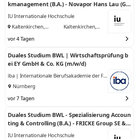
kmanagement (B.A.) - Novapor Hans Lau (G
mbH & Co) KG
IU Internationale Hochschule
Kaltenkirchen,
Kaltenkirchen,
Hamburg
und
Hamburg
vor 4 Tagen
Duales Studium BWL | Wirtschaftsprüfung b
ei EY GmbH & Co. KG (m/w/d)
iba | Internationale Berufsakademie der F +
U Unternehmensgruppe gGmbH
Nürnberg
vor 7 Tagen
Duales Studium BWL - Spezialisierung Accoun
ting & Controlling (B.A.) - FRICKE Group SE & C
o. KG
IU Internationale Hochschule