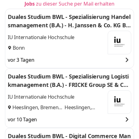
Jobs
zu dieser Suche per Mail erhalten
Duales Studium BWL - Spezialisierung Handel
smanagement (B.A.) - H. Janssen & Co. KG Bo
nn
IU Internationale Hochschule
Bonn
vor 3 Tagen
Duales Studium BWL - Spezialisierung Logisti
kmanagement (B.A.) - FRICKE Group SE & Co.
KG
IU Internationale Hochschule
Heeslingen, Bremen
Heeslingen,
und
Bremen
vor 10 Tagen
Duales Studium BWL - Digital Commerce Man