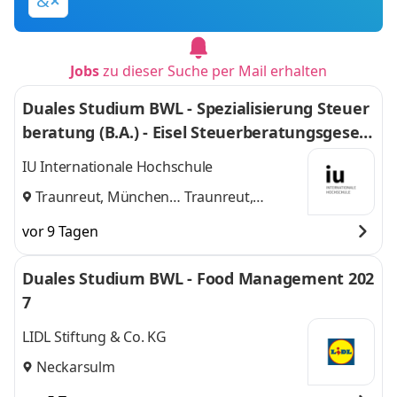
&
Jobs
zu dieser Suche per Mail erhalten
Duales Studium BWL - Spezialisierung Steuer
beratung (B.A.) - Eisel Steuerberatungsgesell
schaft mbH & Co. KG
IU Internationale Hochschule
Traunreut, München
Traunreut,
und
München
vor 9 Tagen
Duales Studium BWL - Food Management 202
7
LIDL Stiftung & Co. KG
Neckarsulm