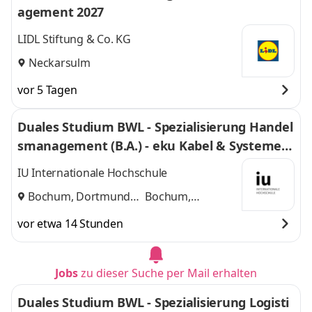
agement 2027
LIDL Stiftung & Co. KG
Neckarsulm
vor 5 Tagen
Duales Studium BWL - Spezialisierung Handel
smanagement (B.A.) - eku Kabel & Systeme G
mbH & Co. KG
IU Internationale Hochschule
Bochum, Dortmund
Bochum,
und
Dortmund
vor etwa 14 Stunden
Jobs
zu dieser Suche per Mail erhalten
Duales Studium BWL - Spezialisierung Logisti