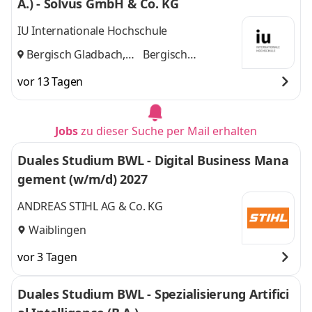
A.) - Solvus GmbH & Co. KG
IU Internationale Hochschule
Bergisch Gladbach,
Bergisch
Köln
und
Gladbach, Köln
vor 13 Tagen
Jobs
zu dieser Suche per Mail erhalten
Duales Studium BWL - Digital Business Mana
gement (w/m/d) 2027
ANDREAS STIHL AG & Co. KG
Waiblingen
vor 3 Tagen
Duales Studium BWL - Spezialisierung Artifici