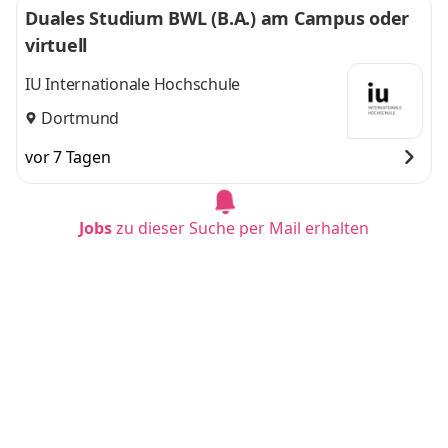
Duales Studium BWL (B.A.) am Campus oder
virtuell
IU Internationale Hochschule
Dortmund
vor 7 Tagen
Jobs
zu dieser Suche per Mail erhalten
Duales Studium BWL (B.A.) am Campus oder
virtuell
IU Internationale Hochschule
Mannheim
vor 10 Tagen