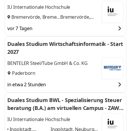
euhand KG Steuerberatungsgesellschaft
IU Internationale Hochschule
Bremervörde, Bremen
Bremervörde,
und
Bremen
vor 7 Tagen
Duales Studium Wirtschaftsinformatik - Start
2027
BENTELER Steel/Tube GmbH & Co. KG
Paderborn
in etwa 2 Stunden
Duales Studium BWL - Spezialisierung Steuer
beratung (B.A.) am virtuellen Campus - ZAWI-
Treuhand
IU Internationale Hochschule
Ingolstadt,
Ingolstadt, Neuburg