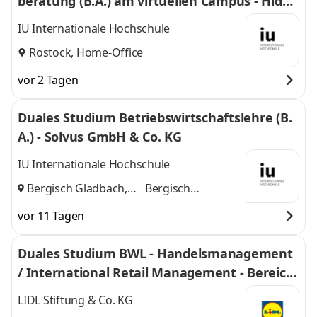
beratung (B.A.) am virtuellen Campus - Hidde
Dotzlaff Steuerberatungsgesellschaft mbH
IU Internationale Hochschule
Rostock, Home-Office
vor 2 Tagen
Duales Studium Betriebswirtschaftslehre (B.
A.) - Solvus GmbH & Co. KG
IU Internationale Hochschule
Bergisch Gladbach,
Bergisch
Köln
und
Gladbach, Köln
vor 11 Tagen
Duales Studium BWL - Handelsmanagement
/ International Retail Management - Bereich
Einkauf 2027
LIDL Stiftung & Co. KG