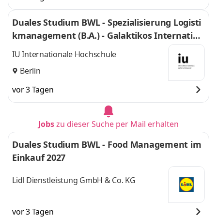
Duales Studium BWL - Spezialisierung Logisti
kmanagement (B.A.) - Galaktikos Internation
al Spedition und Handelsgesellsch. mbH
IU Internationale Hochschule
Berlin
vor 3 Tagen
Jobs
zu dieser Suche per Mail erhalten
Duales Studium BWL - Food Management im
Einkauf 2027
Lidl Dienstleistung GmbH & Co. KG
vor 3 Tagen