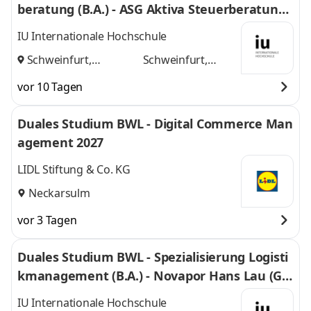
beratung (B.A.) - ASG Aktiva Steuerberatungs
gesellschaft mbH
IU Internationale Hochschule
Schweinfurt,
Schweinfurt,
Nürnberg
und
Nürnberg
vor 10 Tagen
Duales Studium BWL - Digital Commerce Man
agement 2027
LIDL Stiftung & Co. KG
Neckarsulm
vor 3 Tagen
Duales Studium BWL - Spezialisierung Logisti
kmanagement (B.A.) - Novapor Hans Lau (G
mbH & Co) KG
IU Internationale Hochschule