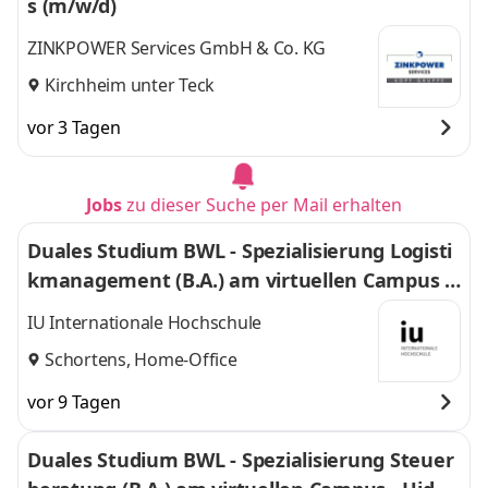
s (m/w/d)
ZINKPOWER Services GmbH & Co. KG
Kirchheim unter Teck
vor 3 Tagen
Jobs
zu dieser Suche per Mail erhalten
Duales Studium BWL - Spezialisierung Logisti
kmanagement (B.A.) am virtuellen Campus -
Nordfrost GmbH & Co. KG
IU Internationale Hochschule
Schortens, Home-Office
vor 9 Tagen
Duales Studium BWL - Spezialisierung Steuer