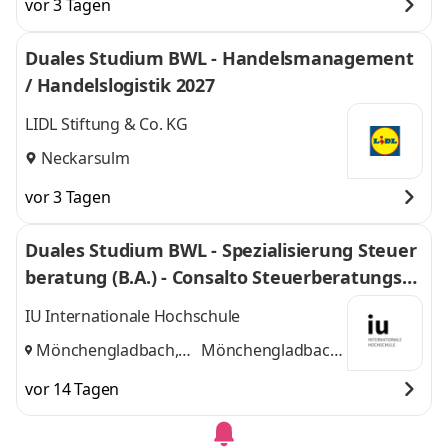
vor 3 Tagen
Duales Studium BWL - Handelsmanagement
/ Handelslogistik 2027
LIDL Stiftung & Co. KG
Neckarsulm
vor 3 Tagen
Duales Studium BWL - Spezialisierung Steuer
beratung (B.A.) - Consalto Steuerberatungsge
sellschaft mbH
IU Internationale Hochschule
Mönchengladbach,
Mönchengladbach,
Düsseldorf
und
Düsseldorf
vor 14 Tagen