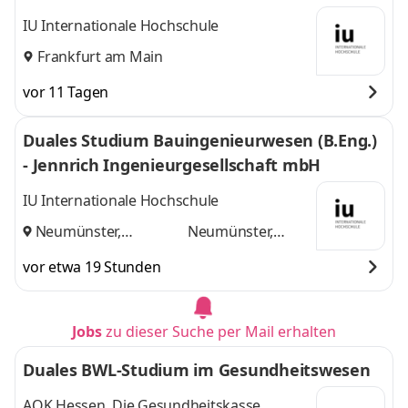
IU Internationale Hochschule
Frankfurt am Main
vor 11 Tagen
Duales Studium Bauingenieurwesen (B.Eng.)
- Jennrich Ingenieurgesellschaft mbH
IU Internationale Hochschule
Neumünster,
Neumünster,
Hamburg
und
Hamburg
vor etwa 19 Stunden
Jobs
zu dieser Suche per Mail erhalten
Duales BWL-Studium im Gesundheitswesen
AOK Hessen. Die Gesundheitskasse.