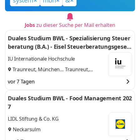
system
mbh
&
Jobs
zu dieser Suche per Mail erhalten
Duales Studium BWL - Spezialisierung Steuer
beratung (B.A.) - Eisel Steuerberatungsgesell
schaft mbH & Co. KG
IU Internationale Hochschule
Traunreut, München
Traunreut,
und
München
vor 7 Tagen
Duales Studium BWL - Food Management 202
7
LIDL Stiftung & Co. KG
Neckarsulm