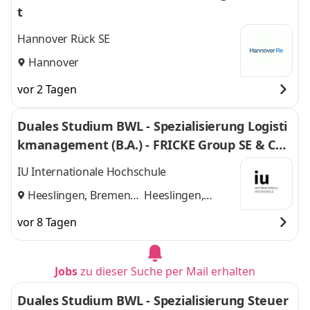
t
Hannover Rück SE
Hannover
vor 2 Tagen
Duales Studium BWL - Spezialisierung Logisti
kmanagement (B.A.) - FRICKE Group SE & Co.
KG
IU Internationale Hochschule
Heeslingen, Bremen
Heeslingen,
und
Bremen
vor 8 Tagen
Jobs
zu dieser Suche per Mail erhalten
Duales Studium BWL - Spezialisierung Steuer