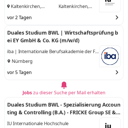
Kaltenkirchen,
Kaltenkirchen,
Hamburg
und
Hamburg
vor 2 Tagen
Duales Studium BWL | Wirtschaftsprüfung b
ei EY GmbH & Co. KG (m/w/d)
iba | Internationale Berufsakademie der F +
U Unternehmensgruppe gGmbH
Nürnberg
vor 5 Tagen
Jobs
zu dieser Suche per Mail erhalten
Duales Studium BWL - Spezialisierung Accoun
ting & Controlling (B.A.) - FRICKE Group SE & C
o. KG
IU Internationale Hochschule