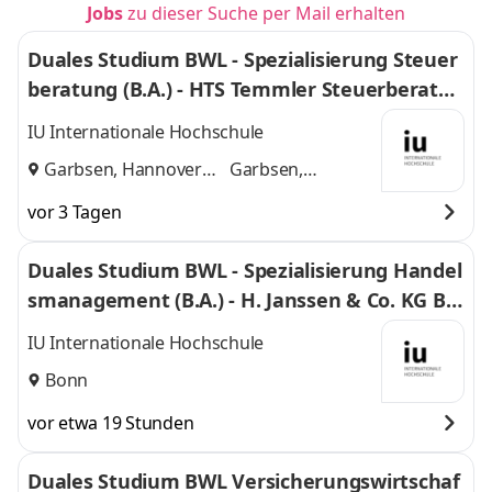
Jobs
zu dieser Suche per Mail erhalten
Duales Studium BWL - Spezialisierung Steuer
beratung (B.A.) - HTS Temmler Steuerberatun
gsgesellschaften mbH
IU Internationale Hochschule
Garbsen, Hannover
Garbsen,
und
Hannover
vor 3 Tagen
Duales Studium BWL - Spezialisierung Handel
smanagement (B.A.) - H. Janssen & Co. KG Bo
nn
IU Internationale Hochschule
Bonn
vor etwa 19 Stunden
Duales Studium BWL Versicherungswirtschaf