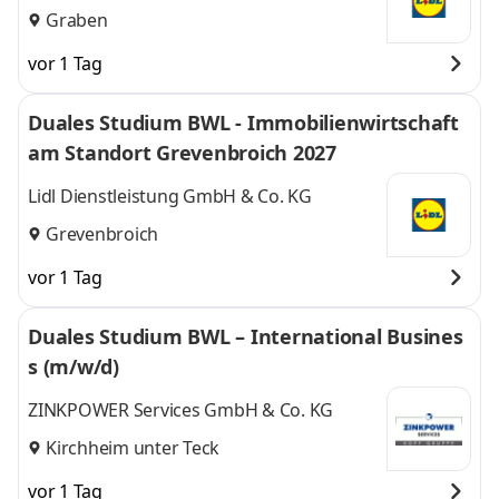
Graben
vor 1 Tag
Duales Studium BWL - Immobilienwirtschaft
am Standort Grevenbroich 2027
Lidl Dienstleistung GmbH & Co. KG
Grevenbroich
vor 1 Tag
Duales Studium BWL – International Busines
s (m/w/d)
ZINKPOWER Services GmbH & Co. KG
Kirchheim unter Teck
vor 1 Tag