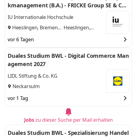
kmanagement (B.A.) - FRICKE Group SE & Co.
KG
IU Internationale Hochschule
Heeslingen, Bremen
Heeslingen,
und
Bremen
vor 6 Tagen
Duales Studium BWL - Digital Commerce Man
agement 2027
LIDL Stiftung & Co. KG
Neckarsulm
vor 1 Tag
Jobs
zu dieser Suche per Mail erhalten
Duales Studium BWL - Spezialisierung Handel