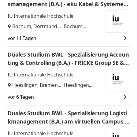
smanagement (B.A.) - eku Kabel & Systeme G
mbH & Co. KG
IU Internationale Hochschule
Bochum, Dortmund
Bochum,
und
Dortmund
vor 11 Tagen
Duales Studium BWL - Spezialisierung Accoun
ting & Controlling (B.A.) - FRICKE Group SE & C
o. KG
IU Internationale Hochschule
Heeslingen, Bremen
Heeslingen,
und
Bremen
vor 6 Tagen
Duales Studium BWL - Spezialisierung Logisti
kmanagement (B.A.) am virtuellen Campus -
Nordfrost GmbH & Co. KG
IU Internationale Hochschule