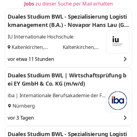
Jobs
zu dieser Suche per Mail erhalten
Duales Studium BWL - Spezialisierung Logisti
kmanagement (B.A.) - Novapor Hans Lau (G
mbH & Co) KG
IU Internationale Hochschule
Kaltenkirchen,
Kaltenkirchen,
Hamburg
und
Hamburg
vor etwa 11 Stunden
Duales Studium BWL | Wirtschaftsprüfung b
ei EY GmbH & Co. KG (m/w/d)
iba | Internationale Berufsakademie der F +
U Unternehmensgruppe gGmbH
Nürnberg
vor 3 Tagen
Duales Studium BWL - Spezialisierung Logisti