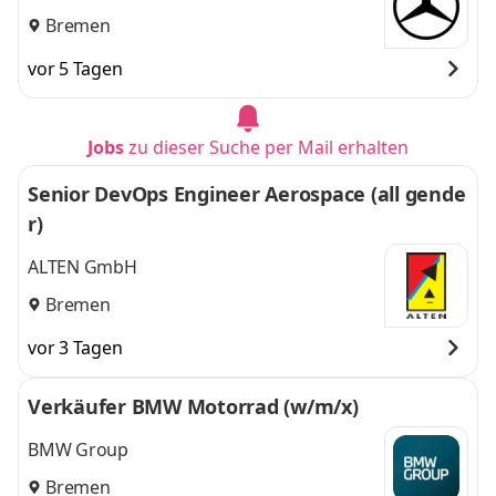
Bremen
vor 5 Tagen
Jobs
zu dieser Suche per Mail erhalten
Senior DevOps Engineer Aerospace (all gende
r)
ALTEN GmbH
Bremen
vor 3 Tagen
Verkäufer BMW Motorrad (w/m/x)
BMW Group
Bremen