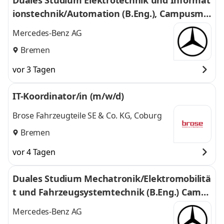
Duales Studium Elektrotechnik und Informat
ionstechnik/Automation (B.Eng.), Campusmo
dell Bremen/Stuttgart 2026 (w/m/d)
Mercedes-Benz AG
Bremen
vor 3 Tagen
IT-Koordinator/in (m/w/d)
Brose Fahrzeugteile SE & Co. KG, Coburg
Bremen
vor 4 Tagen
Duales Studium Mechatronik/Elektromobilitä
t und Fahrzeugsystemtechnik (B.Eng.) Camp
usmodell Bremen/Sindelfingen, 01.10.2027
Mercedes-Benz AG
(m/w/d)