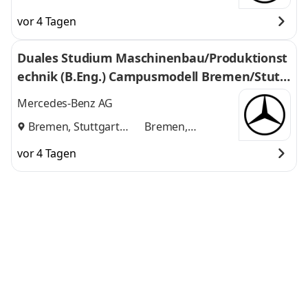
vor 4 Tagen
Duales Studium Maschinenbau/Produktionst
echnik (B.Eng.) Campusmodell Bremen/Stutt
gart, 01.10.2027 (m/w/d)
Mercedes-Benz AG
Bremen, Stuttgart
Bremen,
und
Stuttgart
vor 4 Tagen