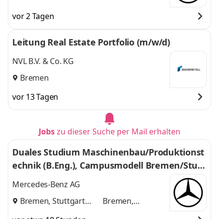
vor 2 Tagen
Leitung Real Estate Portfolio (m/w/d)
NVL B.V. & Co. KG
Bremen
vor 13 Tagen
Jobs
zu dieser Suche per Mail erhalten
Duales Studium Maschinenbau/Produktionst
echnik (B.Eng.), Campusmodell Bremen/Stutt
gart 2026 (w/m/d)
Mercedes-Benz AG
Bremen, Stuttgart
Bremen,
und
Stuttgart