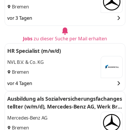
Bremen
vor 3 Tagen
Jobs
zu dieser Suche per Mail erhalten
HR Specialist (m/w/d)
NVL B.V. & Co. KG
Bremen
vor 4 Tagen
Ausbildung als Sozialversicherungsfachanges
tellter (w/m/d), Mercedes-Benz AG, Werk Bre
men, Ausbildungsbeginn 01.09.2027
Mercedes-Benz AG
Bremen