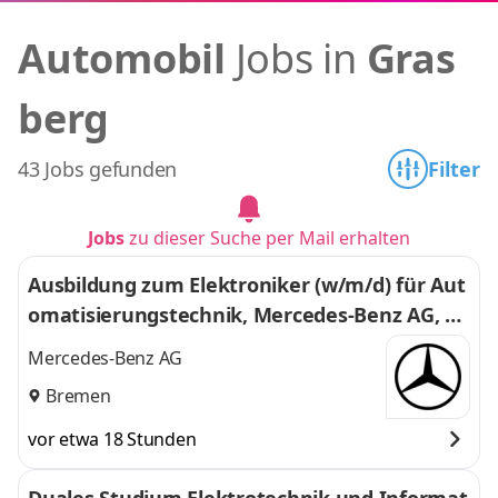
Automobil
Jobs in
Gras
berg
43 Jobs gefunden
Filter
Jobs
zu dieser Suche per Mail erhalten
Ausbildung zum Elektroniker (w/m/d) für Aut
omatisierungstechnik, Mercedes-Benz AG, W
erk Bremen, Ausbildungsbeginn 01.09.2027
Mercedes-Benz AG
Bremen
vor etwa 18 Stunden