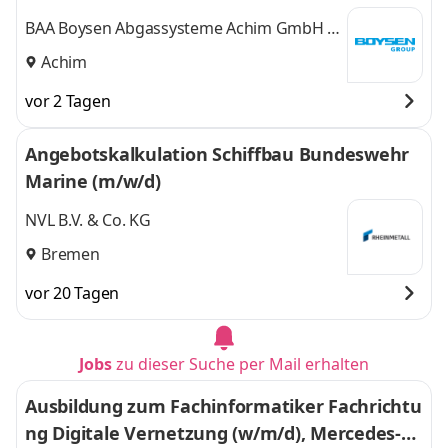
BAA Boysen Abgassysteme Achim GmbH &
Co. KG
Achim
vor 2 Tagen
Angebotskalkulation Schiffbau Bundeswehr
Marine (m/w/d)
NVL B.V. & Co. KG
Bremen
vor 20 Tagen
Jobs
zu dieser Suche per Mail erhalten
Ausbildung zum Fachinformatiker Fachrichtu
ng Digitale Vernetzung (w/m/d), Mercedes-B