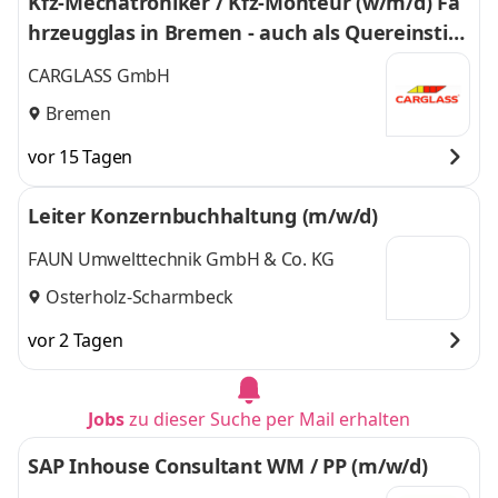
Kfz-Mechatroniker / Kfz-Monteur (w/m/d) Fa
hrzeugglas in Bremen - auch als Quereinstie
g - 125
CARGLASS GmbH
Bremen
vor 15 Tagen
Leiter Konzernbuchhaltung (m/w/d)
FAUN Umwelttechnik GmbH & Co. KG
Osterholz-Scharmbeck
vor 2 Tagen
Jobs
zu dieser Suche per Mail erhalten
SAP Inhouse Consultant WM / PP (m/w/d)