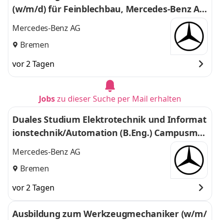
(w/m/d) für Feinblechbau, Mercedes-Benz A
G, Werk Bremen, Ausbildungsbeginn 01.09.20
Mercedes-Benz AG
27
Bremen
vor 2 Tagen
Jobs
zu dieser Suche per Mail erhalten
Duales Studium Elektrotechnik und Informat
ionstechnik/Automation (B.Eng.) Campusmo
dell Bremen/Stuttgart, 01.10.2027 (m/w/d)
Mercedes-Benz AG
Bremen
vor 2 Tagen
Ausbildung zum Werkzeugmechaniker (w/m/