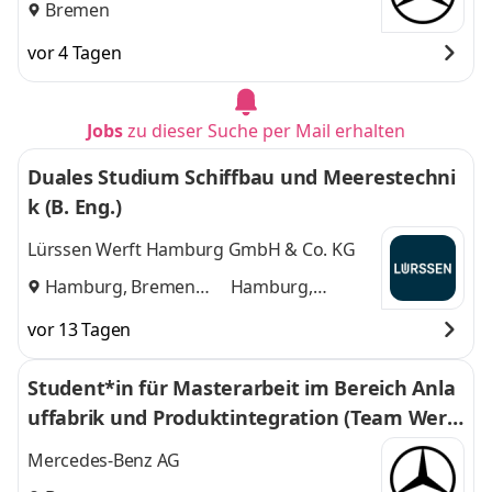
Bremen
vor 4 Tagen
Jobs
zu dieser Suche per Mail erhalten
Duales Studium Schiffbau und Meerestechni
k (B. Eng.)
Lürssen Werft Hamburg GmbH & Co. KG
Hamburg, Bremen
Hamburg,
und
Bremen
vor 13 Tagen
Student*in für Masterarbeit im Bereich Anla
uffabrik und Produktintegration (Team Werk
und Anlaufmethoden)
Mercedes-Benz AG