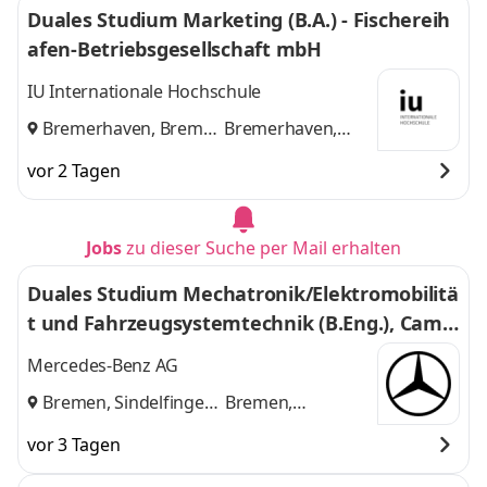
Duales Studium Marketing (B.A.) - Fischereih
afen-Betriebsgesellschaft mbH
IU Internationale Hochschule
Bremerhaven, Bremen
Bremerhaven,
und
Bremen
vor 2 Tagen
Jobs
zu dieser Suche per Mail erhalten
Duales Studium Mechatronik/Elektromobilitä
t und Fahrzeugsystemtechnik (B.Eng.), Camp
usmodell Bremen/Sindelfingen 2026 (w/m/d)
Mercedes-Benz AG
Bremen, Sindelfingen
Bremen,
und
Sindelfingen
vor 3 Tagen