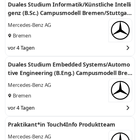
Duales Studium Informatik/Künstliche Intelli
genz (B.Sc.) Campusmodell Bremen/Stuttgar
t, 01.10.2027 (m/w/d)
Mercedes-Benz AG
Bremen
vor 4 Tagen
Duales Studium Embedded Systems/Automo
tive Engineering (B.Eng.) Campusmodell Bre
men/Stuttgart, 01.10.2027 (w/m/d)
Mercedes-Benz AG
Bremen
vor 4 Tagen
Praktikant*in Touch4Info Produktteam
Mercedes-Benz AG