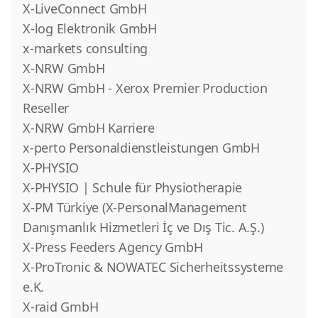
X-LiveConnect GmbH
X-log Elektronik GmbH
x-markets consulting
X-NRW GmbH
X-NRW GmbH - Xerox Premier Production
Reseller
X-NRW GmbH Karriere
x-perto Personaldienstleistungen GmbH
X-PHYSIO
X-PHYSIO | Schule für Physiotherapie
X-PM Türkiye (X-PersonalManagement
Danışmanlık Hizmetleri İç ve Dış Tic. A.Ş.)
X-Press Feeders Agency GmbH
X-ProTronic & NOWATEC Sicherheitssysteme
e.K.
X-raid GmbH