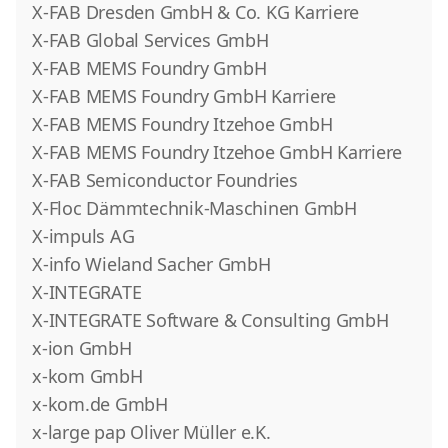
X-FAB Dresden GmbH & Co. KG Karriere
X-FAB Global Services GmbH
X-FAB MEMS Foundry GmbH
X-FAB MEMS Foundry GmbH Karriere
X-FAB MEMS Foundry Itzehoe GmbH
X-FAB MEMS Foundry Itzehoe GmbH Karriere
X-FAB Semiconductor Foundries
X-Floc Dämmtechnik-Maschinen GmbH
X-impuls AG
X-info Wieland Sacher GmbH
X-INTEGRATE
X-INTEGRATE Software & Consulting GmbH
x-ion GmbH
x-kom GmbH
x-kom.de GmbH
x-large pap Oliver Müller e.K.