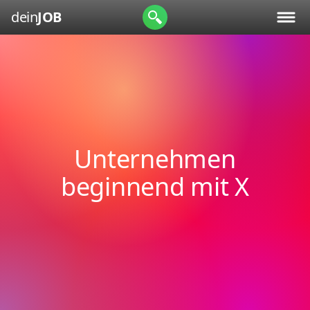
dein
JOB
Unternehmen
beginnend mit X