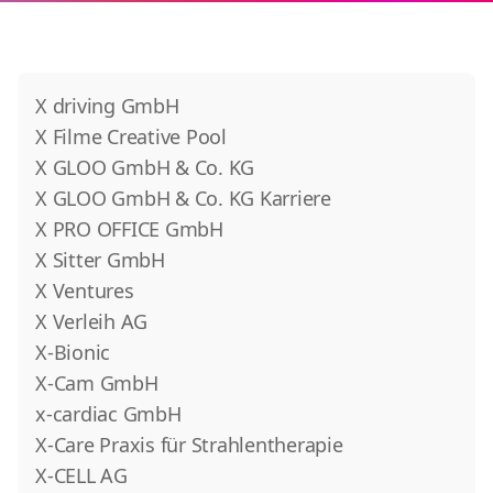
X driving GmbH
X Filme Creative Pool
X GLOO GmbH & Co. KG
X GLOO GmbH & Co. KG Karriere
X PRO OFFICE GmbH
X Sitter GmbH
X Ventures
X Verleih AG
X-Bionic
X-Cam GmbH
x-cardiac GmbH
X-Care Praxis für Strahlentherapie
X-CELL AG