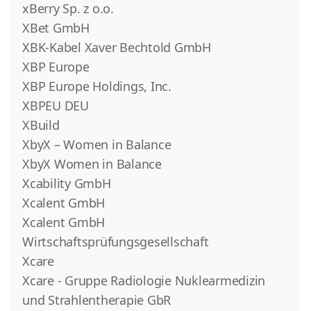
xBerry Sp. z o.o.
XBet GmbH
XBK-Kabel Xaver Bechtold GmbH
XBP Europe
XBP Europe Holdings, Inc.
XBPEU DEU
XBuild
XbyX – Women in Balance
XbyX Women in Balance
Xcability GmbH
Xcalent GmbH
Xcalent GmbH
Wirtschaftsprüfungsgesellschaft
Xcare
Xcare - Gruppe Radiologie Nuklearmedizin
und Strahlentherapie GbR