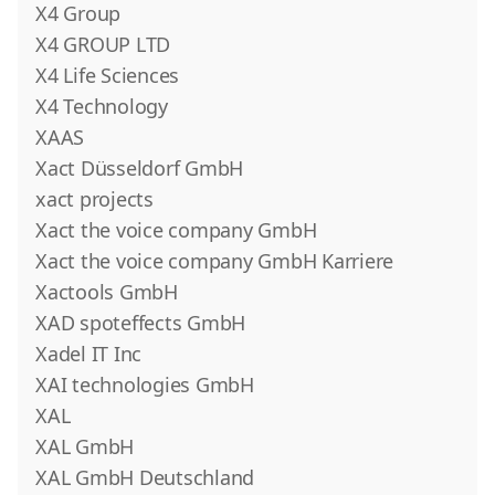
X4 Group
X4 GROUP LTD
X4 Life Sciences
X4 Technology
XAAS
Xact Düsseldorf GmbH
xact projects
Xact the voice company GmbH
Xact the voice company GmbH Karriere
Xactools GmbH
XAD spoteffects GmbH
Xadel IT Inc
XAI technologies GmbH
XAL
XAL GmbH
XAL GmbH Deutschland