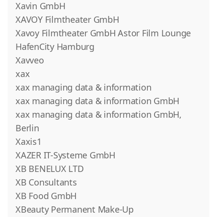
Xavin GmbH
XAVOY Filmtheater GmbH
Xavoy Filmtheater GmbH Astor Film Lounge
HafenCity Hamburg
Xavveo
xax
xax managing data & information
xax managing data & information GmbH
xax managing data & information GmbH,
Berlin
Xaxis1
XAZER IT-Systeme GmbH
XB BENELUX LTD
XB Consultants
XB Food GmbH
XBeauty Permanent Make-Up