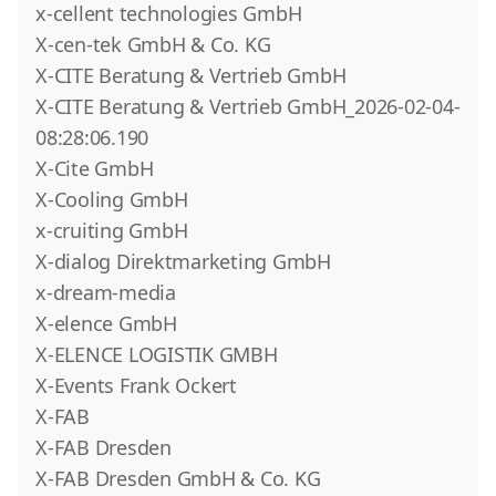
x-cellent technologies GmbH
X-cen-tek GmbH & Co. KG
X-CITE Beratung & Vertrieb GmbH
X-CITE Beratung & Vertrieb GmbH_2026-02-04-
08:28:06.190
X-Cite GmbH
X-Cooling GmbH
x-cruiting GmbH
X-dialog Direktmarketing GmbH
x-dream-media
X-elence GmbH
X-ELENCE LOGISTIK GMBH
X-Events Frank Ockert
X-FAB
X-FAB Dresden
X-FAB Dresden GmbH & Co. KG