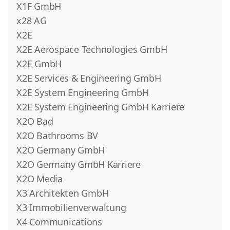
X1F GmbH
x28 AG
X2E
X2E Aerospace Technologies GmbH
X2E GmbH
X2E Services & Engineering GmbH
X2E System Engineering GmbH
X2E System Engineering GmbH Karriere
X2O Bad
X2O Bathrooms BV
X2O Germany GmbH
X2O Germany GmbH Karriere
X2O Media
X3 Architekten GmbH
X3 Immobilienverwaltung
X4 Communications