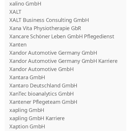
xalino GmbH
XALT
XALT Business Consulting GmbH
Xana Vita Physiotherapie GbR
Xancare Schöner Leben GmbH Pflegedienst
Xanten
Xandor Automotive Germany GmbH
Xandor Automotive Germany GmbH Karriere
Xandor Automotive GmbH
Xantara GmbH
Xantaro Deutschland GmbH
XanTec bioanalytics GmbH
Xantener Pflegeteam GmbH
xapling GmbH
xapling GmbH Karriere
Xaption GmbH