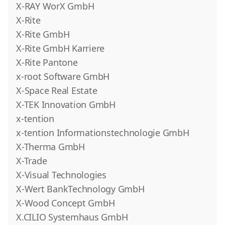
X-RAY WorX GmbH
X-Rite
X-Rite GmbH
X-Rite GmbH Karriere
X-Rite Pantone
x-root Software GmbH
X-Space Real Estate
X-TEK Innovation GmbH
x-tention
x-tention Informationstechnologie GmbH
X-Therma GmbH
X-Trade
X-Visual Technologies
X-Wert BankTechnology GmbH
X-Wood Concept GmbH
X.CILIO Systemhaus GmbH