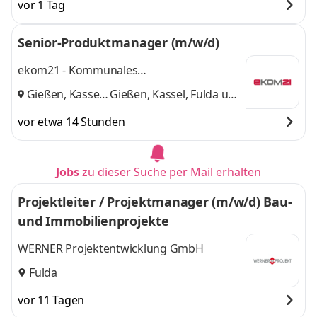
vor 1 Tag
Senior-Produktmanager (m/w/d)
ekom21 - Kommunales
Gebietsrechenzentrum Hessen
Gießen, Kassel,
Gießen, Kassel, Fulda
und
Fulda
,
1 weitere
vor etwa 14 Stunden
Jobs
zu dieser Suche per Mail erhalten
Projektleiter / Projektmanager (m/w/d) Bau-
und Immobilienprojekte
WERNER Projektentwicklung GmbH
Fulda
vor 11 Tagen