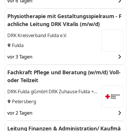
vor 6 Tagen
Physiotherapie mit Gestaltungsspielraum - F
achliche Leitung DRK Vitalis (m/w/d)
DRK Kreisverband Fulda e.V.
Fulda
vor 3 Tagen
Fachkraft Pflege und Beratung (w/m/d) Voll-
oder Teilzeit
DRK-Fulda gGmbH DRK Zuhause Fulda +
Neuhof
Petersberg
vor 2 Tagen
Leitung Finanzen & Administration/ Kaufmä