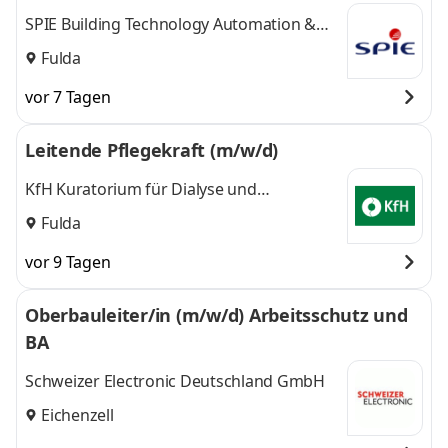
SPIE Building Technology Automation &
Traffic GmbH
Fulda
vor 7 Tagen
Leitende Pflegekraft (m/w/d)
KfH Kuratorium für Dialyse und
Nierentransplantation e.V.
Fulda
vor 9 Tagen
Oberbauleiter/in (m/w/d) Arbeitsschutz und
BA
Schweizer Electronic Deutschland GmbH
Eichenzell