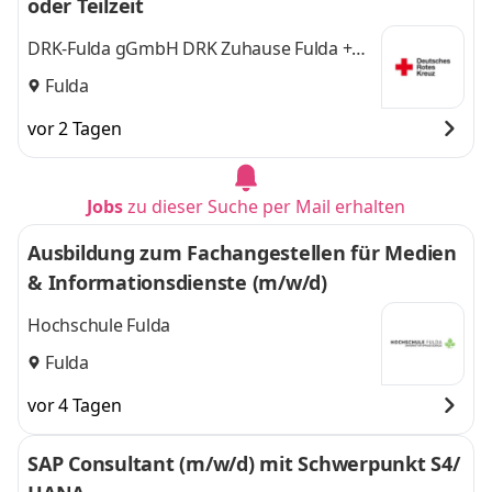
oder Teilzeit
DRK-Fulda gGmbH DRK Zuhause Fulda +
Neuhof
Fulda
vor 2 Tagen
Jobs
zu dieser Suche per Mail erhalten
Ausbildung zum Fachangestellen für Medien
& Informationsdienste (m/w/d)
Hochschule Fulda
Fulda
vor 4 Tagen
SAP Consultant (m/w/d) mit Schwerpunkt S4/