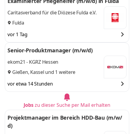
Examinierter Pflegehelfer (m/w/d) in Fulda
Caritasverband für die Diözese Fulda e.V.
Fulda
vor 1 Tag
Senior-Produktmanager (m/w/d)
ekom21 - KGRZ Hessen
Gießen
,
Kassel
und 1 weitere
vor etwa 14 Stunden
Jobs
zu dieser Suche per Mail erhalten
Projektmanager im Bereich HDD-Bau (m/w/
d)