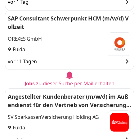
vor 1 Tag
SAP Consultant Schwerpunkt HCM (m/w/d) V
ollzeit
OREXES GmbH
Fulda
vor 11 Tagen
Jobs
zu dieser Suche per Mail erhalten
Angestellter Kundenberater (m/w/d) im Auß
endienst für den Vertrieb von Versicherunge
n in der Region Fulda und Umgebung
SV SparkassenVersicherung Holding AG
Fulda