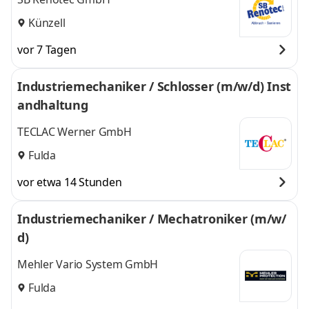
Künzell
vor 7 Tagen
Industriemechaniker / Schlosser (m/w/d) Inst
andhaltung
TECLAC Werner GmbH
Fulda
vor etwa 14 Stunden
Industriemechaniker / Mechatroniker (m/w/
d)
Mehler Vario System GmbH
Fulda