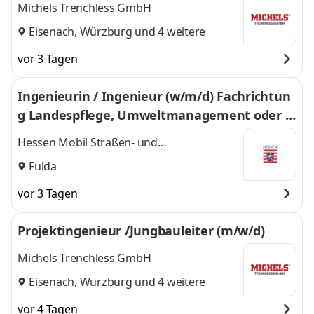
Michels Trenchless GmbH
Eisenach
,
Würzburg
und 4 weitere
vor 3 Tagen
Ingenieurin / Ingenieur (w/m/d) Fachrichtun
g Landespflege, Umweltmanagement oder L
andschaftsplanung
Hessen Mobil Straßen- und
Verkehrsmanagement
Fulda
vor 3 Tagen
Projektingenieur /Jungbauleiter (m/w/d)
Michels Trenchless GmbH
Eisenach
,
Würzburg
und 4 weitere
vor 4 Tagen