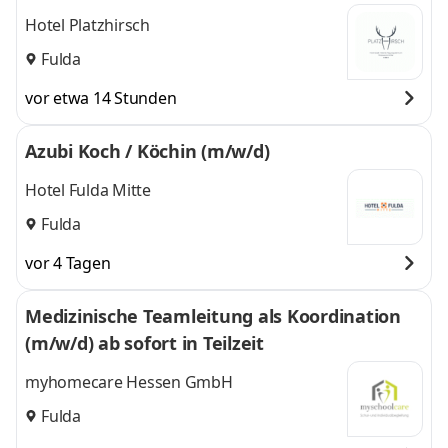
Hotel Platzhirsch
Fulda
vor etwa 14 Stunden
Azubi Koch / Köchin (m/w/d)
Hotel Fulda Mitte
Fulda
vor 4 Tagen
Medizinische Teamleitung als Koordination
(m/w/d) ab sofort in Teilzeit
myhomecare Hessen GmbH
Fulda