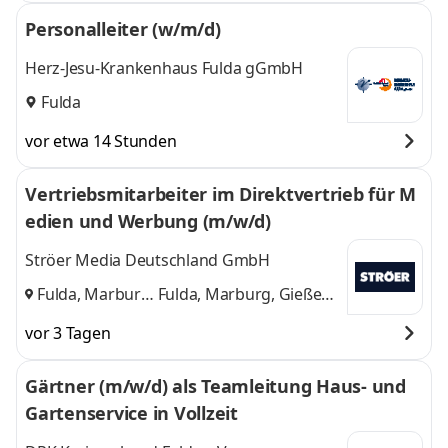
Personalleiter (w/m/d)
Herz-Jesu-Krankenhaus Fulda gGmbH
Fulda
vor etwa 14 Stunden
Vertriebsmitarbeiter im Direktvertrieb für M
edien und Werbung (m/w/d)
Ströer Media Deutschland GmbH
Fulda, Marburg,
Fulda, Marburg, Gießen
Gießen
,
und 1 weitere
vor 3 Tagen
Gärtner (m/w/d) als Teamleitung Haus- und
Gartenservice in Vollzeit