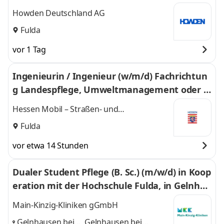
Howden Deutschland AG
Fulda
vor 1 Tag
Ingenieurin / Ingenieur (w/m/d) Fachrichtun
g Landespflege, Umweltmanagement oder L
andschaftsplanung
Hessen Mobil – Straßen- und
Verkehrsmanagement
Fulda
vor etwa 14 Stunden
Dualer Student Pflege (B. Sc.) (m/w/d) in Koop
eration mit der Hochschule Fulda, in Gelnhau
sen und Schlüchtern
Main-Kinzig-Kliniken gGmbH
Gelnhausen bei
Gelnhausen bei