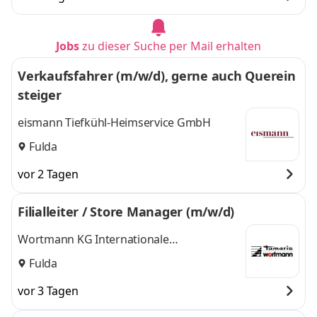
Bielefeld
,
Jobs
zu dieser Suche per Mail erhalten
Verkaufsfahrer (m/w/d), gerne auch Querein
steiger
eismann Tiefkühl-Heimservice GmbH
Fulda
vor 2 Tagen
Filialleiter / Store Manager (m/w/d)
Wortmann KG Internationale
Schuhproduktionen
Fulda
vor 3 Tagen