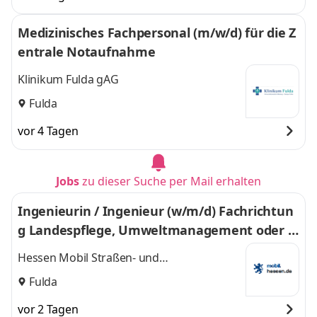
Medizinisches Fachpersonal (m/w/d) für die Z
entrale Notaufnahme
Klinikum Fulda gAG
Fulda
vor 4 Tagen
Jobs
zu dieser Suche per Mail erhalten
Ingenieurin / Ingenieur (w/m/d) Fachrichtun
g Landespflege, Umweltmanagement oder L
andschaftsplanung
Hessen Mobil Straßen- und
Verkehrsmanagement
Fulda
vor 2 Tagen