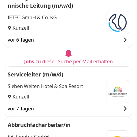
nnische Leitung (m/w/d)
IETEC GmbH & Co. KG
Künzell
vor 6 Tagen
Jobs
zu dieser Suche per Mail erhalten
Serviceleiter (m/w/d)
Sieben Welten Hotel & Spa Resort
Künzell
vor 7 Tagen
Abbruchfacharbeiter/in
SB Renotec GmbH