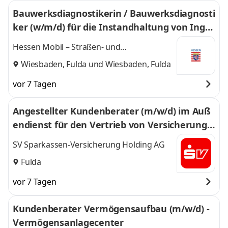
Bauwerksdiagnostikerin / Bauwerksdiagnosti
ker (w/m/d) für die Instandhaltung von Inge
nieurbauwerken
Hessen Mobil – Straßen- und
Verkehrsmanagement
Wiesbaden, Fulda
und
Wiesbaden, Fulda
vor 7 Tagen
Angestellter Kundenberater (m/w/d) im Auß
endienst für den Vertrieb von Versicherunge
n in der Region Fulda und Umgebung
SV Sparkassen-Versicherung Holding AG
Fulda
vor 7 Tagen
Kundenberater Vermögensaufbau (m/w/d) -
Vermögensanlagecenter