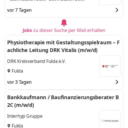
Frankfurt, Fulda,
Frankfurt, Fulda,
vor 7 Tagen
Schlüchtern
,
Schlüchtern
und 1
weitere
Jobs
zu dieser Suche per Mail erhalten
Physiotherapie mit Gestaltungsspielraum – F
achliche Leitung DRK Vitalis (m/w/d)
DRK Kreisverband Fulda e.V.
Fulda
vor 3 Tagen
Bankkaufmann / Baufinanzierungsberater B
2C (m/w/d)
Interhyp Gruppe
Fulda