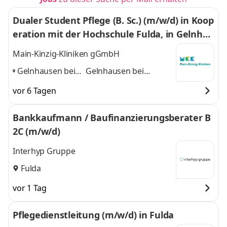
Dualer Student Pflege (B. Sc.) (m/w/d) in Koop
eration mit der Hochschule Fulda, in Gelnhau
sen und Schlüchtern
Main-Kinzig-Kliniken gGmbH
Gelnhausen bei
Gelnhausen bei
Frankfurt, Fulda,
Frankfurt, Fulda,
vor 6 Tagen
Schlüchtern
,
Schlüchtern
und 1
weitere
Bankkaufmann / Baufinanzierungsberater B
2C (m/w/d)
Interhyp Gruppe
Fulda
vor 1 Tag
Pflegedienstleitung (m/w/d) in Fulda