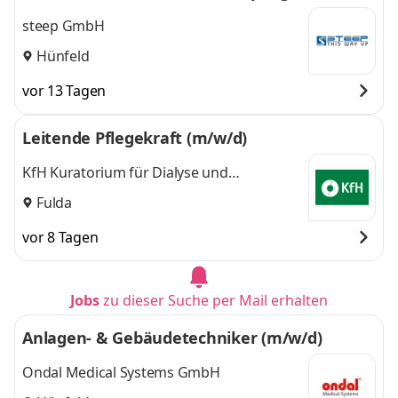
steep GmbH
Hünfeld
vor 13 Tagen
Leitende Pflegekraft (m/w/d)
KfH Kuratorium für Dialyse und
Nierentransplantation e.V.
Fulda
vor 8 Tagen
Jobs
zu dieser Suche per Mail erhalten
Anlagen- & Gebäudetechniker (m/w/d)
Ondal Medical Systems GmbH