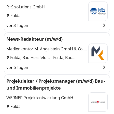
R+S solutions GmbH
Fulda
vor 3 Tagen
News-Redakteur (m/w/d)
Medienkontor M. Angelstein GmbH & Co.
KG
Fulda, Bad Hersfeld
Fulda, Bad
und
Hersfeld
vor 6 Tagen
Projektleiter / Projektmanager (m/w/d) Bau-
und Immobilienprojekte
WERNER Projektentwicklung GmbH
Fulda