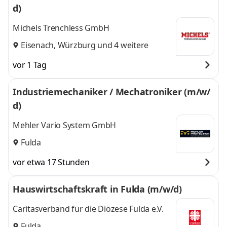
d)
Michels Trenchless GmbH
Eisenach
,
Würzburg
und 4 weitere
vor 1 Tag
Industriemechaniker / Mechatroniker (m/w/
d)
Mehler Vario System GmbH
Fulda
vor etwa 17 Stunden
Hauswirtschaftskraft in Fulda (m/w/d)
Caritasverband für die Diözese Fulda e.V.
Fulda