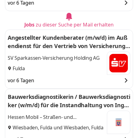
vor 6 Tagen
Jobs
zu dieser Suche per Mail erhalten
Angestellter Kundenberater (m/w/d) im Auß
endienst für den Vertrieb von Versicherunge
n in der Region Fulda und Umgebung
SV Sparkassen-Versicherung Holding AG
Fulda
vor 6 Tagen
Bauwerksdiagnostikerin / Bauwerksdiagnosti
ker (w/m/d) für die Instandhaltung von Inge
nieurbauwerken
Hessen Mobil – Straßen- und
Verkehrsmanagement
Wiesbaden, Fulda
und
Wiesbaden, Fulda