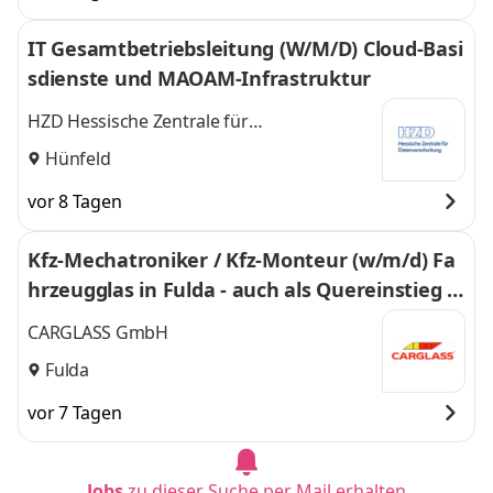
IT Gesamtbetriebsleitung (W/M/D) Cloud-Basi
sdienste und MAOAM-Infrastruktur
HZD Hessische Zentrale für
Datenverarbeitung
Hünfeld
vor 8 Tagen
Kfz-Mechatroniker / Kfz-Monteur (w/m/d) Fa
hrzeugglas in Fulda - auch als Quereinstieg -
263
CARGLASS GmbH
Fulda
vor 7 Tagen
Jobs
zu dieser Suche per Mail erhalten