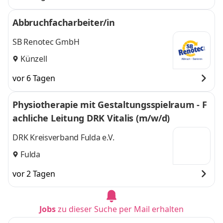
Abbruchfacharbeiter/in
SB Renotec GmbH
Künzell
vor 6 Tagen
Physiotherapie mit Gestaltungsspielraum - F
achliche Leitung DRK Vitalis (m/w/d)
DRK Kreisverband Fulda e.V.
Fulda
vor 2 Tagen
Jobs
zu dieser Suche per Mail erhalten