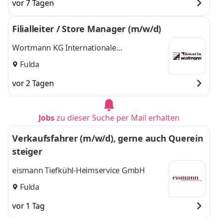
vor 7 Tagen
Filialleiter / Store Manager (m/w/d)
Wortmann KG Internationale
Schuhproduktionen
Fulda
vor 2 Tagen
Jobs
zu dieser Suche per Mail erhalten
Verkaufsfahrer (m/w/d), gerne auch Querein
steiger
eismann Tiefkühl-Heimservice GmbH
Fulda
vor 1 Tag