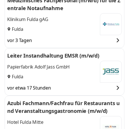
Medizinisches Fachpersonal (m/w/d) für die Z
entrale Notaufnahme
Klinikum Fulda gAG
Fulda
vor 3 Tagen
Leiter Instandhaltung EMSR (m/w/d)
Papierfabrik Adolf Jass GmbH
Fulda
vor etwa 17 Stunden
Azubi Fachmann/Fachfrau für Restaurants u
nd Veranstaltungsgastronomie (m/w/d)
Hotel Fulda Mitte