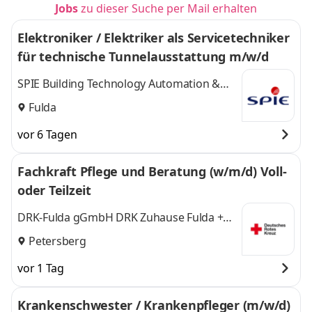
Jobs
zu dieser Suche per Mail erhalten
Elektroniker / Elektriker als Servicetechniker
für technische Tunnelausstattung m/w/d
SPIE Building Technology Automation &
Traffic GmbH
Fulda
vor 6 Tagen
Fachkraft Pflege und Beratung (w/m/d) Voll-
oder Teilzeit
DRK-Fulda gGmbH DRK Zuhause Fulda +
Neuhof
Petersberg
vor 1 Tag
Krankenschwester / Krankenpfleger (m/w/d)