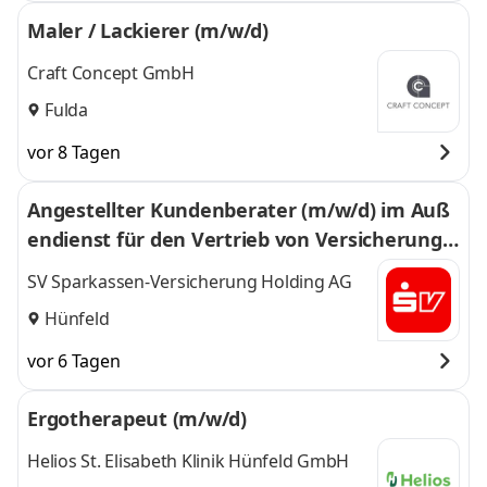
Maler / Lackierer (m/w/d)
Craft Concept GmbH
Fulda
vor 8 Tagen
Angestellter Kundenberater (m/w/d) im Auß
endienst für den Vertrieb von Versicherunge
n in der Region Hünfeld / Heringen
SV Sparkassen-Versicherung Holding AG
Hünfeld
vor 6 Tagen
Ergotherapeut (m/w/d)
Helios St. Elisabeth Klinik Hünfeld GmbH