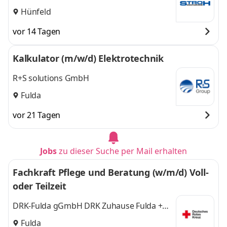
Hünfeld
vor 14 Tagen
Kalkulator (m/w/d) Elektrotechnik
R+S solutions GmbH
Fulda
vor 21 Tagen
Jobs
zu dieser Suche per Mail erhalten
Fachkraft Pflege und Beratung (w/m/d) Voll-
oder Teilzeit
DRK-Fulda gGmbH DRK Zuhause Fulda +
Neuhof
Fulda