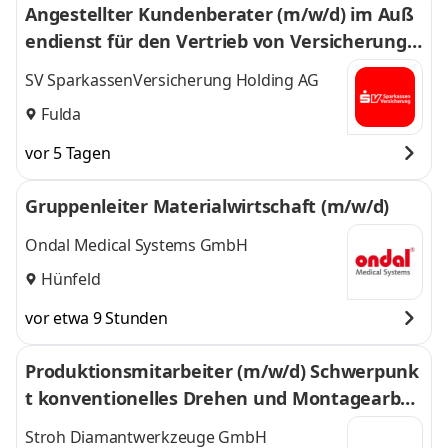
Angestellter Kundenberater (m/w/d) im Auß
endienst für den Vertrieb von Versicherunge
n in der Region Fulda und Umgebung
SV SparkassenVersicherung Holding AG
Fulda
vor 5 Tagen
Gruppenleiter Materialwirtschaft (m/w/d)
Ondal Medical Systems GmbH
Hünfeld
vor etwa 9 Stunden
Produktionsmitarbeiter (m/w/d) Schwerpunk
t konventionelles Drehen und Montagearbei
ten
Stroh Diamantwerkzeuge GmbH