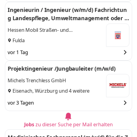
Ingenieurin / Ingenieur (w/m/d) Fachrichtun
g Landespflege, Umweltmanagement oder L
andschaftsplanung
Hessen Mobil Straßen- und
Verkehrsmanagement
Fulda
vor 1 Tag
Projektingenieur /Jungbauleiter (m/w/d)
Michels Trenchless GmbH
Eisenach
,
Würzburg
und 4 weitere
vor 3 Tagen
Jobs
zu dieser Suche per Mail erhalten